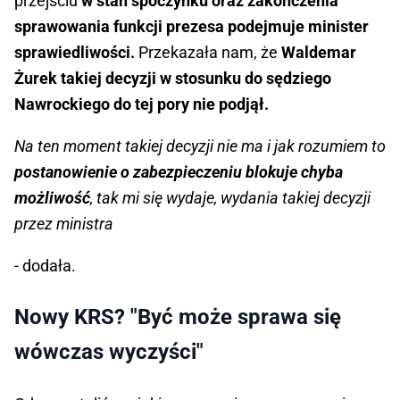
przejściu
w stan spoczynku oraz zakończenia
sprawowania funkcji prezesa podejmuje minister
sprawiedliwości.
Przekazała nam, że
Waldemar
Żurek takiej decyzji w stosunku do sędziego
Nawrockiego do tej pory nie podjął.
Na ten moment takiej decyzji nie ma i jak rozumiem to
postanowienie o zabezpieczeniu blokuje chyba
możliwość
, tak mi się wydaje, wydania takiej decyzji
przez ministra
- dodała.
Nowy KRS? "Być może sprawa się
wówczas wyczyści"