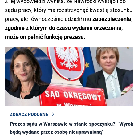
Z jej wypowiedzi wynika, że Nawrocki wystąpił do
sądu pracy, który ma rozstrzygnąć kwestię stosunku
pracy, ale równocześnie udzielił mu
zabezpieczenia,
zgodnie z którym do czasu wydania orzeczenia,
może on pełnić funkcję prezesa.
ZOBACZ PODOBNE
Prezes sądu w Warszawie w stanie spoczynku?! "Wyroki
będą wydane przez osobę nieuprawnioną"