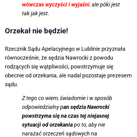
wówczas wyczyści i wyjaśni
,
ale póki jest
tak jak jest
.
Orzekał nie będzie!
Rzecznik Sądu Apelacyjnego w Lublinie przyznała
równocześnie, że sędzia Nawrocki z powodu
rodzących się wątpliwości, powstrzymuje się
obecnie od orzekania, ale nadal pozostaje prezesem
sądu.
Z tego co wiem, świadomie i w sposób
odpowiedzialny p
an sędzia Nawrocki
powstrzyma się na czas tej niejasnej
sytuacji od orzekania
po to, aby nie
narażać orzeczeń sądowych na