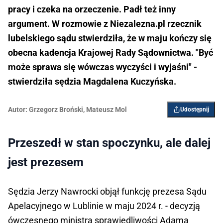
pracy i czeka na orzeczenie. Padł też inny
argument. W rozmowie z Niezalezna.pl rzecznik
lubelskiego sądu stwierdziła, że w maju kończy się
obecna kadencja Krajowej Rady Sądownictwa. "Być
może sprawa się wówczas wyczyści i wyjaśni" -
stwierdziła sędzia Magdalena Kuczyńska.
Autor:
Grzegorz Broński
,
Mateusz Mol
Udostępnij
Przeszedł w stan spoczynku, ale dalej
jest prezesem
Sędzia Jerzy Nawrocki objął funkcję prezesa Sądu
Apelacyjnego w Lublinie w maju 2024 r. - decyzją
ówczesnego ministra sprawiedliwości Adama