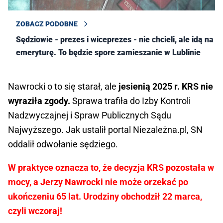
ZOBACZ PODOBNE
Sędziowie - prezes i wiceprezes - nie chcieli, ale idą na
emeryturę. To będzie spore zamieszanie w Lublinie
Nawrocki o to się starał, ale
jesienią 2025 r. KRS nie
wyraziła zgody.
Sprawa trafiła do Izby Kontroli
Nadzwyczajnej i Spraw Publicznych Sądu
Najwyższego. Jak ustalił portal Niezależna.pl, SN
oddalił odwołanie sędziego.
W praktyce oznacza to, że decyzja KRS pozostała w
mocy, a Jerzy Nawrocki nie może orzekać po
ukończeniu 65 lat. Urodziny obchodził 22 marca,
czyli wczoraj!