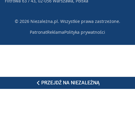
Filtrowa 63 / 43, 02-056 Warszawa, Polska
© 2026 Niezależna.pl. Wszystkie prawa zastrzeżone.
Patronat
Reklama
Polityka prywatności
PRZEJDŹ NA NIEZALEŻNĄ