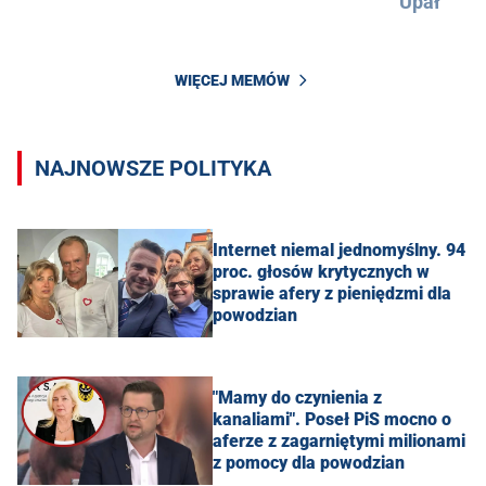
Upał
WIĘCEJ MEMÓW
NAJNOWSZE POLITYKA
Internet niemal jednomyślny. 94
proc. głosów krytycznych w
sprawie afery z pieniędzmi dla
powodzian
"Mamy do czynienia z
kanaliami". Poseł PiS mocno o
aferze z zagarniętymi milionami
z pomocy dla powodzian