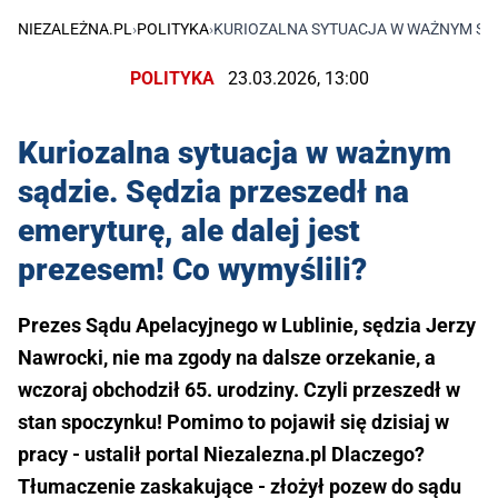
NIEZALEŻNA.PL
›
POLITYKA
›
KURIOZALNA SYTUACJA W WAŻNYM SĄDZ
POLITYKA
23.03.2026, 13:00
Kuriozalna sytuacja w ważnym
sądzie. Sędzia przeszedł na
emeryturę, ale dalej jest
prezesem! Co wymyślili?
Prezes Sądu Apelacyjnego w Lublinie, sędzia Jerzy
Nawrocki, nie ma zgody na dalsze orzekanie, a
wczoraj obchodził 65. urodziny. Czyli przeszedł w
stan spoczynku! Pomimo to pojawił się dzisiaj w
pracy - ustalił portal Niezalezna.pl Dlaczego?
Tłumaczenie zaskakujące - złożył pozew do sądu