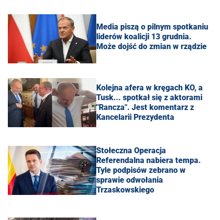
Media piszą o pilnym spotkaniu
liderów koalicji 13 grudnia.
Może dojść do zmian w rządzie
Kolejna afera w kręgach KO, a
Tusk... spotkał się z aktorami
"Rancza". Jest komentarz z
Kancelarii Prezydenta
Stołeczna Operacja
Referendalna nabiera tempa.
Tyle podpisów zebrano w
sprawie odwołania
Trzaskowskiego