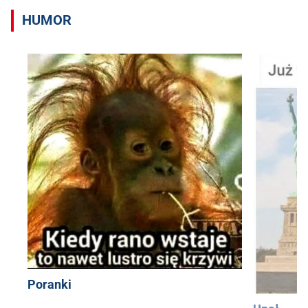
HUMOR
Poranki