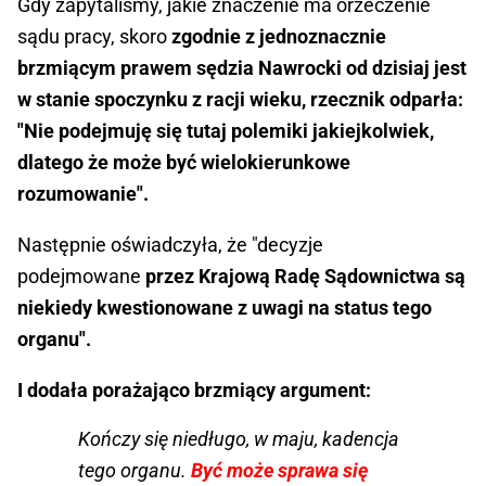
Gdy zapytaliśmy, jakie znaczenie ma orzeczenie
sądu pracy, skoro
zgodnie z jednoznacznie
brzmiącym prawem sędzia Nawrocki od dzisiaj jest
w stanie spoczynku z racji wieku, rzecznik odparła:
"Nie podejmuję się tutaj polemiki jakiejkolwiek,
dlatego że może być wielokierunkowe
rozumowanie".
Następnie oświadczyła, że "decyzje
podejmowane
przez Krajową Radę Sądownictwa są
niekiedy kwestionowane z uwagi na status tego
organu".
I dodała porażająco brzmiący argument:
Kończy się niedługo, w maju, kadencja
tego organu.
Być może sprawa się