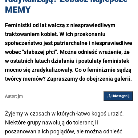
MEMY
Feministki od lat walczą z niesprawiedliwym
traktowaniem kobiet. W ich przekonaniu
społeczeństwo jest patriarchalne i niesprawiedliwe
wobec "słabszej płci". Można odnieść wrażenie, że
w ostatnich latach działania i postulaty feministek
mocno się zradykalizowały. Co o feminizmie sądzą
twórcy memów? Zapraszamy do obejrzenia galerii.
Autor:
jm
Udostępnij
Żyjemy w czasach w których łatwo kogoś urazić.
Niektóre grupy nawołują do tolerancji i
poszanowania ich poglądów, ale można odnieść