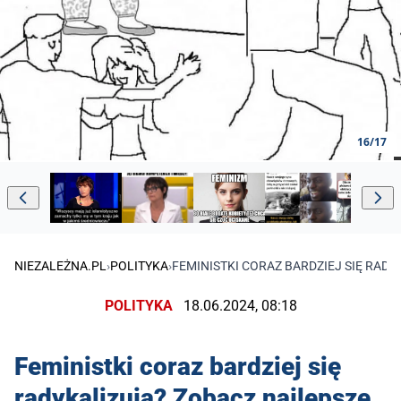
16/17
NIEZALEŻNA.PL
›
POLITYKA
›
FEMINISTKI CORAZ BARDZIEJ SIĘ RAD
POLITYKA
18.06.2024, 08:18
Feministki coraz bardziej się
radykalizują? Zobacz najlepsze