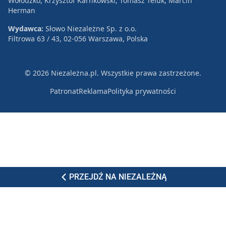
Wołodźko, Krzysztof Karnkowski, Tomasz Teluk, Marcin
Herman
Wydawca:
Słowo Niezależne Sp. z o.o.
Filtrowa 63 / 43, 02-056 Warszawa, Polska
© 2026 Niezależna.pl. Wszystkie prawa zastrzeżone.
Patronat
Reklama
Polityka prywatności
PRZEJDŹ NA NIEZALEŻNĄ