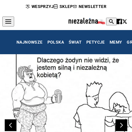
WESPRZYJ
SKLEP
NEWSLETTER
NAJNOWSZE
POLSKA
ŚWIAT
PETYCJE
MEMY
G