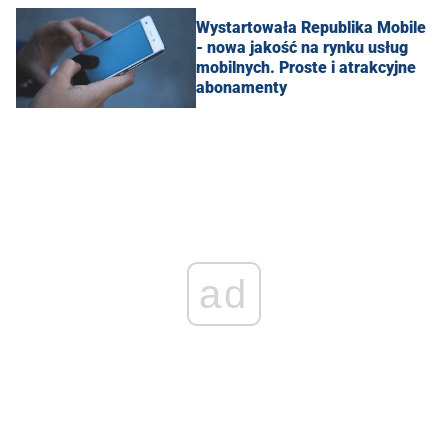
Wystartowała Republika Mobile
- nowa jakość na rynku usług
mobilnych. Proste i atrakcyjne
abonamenty
ad