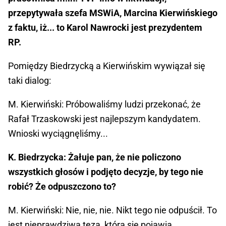
przepytywała szefa MSWiA, Marcina Kierwińskiego
z faktu, iż... to Karol Nawrocki jest prezydentem
RP.
Pomiędzy Biedrzycką a Kierwińskim wywiązał się
taki dialog:
M. Kierwiński: Próbowaliśmy ludzi przekonać, że
Rafał Trzaskowski jest najlepszym kandydatem.
Wnioski wyciągnęliśmy...
K. Biedrzycka: Żałuje pan, że nie policzono
wszystkich głosów i podjęto decyzje, by tego nie
robić? Że odpuszczono to?
M. Kierwiński: Nie, nie, nie. Nikt tego nie odpuścił. To
jest nieprawdziwa teza, która się pojawia.