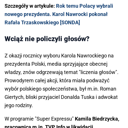
Szczegóły w artykule:
Rok temu Polacy wybrali
nowego prezydenta. Karol Nawrocki pokonał
Rafała Trzaskowskiego [SONDA]
Wciąż nie policzyli głosów?
Z okazji rocznicy wyboru Karola Nawrockiego na
prezydenta Polski, media sprzyjające obecnej
władzy, znów odgrzewają temat "liczenia głosów".
Prowodyrem całej akcji, która miała podważyć
wybór polskiego społeczeństwa, był m.in. Roman
Giertych, bliski przyjaciel Donalda Tuska i adwokat
jego rodziny.
W programie "Super Expressu"
Kamila Biedrzycka,
pracownica m.in. TVP Info w likwidacji,