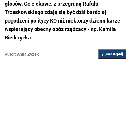
głosów. Co ciekawe, z przegraną Rafała
Trzaskowskiego zdają się być dziś bardziej
pogodzeni politycy KO niż niektórzy dziennikarze
wspierający obecny obóz rządzący - np. Kamila
Biedrzycka.
Autor:
Anna Zyzek
Udostępnij