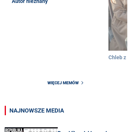
Autor nieznany
Chleb z 
WIĘCEJ MEMÓW
NAJNOWSZE MEDIA