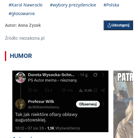
#Karol Nawrocki
#wybory prezydenckie
#Polska
#głosowanie
Autor:
Anna Zyzek
Udostępnij
Źródło: niezalezna.pl
HUMOR