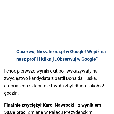
Obserwuj Niezalezna.pl w Google! Wejdź na
nasz profil i kliknij „Obserwuj w Google”
I choć pierwsze wyniki exit poll wskazywały na
zwycięstwo kandydata z partii Donalda Tuska,
euforia jego sztabu nie trwała zbyt długo - około 2
godzin.
Finalnie zwyciężył Karol Nawrocki - z wynikiem
50,89 proc.
Zmianę w Pałacu Prezydenckim