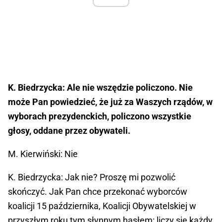
K. Biedrzycka: Ale nie wszędzie policzono. Nie
może Pan powiedzieć, że już za Waszych rządów, w
wyborach prezydenckich, policzono wszystkie
głosy, oddane przez obywateli.
M. Kierwiński: Nie
K. Biedrzycka: Jak nie? Proszę mi pozwolić
skończyć. Jak Pan chce przekonać wyborców
koalicji 15 października, Koalicji Obywatelskiej w
przyszłym roku tym słynnym hasłem: liczy się każdy