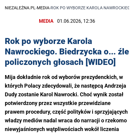
NIEZALEŻNA.PL
›
MEDIA
›
ROK PO WYBORZE KAROLA NAWROCKIEGO. B
MEDIA
01.06.2026, 12:36
Rok po wyborze Karola
Nawrockiego. Biedrzycka o... źle
policzonych głosach [WIDEO]
Mija dokładnie rok od wyborów prezydenckich, w
których Polacy zdecydowali, że następcą Andrzeja
Dudy zostanie Karol Nawrocki. Choć wynik został
potwierdzony przez wszystkie przewidziane
prawem procedury, część polityków i sprzyjających
władzy mediów nadal wraca do narracji o rzekomo
niewyjaśnionych wątpliwościach wokół liczenia