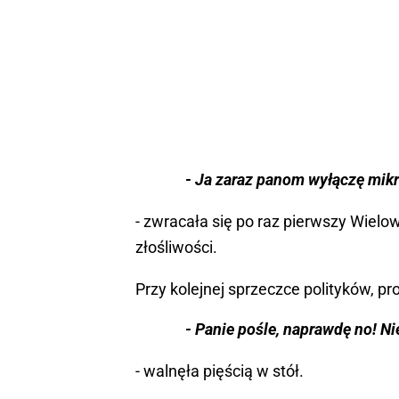
- Ja zaraz panom wyłączę mikr
- zwracała się po raz pierwszy Wielowi
złośliwości.
Przy kolejnej sprzeczce polityków, p
- Panie pośle, naprawdę no! N
- walnęła pięścią w stół.