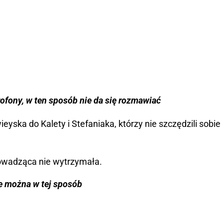
ofony, w ten sposób nie da się rozmawiać
eyska do Kalety i Stefaniaka, którzy nie szczędzili sobie
rowadząca nie wytrzymała.
ie można w tej sposób