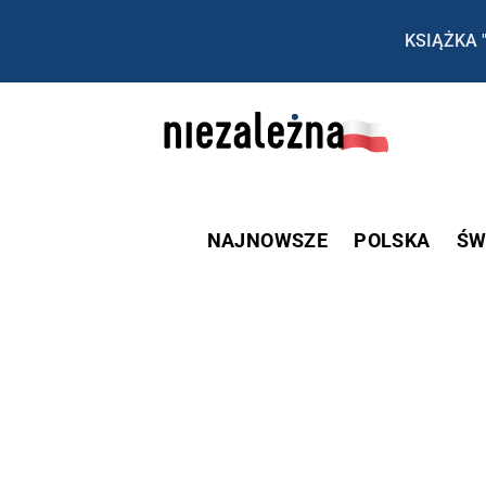
KSIĄŻKA 
NAJNOWSZE
POLSKA
ŚW