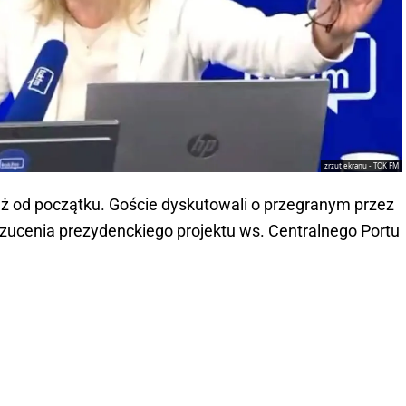
zrzut ekranu - TOK FM
ż od początku. Goście dyskutowali o przegranym przez
rzucenia prezydenckiego projektu ws. Centralnego Portu