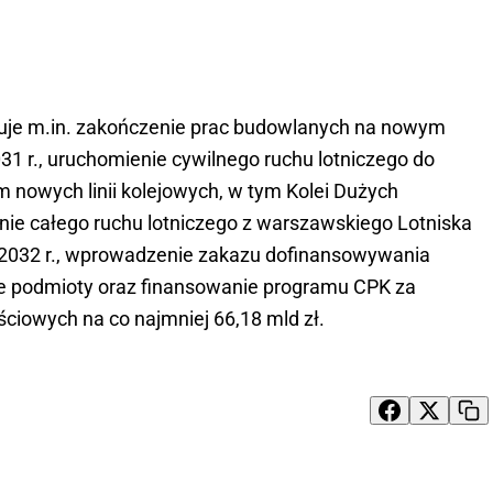
duje m.in. zakończenie prac budowlanych na nowym
1 r., uruchomienie cywilnego ruchu lotniczego do
km nowych linii kolejowych, w tym Kolei Dużych
enie całego ruchu lotniczego z warszawskiego Lotniska
 2032 r., wprowadzenie zakazu dofinansowywania
e podmioty oraz finansowanie programu CPK za
iowych na co najmniej 66,18 mld zł.