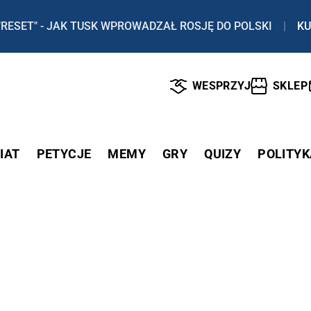
"RESET" - JAK TUSK WPROWADZAŁ ROSJĘ DO POLSKI
|
KU
WESPRZYJ
SKLEP
IAT
PETYCJE
MEMY
GRY
QUIZY
POLITYK