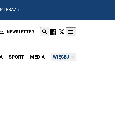
P TERAZ »
NEWSLETTER
A
SPORT
MEDIA
WIĘCEJ