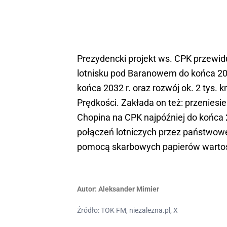
Prezydencki projekt ws. CPK przewi
lotnisku pod Baranowem do końca 203
końca 2032 r. oraz rozwój ok. 2 tys. 
Prędkości. Zakłada on też: przeniesi
Chopina na CPK najpóźniej do końca
połączeń lotniczych przez państwow
pomocą skarbowych papierów wartośc
Autor:
Aleksander Mimier
Źródło: TOK FM, niezalezna.pl, X