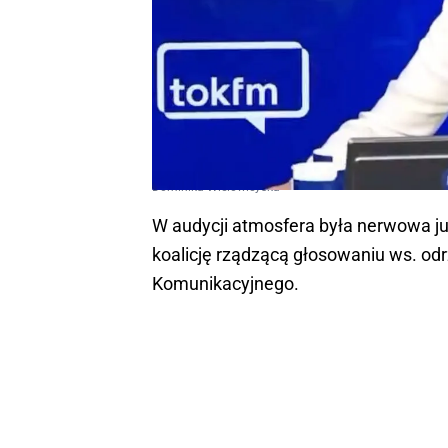
Dominika Wielowieyska
W audycji atmosfera była nerwowa ju
koalicję rządzącą głosowaniu ws. od
Komunikacyjnego.