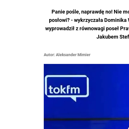
Panie pośle, naprawdę no! Nie 
posłowi? - wykrzyczała Dominika
wyprowadził z równowagi poseł Prawa
Jakubem Stef
Autor:
Aleksander Mimier