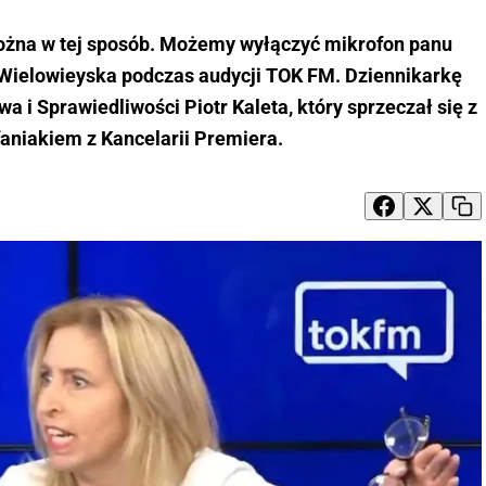
można w tej sposób. Możemy wyłączyć mikrofon panu
 Wielowieyska podczas audycji TOK FM. Dziennikarkę
 i Sprawiedliwości Piotr Kaleta, który sprzeczał się z
aniakiem z Kancelarii Premiera.