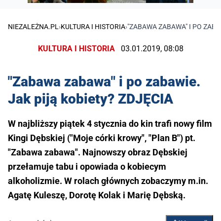
NIEZALEŻNA.PL
›
KULTURA I HISTORIA
›
"ZABAWA ZABAWA" I PO ZABA
KULTURA I HISTORIA
03.01.2019, 08:08
"Zabawa zabawa" i po zabawie.
Jak piją kobiety? ZDJĘCIA
W najbliższy piątek 4 stycznia do kin trafi nowy film
Kingi Dębskiej ("Moje córki krowy", "Plan B") pt.
"Zabawa zabawa". Najnowszy obraz Dębskiej
przełamuje tabu i opowiada o kobiecym
alkoholizmie. W rolach głównych zobaczymy m.in.
Agatę Kuleszę, Dorotę Kolak i Marię Dębską.