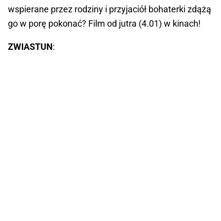
wspierane przez rodziny i przyjaciół bohaterki zdążą
go w porę pokonać? Film od jutra (4.01) w kinach!
ZWIASTUN
: