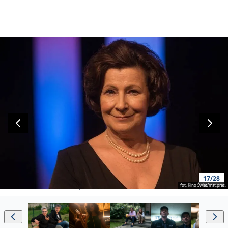
17/28
fot. Kino Świat/mat.pras.
"Zabawa zabawa" od 4 stycznia w kinach