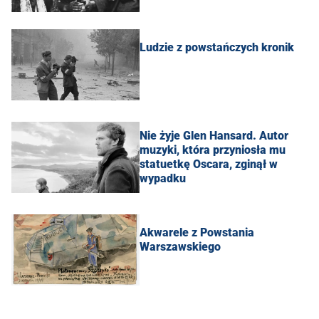
Ludzie z powstańczych kronik
Nie żyje Glen Hansard. Autor
muzyki, która przyniosła mu
statuetkę Oscara, zginął w
wypadku
Akwarele z Powstania
Warszawskiego