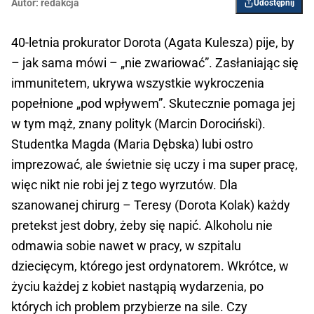
Autor:
redakcja
Udostępnij
40-letnia prokurator Dorota (Agata Kulesza) pije, by
– jak sama mówi – „nie zwariować”. Zasłaniając się
immunitetem, ukrywa wszystkie wykroczenia
popełnione „pod wpływem”. Skutecznie pomaga jej
w tym mąż, znany polityk (Marcin Dorociński).
Studentka Magda (Maria Dębska) lubi ostro
imprezować, ale świetnie się uczy i ma super pracę,
więc nikt nie robi jej z tego wyrzutów. Dla
szanowanej chirurg – Teresy (Dorota Kolak) każdy
pretekst jest dobry, żeby się napić. Alkoholu nie
odmawia sobie nawet w pracy, w szpitalu
dziecięcym, którego jest ordynatorem. Wkrótce, w
życiu każdej z kobiet nastąpią wydarzenia, po
których ich problem przybierze na sile. Czy