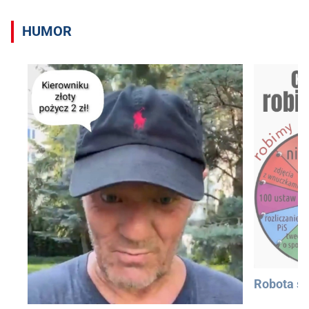
HUMOR
Robota si