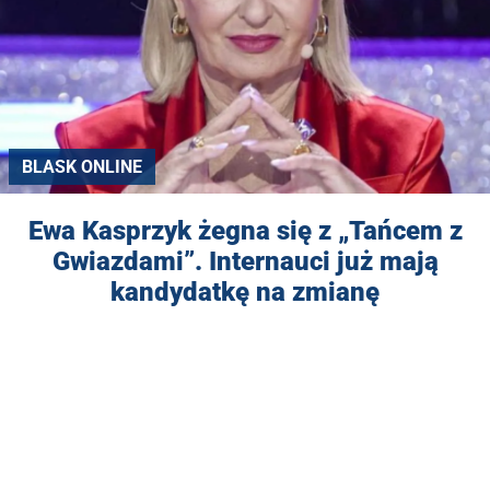
BLASK ONLINE
Ewa Kasprzyk żegna się z „Tańcem z
Gwiazdami”. Internauci już mają
kandydatkę na zmianę