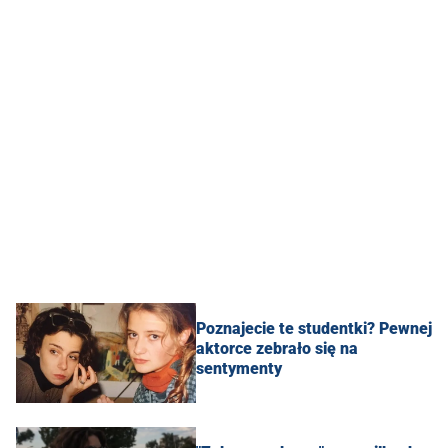
Poznajecie te studentki? Pewnej
aktorce zebrało się na
sentymenty