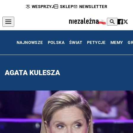
WESPRZYJ
SKLEP
NEWSLETTER
NAJNOWSZE
POLSKA
ŚWIAT
PETYCJE
MEMY
G
AGATA KULESZA