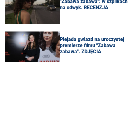
"Zabawa zabawa": w szpilkach
na odwyk. RECENZJA
Plejada gwiazd na uroczystej
premierze filmu "Zabawa
zabawa". ZDJĘCIA