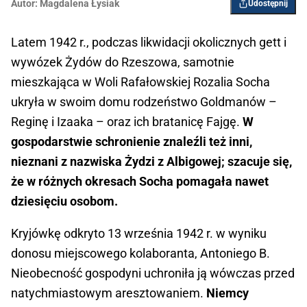
Autor:
Magdalena Łysiak
Udostępnij
Latem 1942 r., podczas likwidacji okolicznych gett i
wywózek Żydów do Rzeszowa, samotnie
mieszkająca w Woli Rafałowskiej Rozalia Socha
ukryła w swoim domu rodzeństwo Goldmanów –
Reginę i Izaaka – oraz ich bratanicę Fajgę.
W
gospodarstwie schronienie znaleźli też inni,
nieznani z nazwiska Żydzi z Albigowej; szacuje się,
że w różnych okresach Socha pomagała nawet
dziesięciu osobom.
Kryjówkę odkryto 13 września 1942 r. w wyniku
donosu miejscowego kolaboranta, Antoniego B.
Nieobecność gospodyni uchroniła ją wówczas przed
natychmiastowym aresztowaniem.
Niemcy