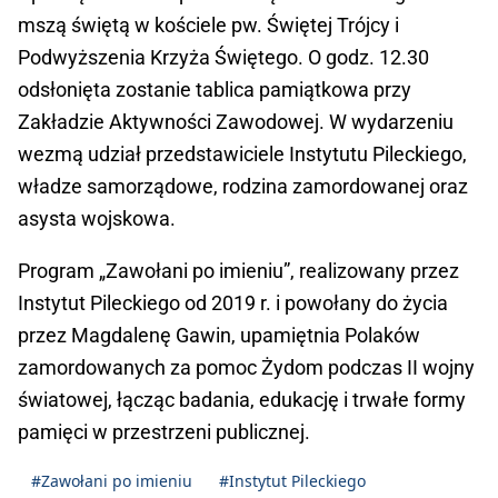
mszą świętą w kościele pw. Świętej Trójcy i
Podwyższenia Krzyża Świętego. O godz. 12.30
odsłonięta zostanie tablica pamiątkowa przy
Zakładzie Aktywności Zawodowej. W wydarzeniu
wezmą udział przedstawiciele Instytutu Pileckiego,
władze samorządowe, rodzina zamordowanej oraz
asysta wojskowa.
Program „Zawołani po imieniu”, realizowany przez
Instytut Pileckiego od 2019 r. i powołany do życia
przez Magdalenę Gawin, upamiętnia Polaków
zamordowanych za pomoc Żydom podczas II wojny
światowej, łącząc badania, edukację i trwałe formy
pamięci w przestrzeni publicznej.
#Zawołani po imieniu
#Instytut Pileckiego