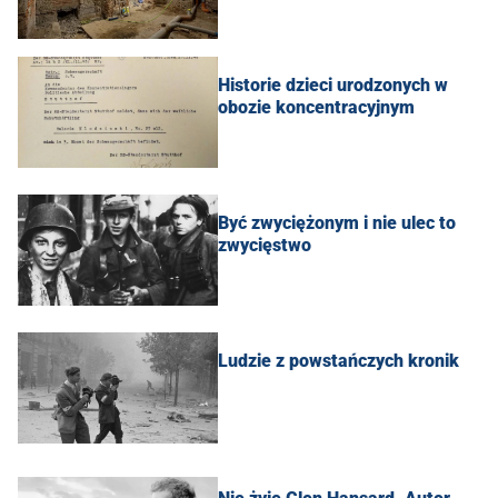
Historie dzieci urodzonych w
obozie koncentracyjnym
Być zwyciężonym i nie ulec to
zwycięstwo
Ludzie z powstańczych kronik