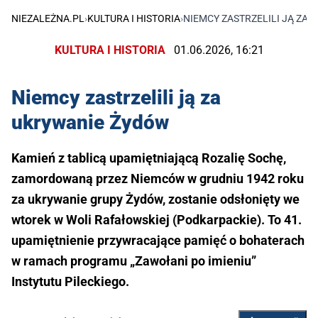
NIEZALEŻNA.PL
›
KULTURA I HISTORIA
›
NIEMCY ZASTRZELILI JĄ ZA
KULTURA I HISTORIA
01.06.2026, 16:21
Niemcy zastrzelili ją za
ukrywanie Żydów
Kamień z tablicą upamiętniającą Rozalię Sochę,
zamordowaną przez Niemców w grudniu 1942 roku
za ukrywanie grupy Żydów, zostanie odsłonięty we
wtorek w Woli Rafałowskiej (Podkarpackie). To 41.
upamiętnienie przywracające pamięć o bohaterach
w ramach programu „Zawołani po imieniu”
Instytutu Pileckiego.