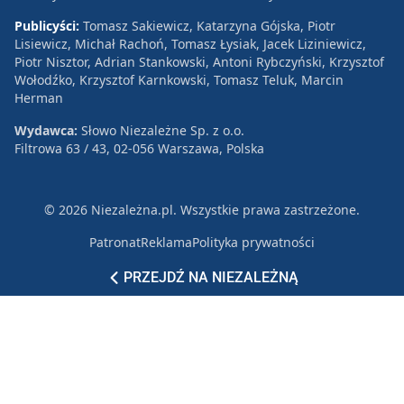
Publicyści:
Tomasz Sakiewicz, Katarzyna Gójska, Piotr
Lisiewicz, Michał Rachoń, Tomasz Łysiak, Jacek Liziniewicz,
Piotr Nisztor, Adrian Stankowski, Antoni Rybczyński, Krzysztof
Wołodźko, Krzysztof Karnkowski, Tomasz Teluk, Marcin
Herman
Wydawca:
Słowo Niezależne Sp. z o.o.
Filtrowa 63 / 43, 02-056 Warszawa, Polska
© 2026 Niezależna.pl. Wszystkie prawa zastrzeżone.
Patronat
Reklama
Polityka prywatności
PRZEJDŹ NA NIEZALEŻNĄ