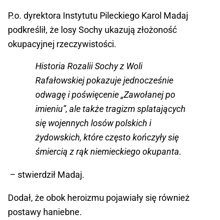
P.o. dyrektora Instytutu Pileckiego Karol Madaj
podkreślił, że losy Sochy ukazują złożoność
okupacyjnej rzeczywistości.
Historia Rozalii Sochy z Woli
Rafałowskiej pokazuje jednocześnie
odwagę i poświęcenie „Zawołanej po
imieniu”, ale także tragizm splatających
się wojennych losów polskich i
żydowskich, które często kończyły się
śmiercią z rąk niemieckiego okupanta.
– stwierdził Madaj.
Dodał, że obok heroizmu pojawiały się również
postawy haniebne.