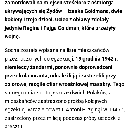
zamordowali na miejscu sześcioro z ośmiorga
ukrywających się Żydów – Izaaka Goldmana, dwie
kobiety i troje dzieci. Uciec z obławy zdołały
jedynie Regina i Fajga Goldman, które przeżyły
wojnę.
Socha została wpisana na listę mieszkańców
przeznaczonych do egzekucji.
19 grudnia 1942 r.
niemieccy żandarmi, ponownie doprowadzeni
przez kolaboranta, odnaleźli ją i zastrzelili przy
zbiorowej mogile ofiar wrześniowej masakry.
Tego
samego dnia zabito jeszcze dwóch Polaków, a
mieszkańców zastraszono groźbą kolejnych
egzekucji w razie odwetu. Antoni B. zginął w 1945 r.,
zastrzelony przez milicję podczas próby ucieczki z
aresztu.