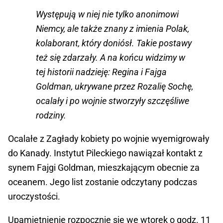
Występują w niej nie tylko anonimowi
Niemcy, ale także znany z imienia Polak,
kolaborant, który doniósł. Takie postawy
też się zdarzały. A na końcu widzimy w
tej historii nadzieję: Regina i Fajga
Goldman, ukrywane przez Rozalię Sochę,
ocalały i po wojnie stworzyły szczęśliwe
rodziny.
Ocalałe z Zagłady kobiety po wojnie wyemigrowały
do Kanady. Instytut Pileckiego nawiązał kontakt z
synem Fajgi Goldman, mieszkającym obecnie za
oceanem. Jego list zostanie odczytany podczas
uroczystości.
Upamiętnienie rozpocznie się we wtorek o godz. 11