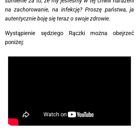
sumienie za to, że my jesteśmy w tej chwili narażeni
na zachorowanie, na infekcję? Proszę państwa, ja
autentycznie boję się teraz o swoje zdrowie.
Wystąpienie sędziego Rączki można obejrzeć
poniżej: