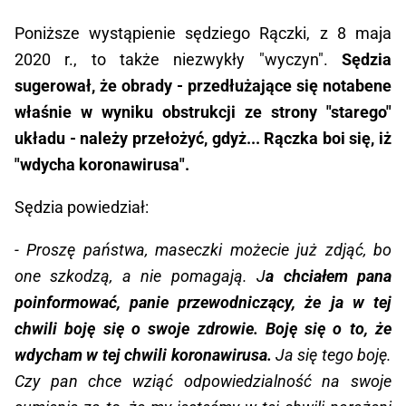
Poniższe wystąpienie sędziego Rączki, z 8 maja
2020 r., to także niezwykły "wyczyn".
Sędzia
sugerował, że obrady - przedłużające się notabene
właśnie w wyniku obstrukcji ze strony "starego"
układu - należy przełożyć, gdyż... Rączka boi się, iż
"wdycha koronawirusa".
Sędzia powiedział:
- Proszę państwa, maseczki możecie już zdjąć, bo
one szkodzą, a nie pomagają. J
a chciałem pana
poinformować, panie przewodniczący, że ja w tej
chwili boję się o swoje zdrowie. Boję się o to, że
wdycham w tej chwili koronawirusa.
Ja się tego boję.
Czy pan chce wziąć odpowiedzialność na swoje