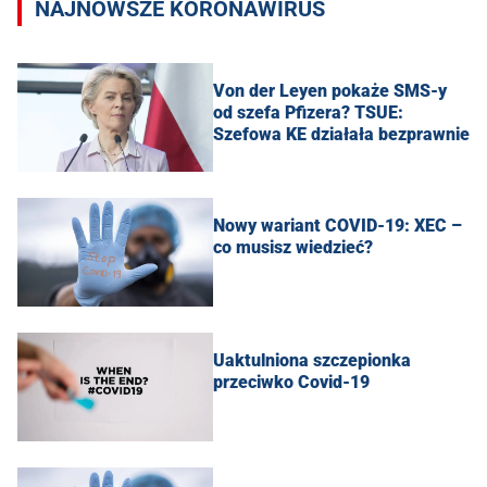
NAJNOWSZE KORONAWIRUS
Von der Leyen pokaże SMS-y
od szefa Pfizera? TSUE:
Szefowa KE działała bezprawnie
Nowy wariant COVID-19: XEC –
co musisz wiedzieć?
Uaktulniona szczepionka
przeciwko Covid-19