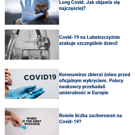
Long Covid. Jak objawia się
najczęściej?
Covid-19 na Lubelszczyźnie
atakuje szczególnie dzieci!
Koronawirus zbierał żniwa przed
oficjalnym wykryciem. Polscy
naukowcy przebadali
umieralność w Europie
Rośnie liczba zachorowań na
Covid-19?