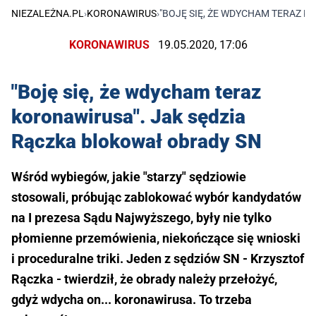
NIEZALEŻNA.PL
›
KORONAWIRUS
›
"BOJĘ SIĘ, ŻE WDYCHAM TERAZ 
KORONAWIRUS
19.05.2020, 17:06
"Boję się, że wdycham teraz
koronawirusa". Jak sędzia
Rączka blokował obrady SN
Wśród wybiegów, jakie "starzy" sędziowie
stosowali, próbując zablokować wybór kandydatów
na I prezesa Sądu Najwyższego, były nie tylko
płomienne przemówienia, niekończące się wnioski
i proceduralne triki. Jeden z sędziów SN - Krzysztof
Rączka - twierdził, że obrady należy przełożyć,
gdyż wdycha on... koronawirusa. To trzeba