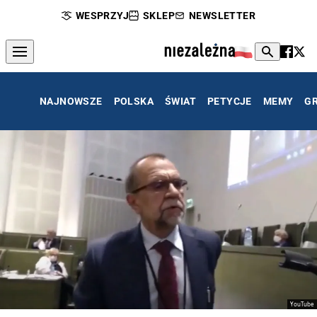
WESPRZYJ
SKLEP
NEWSLETTER
NAJNOWSZE
POLSKA
ŚWIAT
PETYCJE
MEMY
G
YouTube