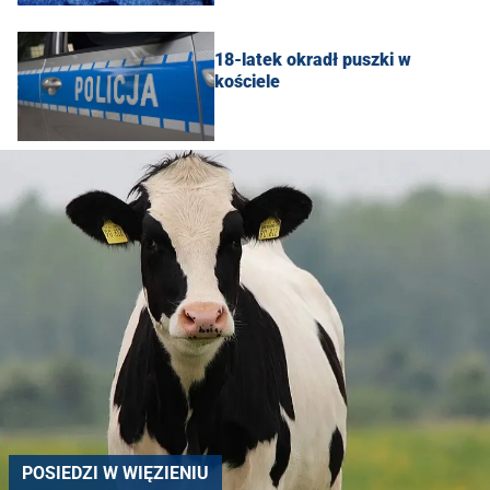
18-latek okradł puszki w
kościele
POSIEDZI W WIĘZIENIU