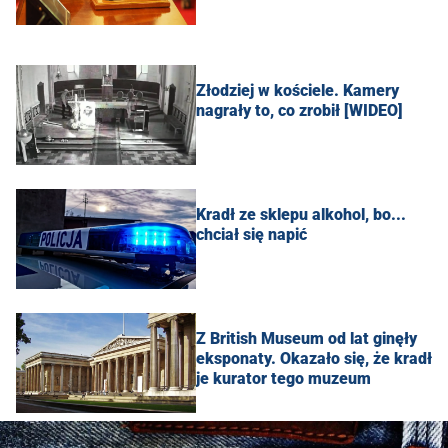
Złodziej w kościele. Kamery
nagrały to, co zrobił [WIDEO]
Kradł ze sklepu alkohol, bo...
chciał się napić
Z British Museum od lat ginęły
eksponaty. Okazało się, że kradł
je kurator tego muzeum