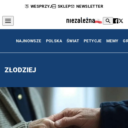
WESPRZYJ
SKLEP
NEWSLETTER
NAJNOWSZE
POLSKA
ŚWIAT
PETYCJE
MEMY
G
ZŁODZIEJ