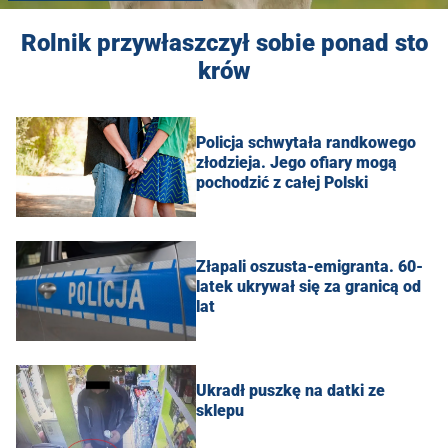
Rolnik przywłaszczył sobie ponad sto
krów
Policja schwytała randkowego
złodzieja. Jego ofiary mogą
pochodzić z całej Polski
Złapali oszusta-emigranta. 60-
latek ukrywał się za granicą od
lat
Ukradł puszkę na datki ze
sklepu