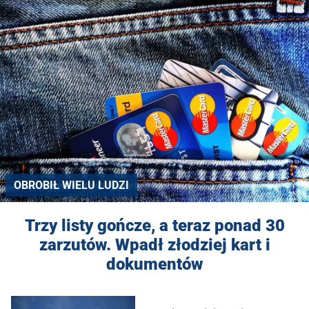
OBROBIŁ WIELU LUDZI
Trzy listy gończe, a teraz ponad 30
zarzutów. Wpadł złodziej kart i
dokumentów