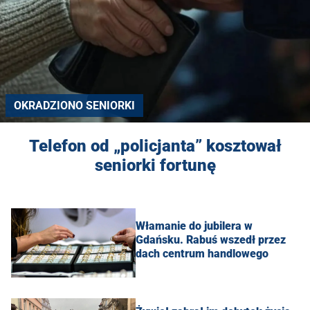
OKRADZIONO SENIORKI
Telefon od „policjanta” kosztował
seniorki fortunę
Włamanie do jubilera w
Gdańsku. Rabuś wszedł przez
dach centrum handlowego