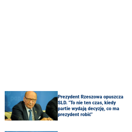
Prezydent Rzeszowa opuszcza
SLD. "To nie ten czas, kiedy
partie wydają decyzję, co ma
prezydent robić"