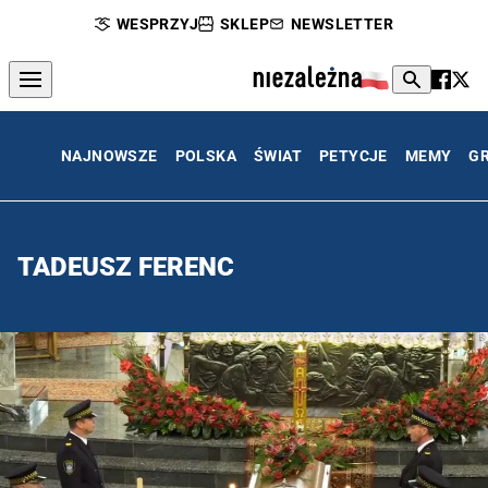
WESPRZYJ
SKLEP
NEWSLETTER
NAJNOWSZE
POLSKA
ŚWIAT
PETYCJE
MEMY
G
TADEUSZ FERENC