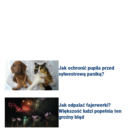
Jak ochronić pupila przed
sylwestrową paniką?
Jak odpalać fajerwerki?
Większość ludzi popełnia ten
groźny błąd