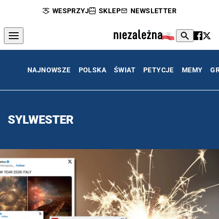
WESPRZYJ
SKLEP
NEWSLETTER
NAJNOWSZE
POLSKA
ŚWIAT
PETYCJE
MEMY
G
SYLWESTER