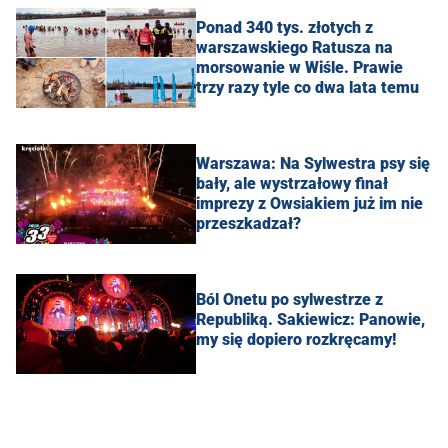
Ponad 340 tys. złotych z
warszawskiego Ratusza na
morsowanie w Wiśle. Prawie
trzy razy tyle co dwa lata temu
Warszawa: Na Sylwestra psy się
bały, ale wystrzałowy finał
imprezy z Owsiakiem już im nie
przeszkadzał?
Ból Onetu po sylwestrze z
Republiką. Sakiewicz: Panowie,
my się dopiero rozkręcamy!