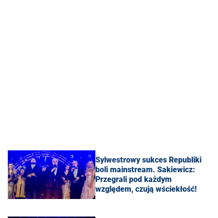
Sylwestrowy sukces Republiki
boli mainstream. Sakiewicz:
Przegrali pod każdym
względem, czują wściekłość!