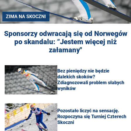
ZIMA NA SKOCZNI
Sponsorzy odwracają się od Norwegów
po skandalu: “Jestem więcej niż
załamany"
Bez pieniędzy nie będzie
dalekich skoków?
Zdiagnozowali problem słabych
wyników
Pozostało liczyć na sensację.
Rozpoczyna się Turniej Czterech
Skoczni