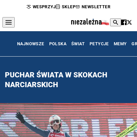
WESPRZYJ
SKLEP
NEWSLETTER
NAJNOWSZE
POLSKA
ŚWIAT
PETYCJE
MEMY
G
PUCHAR ŚWIATA W SKOKACH
NARCIARSKICH