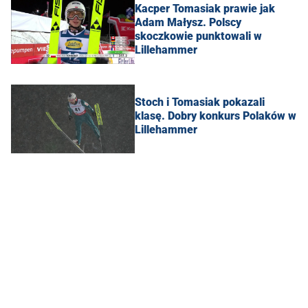
Kacper Tomasiak prawie jak
Adam Małysz. Polscy
skoczkowie punktowali w
Lillehammer
Stoch i Tomasiak pokazali
klasę. Dobry konkurs Polaków w
Lillehammer