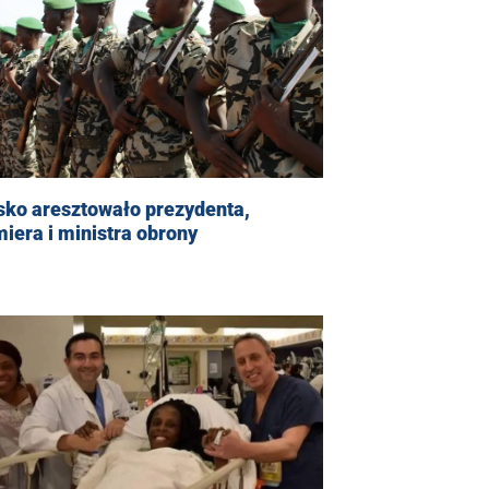
sko aresztowało prezydenta,
iera i ministra obrony