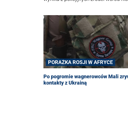
dzieckiem.
PORAŻKA ROSJI W AFRYCE
Po pogromie wagnerowców Mali zr
kontakty z Ukrainą