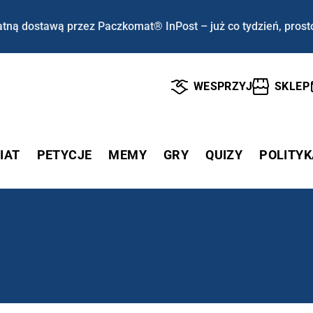
tną dostawą przez Paczkomat® InPost – już co tydzień, prost
WESPRZYJ
SKLEP
IAT
PETYCJE
MEMY
GRY
QUIZY
POLITYK