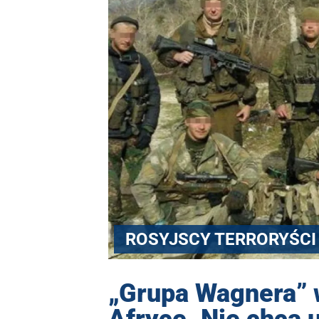
ROSYJSCY TERRORYŚCI
„Grupa Wagnera” w