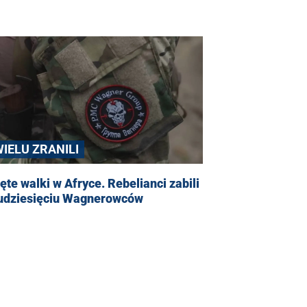
WIELU ZRANILI
ęte walki w Afryce. Rebelianci zabili
kudziesięciu Wagnerowców