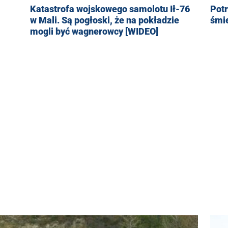
Pot
Katastrofa wojskowego samolotu Ił-76
śmie
w Mali. Są pogłoski, że na pokładzie
mogli być wagnerowcy [WIDEO]