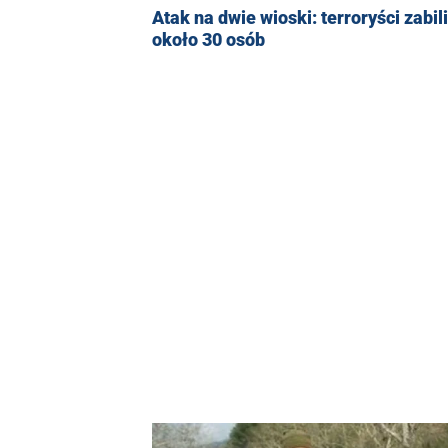
Atak na dwie wioski: terroryści zabili
około 30 osób