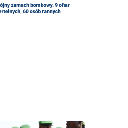
rójny zamach bombowy. 9 ofiar
rtelnych, 60 osób rannych