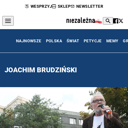
WESPRZYJ
SKLEP
NEWSLETTER
NAJNOWSZE
POLSKA
ŚWIAT
PETYCJE
MEMY
G
JOACHIM BRUDZIŃSKI