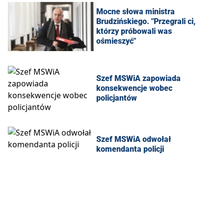
Mocne słowa ministra
Brudzińskiego. "Przegrali ci,
którzy próbowali was
ośmieszyć"
Szef MSWiA zapowiada
konsekwencje wobec
policjantów
Szef MSWiA odwołał
komendanta policji