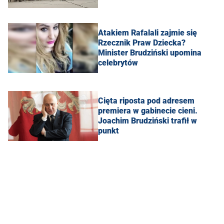
Atakiem Rafalali zajmie się
Rzecznik Praw Dziecka?
Minister Brudziński upomina
celebrytów
Cięta riposta pod adresem
premiera w gabinecie cieni.
Joachim Brudziński trafił w
punkt