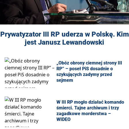
Prywatyzator III RP uderza w Polskę. Kim
jest Janusz Lewandowski
„Obóz obrony ciemnej strony III
RP” – poseł PiS dosadnie o
szykujących zadymy przed
sejmem
W III RP mogło działać komando
śmierci. Tajne archiwum i trzy
zagadkowe morderstwa –
WIDEO