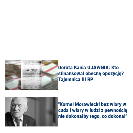
Dorota Kania UJAWNIA: Kto
sfinansował obecną opozycję?
Tajemnica III RP
"Kornel Morawiecki bez wiary w
cuda i wiary w ludzi z pewnością
nie dokonałby tego, co dokonał"