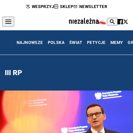
WESPRZYJ
SKLEP
NEWSLETTER
NAJNOWSZE
POLSKA
ŚWIAT
PETYCJE
MEMY
G
III RP