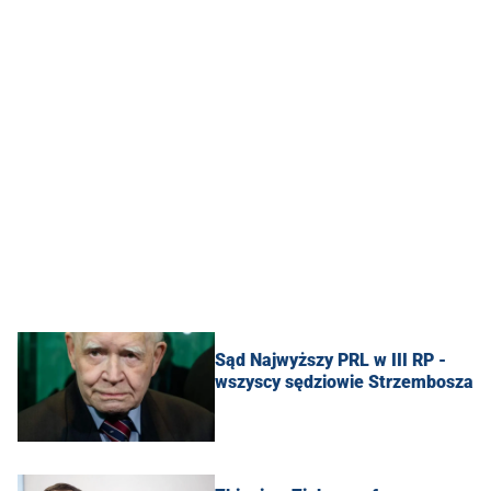
Sąd Najwyższy PRL w III RP -
wszyscy sędziowie Strzembosza