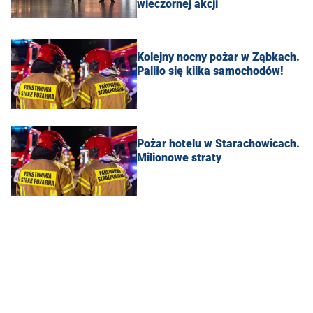
wieczornej akcji
Kolejny nocny pożar w Ząbkach.
Paliło się kilka samochodów!
Pożar hotelu w Starachowicach.
Milionowe straty