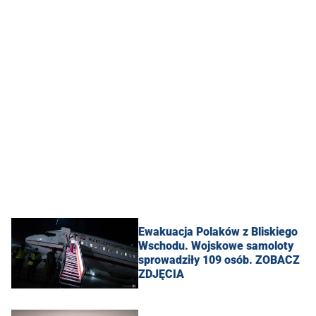
Ewakuacja Polaków z Bliskiego
Wschodu. Wojskowe samoloty
sprowadziły 109 osób. ZOBACZ
ZDJĘCIA