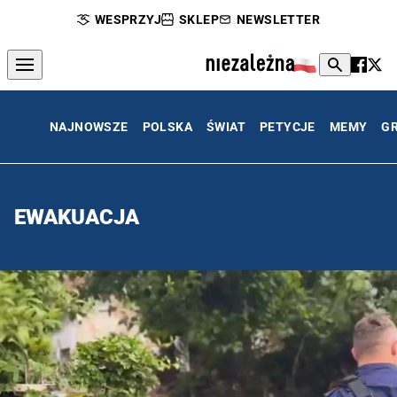
WESPRZYJ
SKLEP
NEWSLETTER
NAJNOWSZE
POLSKA
ŚWIAT
PETYCJE
MEMY
G
EWAKUACJA