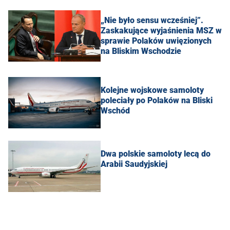
„Nie było sensu wcześniej”.
Zaskakujące wyjaśnienia MSZ w
sprawie Polaków uwięzionych
na Bliskim Wschodzie
Kolejne wojskowe samoloty
poleciały po Polaków na Bliski
Wschód
Dwa polskie samoloty lecą do
Arabii Saudyjskiej