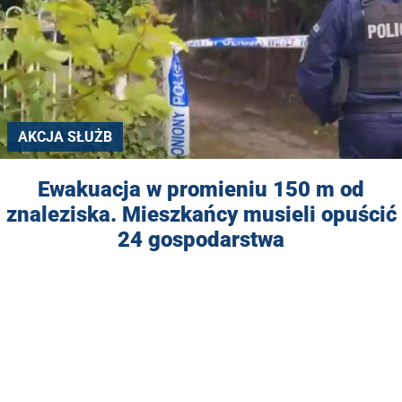
AKCJA SŁUŻB
Ewakuacja w promieniu 150 m od
znaleziska. Mieszkańcy musieli opuścić
24 gospodarstwa