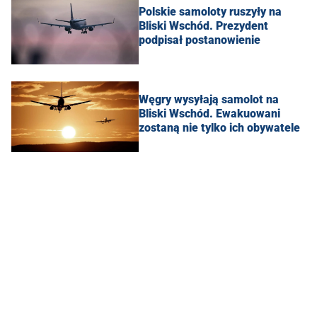
Polskie samoloty ruszyły na
Bliski Wschód. Prezydent
podpisał postanowienie
Węgry wysyłają samolot na
Bliski Wschód. Ewakuowani
zostaną nie tylko ich obywatele