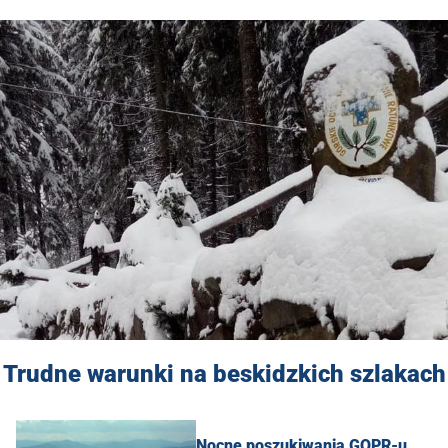
Trudne warunki na beskidzkich szlakach
Nocne poszukiwania GOPR-u