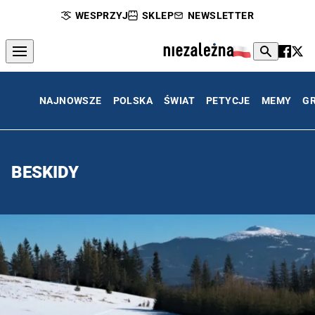
WESPRZYJ
SKLEP
NEWSLETTER
NAJNOWSZE
POLSKA
ŚWIAT
PETYCJE
MEMY
G
BESKIDY