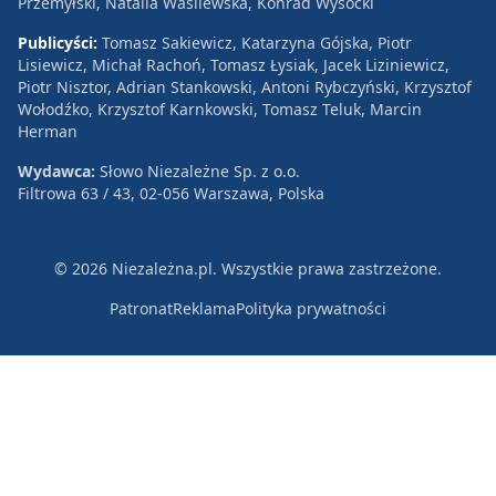
Przemyłski, Natalia Wasilewska, Konrad Wysocki
Publicyści:
Tomasz Sakiewicz, Katarzyna Gójska, Piotr
Lisiewicz, Michał Rachoń, Tomasz Łysiak, Jacek Liziniewicz,
Piotr Nisztor, Adrian Stankowski, Antoni Rybczyński, Krzysztof
Wołodźko, Krzysztof Karnkowski, Tomasz Teluk, Marcin
Herman
Wydawca:
Słowo Niezależne Sp. z o.o.
Filtrowa 63 / 43, 02-056 Warszawa, Polska
© 2026 Niezależna.pl. Wszystkie prawa zastrzeżone.
Patronat
Reklama
Polityka prywatności