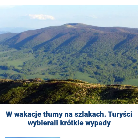
W wakacje tłumy na szlakach. Turyści
wybierali krótkie wypady