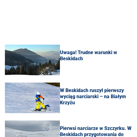
Uwaga! Trudne warunki w
Beskidach
W Beskidach ruszył pierwszy
wyciąg narciarski – na Białym
Krzyżu
Pierwsi narciarze w Szczyrku. W
Beskidach przygotowania do