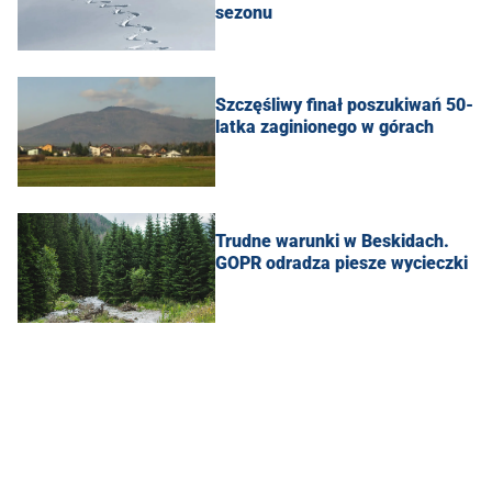
sezonu
Szczęśliwy finał poszukiwań 50-
latka zaginionego w górach
Trudne warunki w Beskidach.
GOPR odradza piesze wycieczki