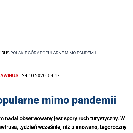
IRUS
›
POLSKIE GÓRY POPULARNE MIMO PANDEMII
AWIRUS
24.10.2020, 09:47
popularne mimo pandemii
m nadal obserwowany jest spory ruch turystyczny. W
wirusa, tydzień wcześniej niż planowano, tegoroczny