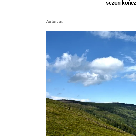
sezon kończ
Autor:
as