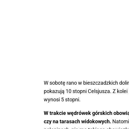
W sobotę rano w bieszczadzkich dolin
pokazują 10 stopni Celsjusza. Z kole
wynosi 5 stopni.
W trakcie wędrówek górskich obowiąz
czy na tarasach widokowych.
Natomia