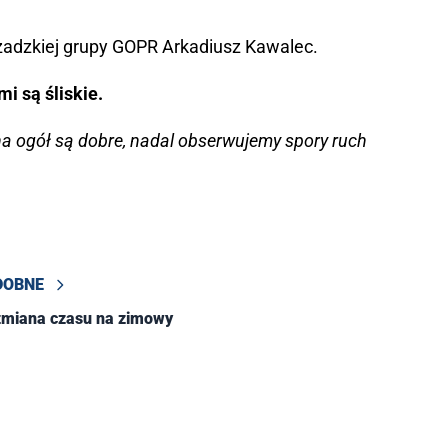
czadzkiej grupy GOPR Arkadiusz Kawalec.
i są śliskie.
a ogół są dobre, nadal obserwujemy spory ruch
DOBNE
zmiana czasu na zimowy