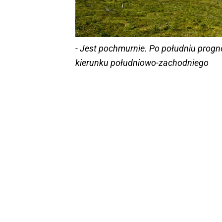
- Jest pochmurnie. Po południu progn
kierunku południowo-zachodniego