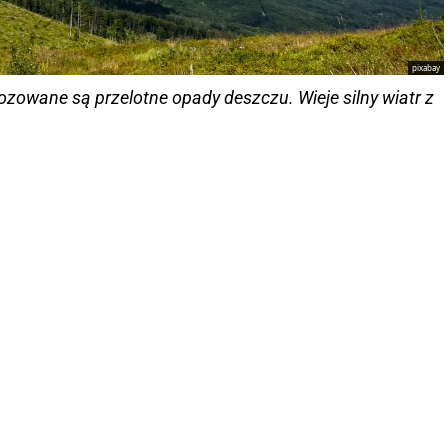
pixabay
ozowane są przelotne opady deszczu. Wieje silny wiatr z