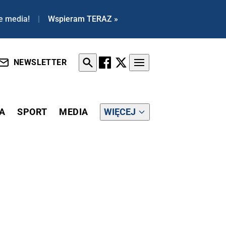
e media!
|
Wspieram TERAZ »
NEWSLETTER
A
SPORT
MEDIA
WIĘCEJ