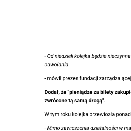
- Od niedzieli kolejka będzie nieczyn
odwołania
- mówił prezes fundacji zarządzając
Dodał, że "pieniądze za bilety zaku
zwrócone tą samą drogą".
W tym roku kolejka przewiozła ponad 
- Mimo zawieszenia działalności w ma