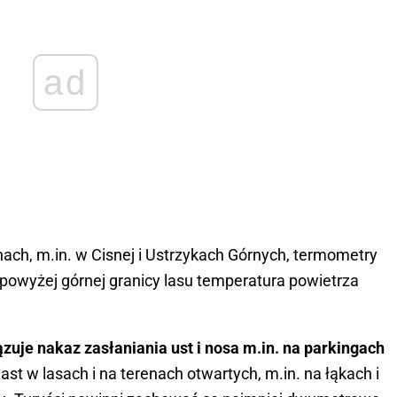
ad
ach, m.in. w Cisnej i Ustrzykach Górnych, termometry
i powyżej górnej granicy lasu temperatura powietrza
uje nakaz zasłaniania ust i nosa m.in. na parkingach
st w lasach i na terenach otwartych, m.in. na łąkach i