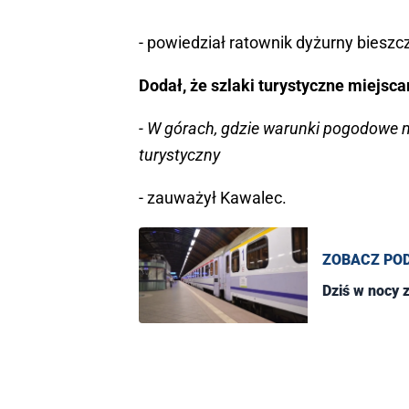
- powiedział ratownik dyżurny biesz
Dodał, że szlaki turystyczne miejscam
- W górach, gdzie warunki pogodowe n
turystyczny
- zauważył Kawalec.
ZOBACZ PO
Dziś w nocy 