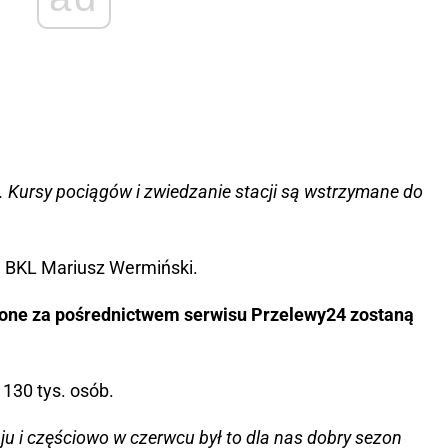
na. Kursy pociągów i zwiedzanie stacji są wstrzymane do
ej BKL Mariusz Wermiński.
pione za pośrednictwem serwisu Przelewy24 zostaną
130 tys. osób.
ju i częściowo w czerwcu był to dla nas dobry sezon