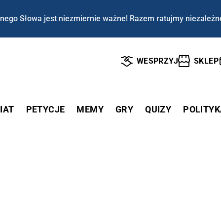
nego Słowa jest niezmiernie ważne! Razem ratujmy niezależn
WESPRZYJ
SKLEP
IAT
PETYCJE
MEMY
GRY
QUIZY
POLITYK