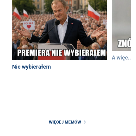
A więc...
Nie wybierałem
WIĘCEJ MEMÓW