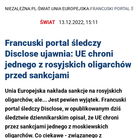
NIEZALEŻNA.PL
›
ŚWIAT
›
UNIA EUROPEJSKA
›
FRANCUSKI PORTAL ŚL
ŚWIAT
13.12.2022, 15:11
Francuski portal śledczy
Disclose ujawnia: UE chroni
jednego z rosyjskich oligarchów
przed sankcjami
Unia Europejska nakłada sankcje na rosyjskich
oligarchów, ale... Jest pewien wyjątek. Francuski
portal śledczy Disclose, w opublikowanym dziś
śledztwie dziennikarskim opisał, że UE chroni
przez sankcjami jednego z moskiewskich
oligarchów. Co ciekawe - związanego z