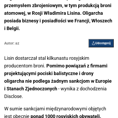
przemysłem zbrojeniowym, w tym produkcją broni
atomowej, w Rosji Władimira Lisina. Oligarcha
posiada biznesy i posiadłości we Francji, Włoszech
i Belgii.
Autor:
az
Udostępnij
Lisin dostarczał stal kilkunastu rosyjskim
producentom broni.
Pomimo powiązań z firmami
projektującymi pociski balistyczne i drony
oligarcha nie podlega żadnym sankcjom w Europie
i Stanach Zjednoczonych
- wynika z dochodzenia
Disclose.
W sumie sankcjami międzynarodowymi objętych
jest obecnie
ponad 1000 rosyjskich obywateli.