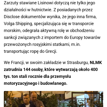
Zarzuty stawiane Lisinowi dotyczą nie tylko jego
działalności w hutnictwie. Z posiadanych przez
Disclose dokumentów wynika, że jego inna firma,
Volga Shipping, specjalizująca się w transporcie
morskim, odegrała aktywną rolę w obchodzeniu
sankcji związanych z importem do Europy towarów
przewożonych rosyjskimi statkami, m.in.
transportując ropę do Grecji.
We Francji, w swoim zakładzie w Strasburgu,
NLMK
zatrudnia 144 osoby, które wytwarzają około 400
tys. ton stali rocznie dla przemysłu
motoryzacyjnego i budowlanego.