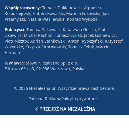
Współpracownicy:
Tomasz Duklanowski, Agnieszka
Kołodziejczyk, Hubert Kowalski, Mariola Łukawska, Jan
Przemyłski, Natalia Wasilewska, Konrad Wysocki
Publicyści:
Tomasz Sakiewicz, Katarzyna Gójska, Piotr
Lisiewicz, Michał Rachoń, Tomasz Łysiak, Jacek Liziniewicz,
Piotr Nisztor, Adrian Stankowski, Antoni Rybczyński, Krzysztof
Wołodźko, Krzysztof Karnkowski, Tomasz Teluk, Marcin
Herman
Wydawca:
Słowo Niezależne Sp. z o.o.
Filtrowa 63 / 43, 02-056 Warszawa, Polska
© 2026 Niezależna.pl. Wszystkie prawa zastrzeżone.
Patronat
Reklama
Polityka prywatności
PRZEJDŹ NA NIEZALEŻNĄ