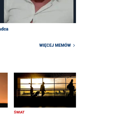
adca
WIĘCEJ MEMÓW
ŚWIAT