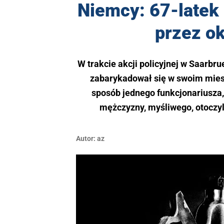
Niemcy: 67-latek 
przez ok
W trakcie akcji policyjnej w Saarbr
zabarykadował się w swoim mieszk
sposób jednego funkcjonariusza,
mężczyzny, myśliwego, otoczyli
Autor:
az