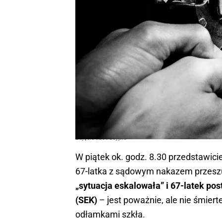
Zdjęcie ilustracyjne
W piątek ok. godz. 8.30 przedstawicie
67-latka z sądowym nakazem przeszu
„sytuacja eskalowała” i 67-latek pos
(SEK)
– jest poważnie, ale nie śmierte
odłamkami szkła.