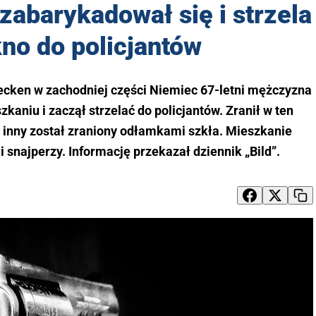
zabarykadował się i strzela
no do policjantów
uecken w zachodniej części Niemiec 67-letni mężczyzna
aniu i zaczął strzelać do policjantów. Zranił w ten
 inny został zraniony odłamkami szkła. Mieszkanie
 snajperzy. Informację przekazał dziennik „Bild”.