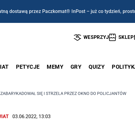
tną dostawą przez Paczkomat® InPost – już co tydzień, prost
WESPRZYJ
SKLEP
IAT
PETYCJE
MEMY
GRY
QUIZY
POLITYK
K ZABARYKADOWAŁ SIĘ I STRZELA PRZEZ OKNO DO POLICJANTÓW
IAT
03.06.2022, 13:03