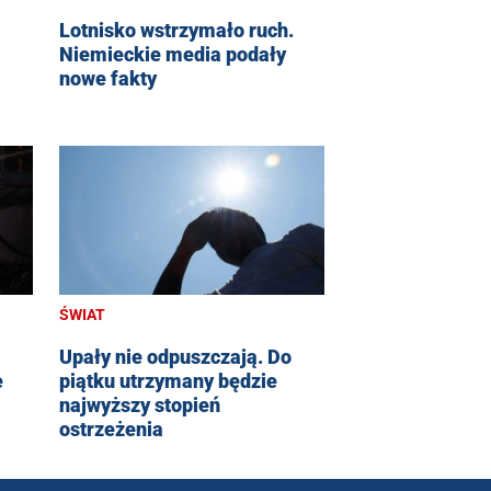
Lotnisko wstrzymało ruch.
Niemieckie media podały
nowe fakty
ŚWIAT
Upały nie odpuszczają. Do
e
piątku utrzymany będzie
najwyższy stopień
ostrzeżenia