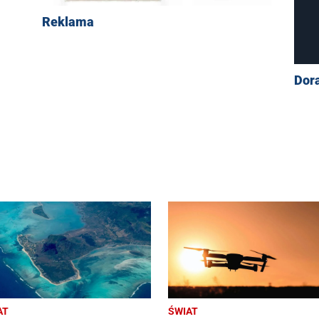
Reklama
Dor
AT
ŚWIAT