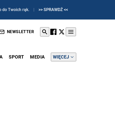
o do Twoich rąk.
|
>> SPRAWDŹ <<
NEWSLETTER
A
SPORT
MEDIA
WIĘCEJ