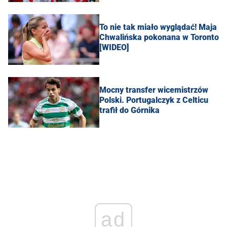
To nie tak miało wyglądać! Maja
Chwalińska pokonana w Toronto
[WIDEO]
Mocny transfer wicemistrzów
Polski. Portugalczyk z Celticu
trafił do Górnika
ad