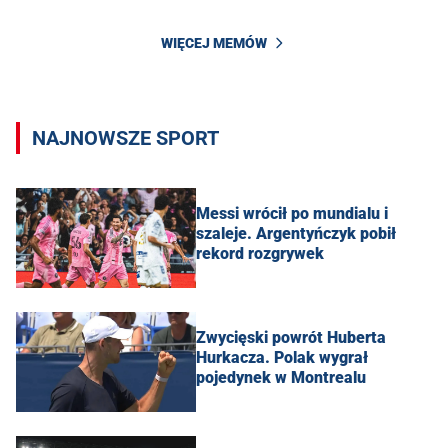
WIĘCEJ MEMÓW
NAJNOWSZE SPORT
Messi wrócił po mundialu i
szaleje. Argentyńczyk pobił
rekord rozgrywek
Zwycięski powrót Huberta
Hurkacza. Polak wygrał
pojedynek w Montrealu