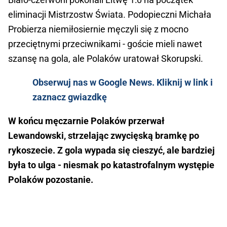
eliminacji Mistrzostw Świata. Podopieczni Michała
Probierza niemiłosiernie męczyli się z mocno
przeciętnymi przeciwnikami - goście mieli nawet
szansę na gola, ale Polaków uratował Skorupski.
Obserwuj nas w Google News. Kliknij w link i
zaznacz gwiazdkę
W końcu męczarnie Polaków przerwał
Lewandowski, strzelając zwycięską bramkę po
rykoszecie. Z gola wypada się cieszyć, ale bardziej
była to ulga - niesmak po katastrofalnym występie
Polaków pozostanie.