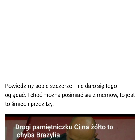
Powiedzmy sobie szczerze - nie dało się tego
oglądać. I choć można pośmiać się z memów, to jest
to śmiech przez łzy.