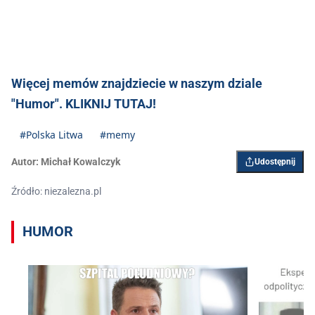
Więcej memów znajdziecie w naszym dziale
"Humor". KLIKNIJ TUTAJ!
#Polska Litwa
#memy
Autor:
Michał Kowalczyk
Udostępnij
Źródło: niezalezna.pl
HUMOR