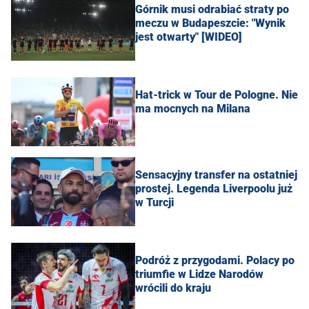
Górnik musi odrabiać straty po
meczu w Budapeszcie: "Wynik
jest otwarty" [WIDEO]
Hat-trick w Tour de Pologne. Nie
ma mocnych na Milana
Sensacyjny transfer na ostatniej
prostej. Legenda Liverpoolu już
w Turcji
Podróż z przygodami. Polacy po
triumfie w Lidze Narodów
wrócili do kraju