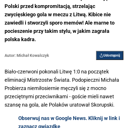
Polski przed kompromitacją, strzelając
zwycięskiego gola w meczu z Litwą. Kibice nie
zawiedli i stworzyli sporo memów! Ale marne to
pocieszenie przy takim stylu, w jakim zagrała
polska kadra.
Autor:
Michał Kowalczyk
Udostępnij
Biało-czerwoni pokonali Litwę 1:0 na początek
eliminacji Mistrzostw Świata. Podopieczni Michała
Probierza niemiłosiernie męczyli się z mocno
przeciętnymi przeciwnikami - goście mieli nawet
szansę na gola, ale Polaków uratował Skorupski.
Obserwuj nas w Google News. Kliknij w link i
zaznacz gwiazdkę