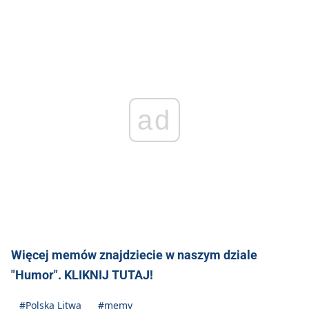
ad
Więcej memów znajdziecie w naszym dziale
"Humor". KLIKNIJ TUTAJ!
#Polska Litwa
#memy