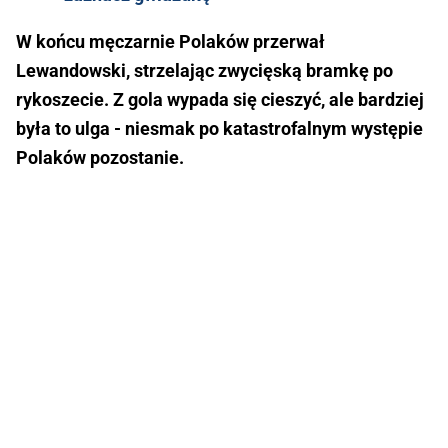
W końcu męczarnie Polaków przerwał
Lewandowski, strzelając zwycięską bramkę po
rykoszecie. Z gola wypada się cieszyć, ale bardziej
była to ulga - niesmak po katastrofalnym występie
Polaków pozostanie.