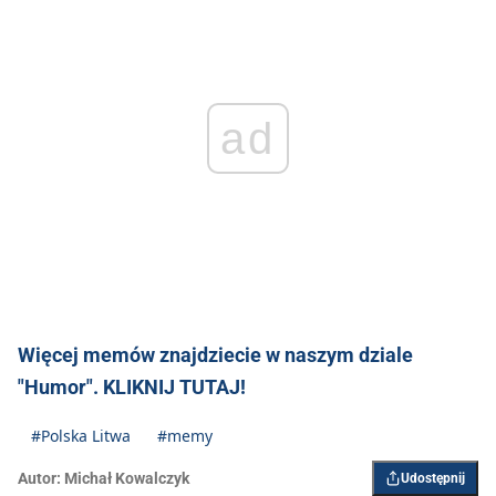
ad
Więcej memów znajdziecie w naszym dziale
"Humor". KLIKNIJ TUTAJ!
#Polska Litwa
#memy
Autor:
Michał Kowalczyk
Udostępnij