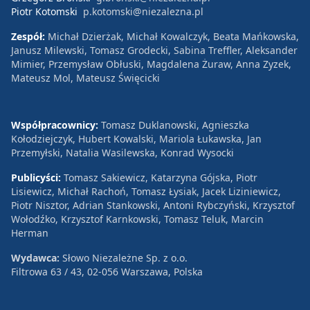
Piotr Kotomski
p.kotomski@niezalezna.pl
Zespół:
Michał Dzierżak, Michał Kowalczyk, Beata Mańkowska,
Janusz Milewski, Tomasz Grodecki, Sabina Treffler, Aleksander
Mimier, Przemysław Obłuski, Magdalena Żuraw, Anna Zyzek,
Mateusz Mol, Mateusz Święcicki
Współpracownicy:
Tomasz Duklanowski, Agnieszka
Kołodziejczyk, Hubert Kowalski, Mariola Łukawska, Jan
Przemyłski, Natalia Wasilewska, Konrad Wysocki
Publicyści:
Tomasz Sakiewicz, Katarzyna Gójska, Piotr
Lisiewicz, Michał Rachoń, Tomasz Łysiak, Jacek Liziniewicz,
Piotr Nisztor, Adrian Stankowski, Antoni Rybczyński, Krzysztof
Wołodźko, Krzysztof Karnkowski, Tomasz Teluk, Marcin
Herman
Wydawca:
Słowo Niezależne Sp. z o.o.
Filtrowa 63 / 43, 02-056 Warszawa, Polska