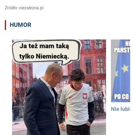
Źródło: niezalezna.pl
HUMOR
Nie lubię