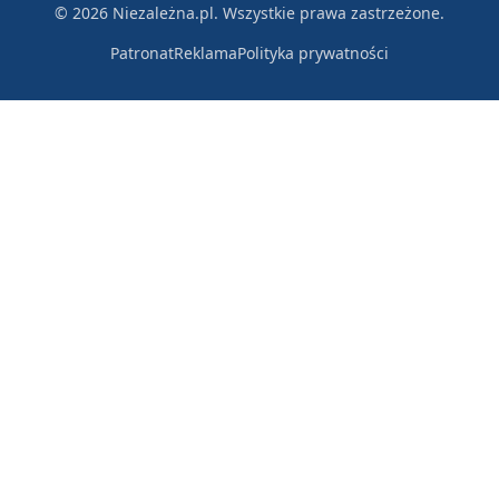
© 2026 Niezależna.pl. Wszystkie prawa zastrzeżone.
Patronat
Reklama
Polityka prywatności