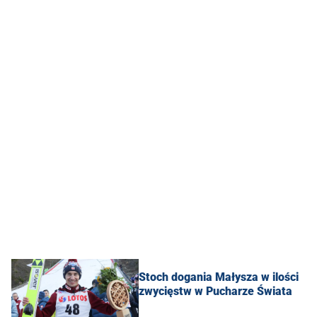
Stoch dogania Małysza w ilości
zwycięstw w Pucharze Świata