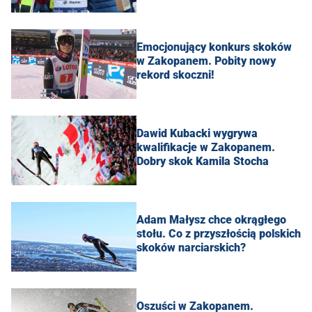
Emocjonujący konkurs skoków
w Zakopanem. Pobity nowy
rekord skoczni!
Dawid Kubacki wygrywa
kwalifikacje w Zakopanem.
Dobry skok Kamila Stocha
Adam Małysz chce okrągłego
stołu. Co z przyszłością polskich
skoków narciarskich?
Oszuści w Zakopanem.