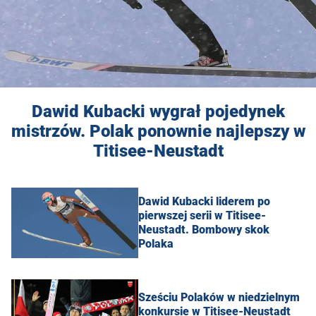
Dawid Kubacki wygrał pojedynek
mistrzów. Polak ponownie najlepszy w
Titisee-Neustadt
Dawid Kubacki liderem po
pierwszej serii w Titisee-
Neustadt. Bombowy skok
Polaka
Sześciu Polaków w niedzielnym
konkursie w Titisee-Neustadt