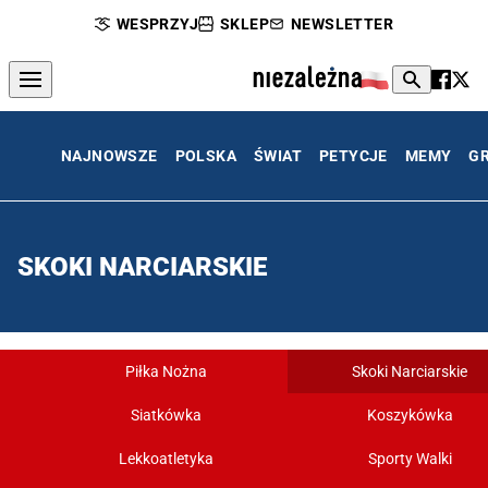
WESPRZYJ
SKLEP
NEWSLETTER
NAJNOWSZE
POLSKA
ŚWIAT
PETYCJE
MEMY
G
SKOKI NARCIARSKIE
Piłka Nożna
Skoki Narciarskie
Siatkówka
Koszykówka
Lekkoatletyka
Sporty Walki