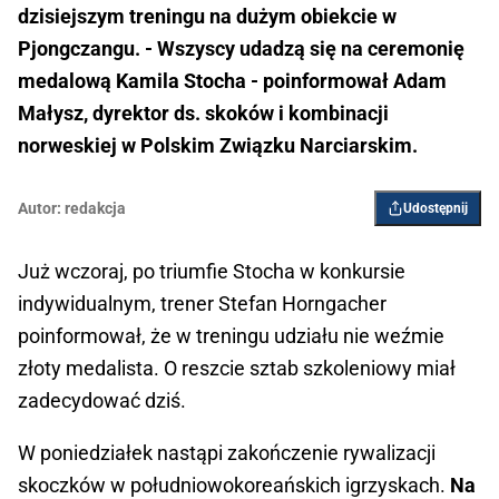
dzisiejszym treningu na dużym obiekcie w
Pjongczangu. - Wszyscy udadzą się na ceremonię
medalową Kamila Stocha - poinformował Adam
Małysz, dyrektor ds. skoków i kombinacji
norweskiej w Polskim Związku Narciarskim.
Autor:
redakcja
Udostępnij
Już wczoraj, po triumfie Stocha w konkursie
indywidualnym, trener Stefan Horngacher
poinformował, że w treningu udziału nie weźmie
złoty medalista. O reszcie sztab szkoleniowy miał
zadecydować dziś.
W poniedziałek nastąpi zakończenie rywalizacji
skoczków w południowokoreańskich igrzyskach.
Na