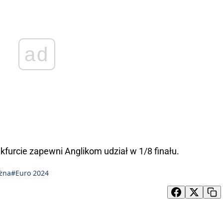
ad
furcie zapewni Anglikom udział w 1/8 finału.
ożna
#Euro 2024