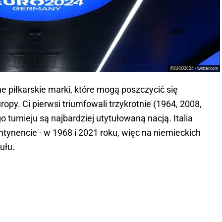
@EURO2024 - twitter.com
ne piłkarskie marki, które mogą poszczycić się
py. Ci pierwsi triumfowali trzykrotnie (1964, 2008,
turnieju są najbardziej utytułowaną nacją. Italia
tynencie - w 1968 i 2021 roku, więc na niemieckich
ułu.