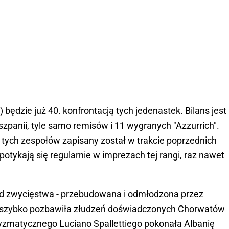
będzie już 40. konfrontacją tych jedenastek. Bilans jest
zpanii, tyle samo remisów i 11 wygranych "Azzurrich".
i tych zespołów zapisany został w trakcie poprzednich
otykają się regularnie w imprezach tej rangi, raz nawet
d zwycięstwa - przebudowana i odmłodzona przez
ia szybko pozbawiła złudzeń doświadczonych Chorwatów
aryzmatycznego Luciano Spallettiego pokonała Albanię