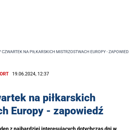
 CZWARTEK NA PIŁKARSKICH MISTRZOSTWACH EUROPY - ZAPOWIED
ORT
19.06.2024, 12:37
artek na piłkarskich
ch Europy - zapowiedź
den z najbardziej interesujących dotychczas dni w