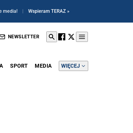
e media!
|
Wspieram TERAZ »
NEWSLETTER
A
SPORT
MEDIA
WIĘCEJ