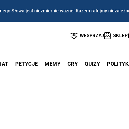
nego Słowa jest niezmiernie ważne! Razem ratujmy niezależn
WESPRZYJ
SKLEP
IAT
PETYCJE
MEMY
GRY
QUIZY
POLITYK