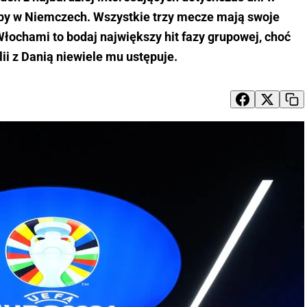
opy w Niemczech. Wszystkie trzy mecze mają swoje
Włochami to bodaj największy hit fazy grupowej, choć
ii z Danią niewiele mu ustępuje.