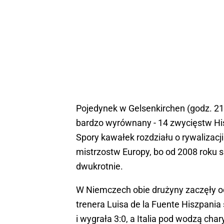
Pojedynek w Gelsenkirchen (godz. 21) 
bardzo wyrównany - 14 zwycięstw His
Spory kawałek rozdziału o rywalizacj
mistrzostw Europy, bo od 2008 roku sp
dwukrotnie.
W Niemczech obie drużyny zaczęły o
trenera Luisa de la Fuente Hiszpan
i wygrała 3:0, a Italia pod wodzą ch