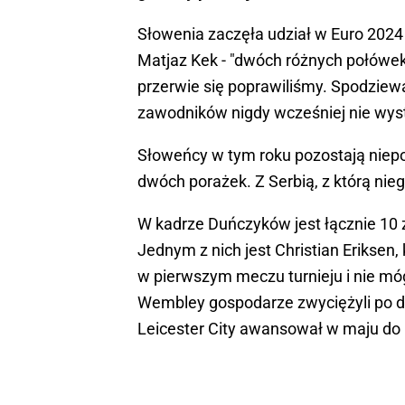
Słowenia zaczęła udział w Euro 2024 o
Matjaz Kek - "dwóch różnych połówek"
przerwie się poprawiliśmy. Spodziewa
zawodników nigdy wcześniej nie wystę
Słoweńcy w tym roku pozostają niepo
dwóch porażek. Z Serbią, z którą nieg
W kadrze Duńczyków jest łącznie 10 
Jednym z nich jest Christian Eriksen
w pierwszym meczu turnieju i nie móg
Wembley gospodarze zwyciężyli po do
Leicester City awansował w maju do