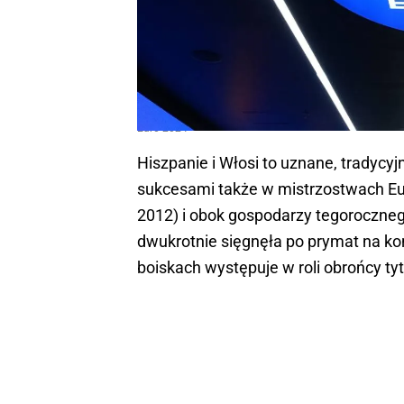
Euro 2024
Hiszpanie i Włosi to uznane, tradycyj
sukcesami także w mistrzostwach Euro
2012) i obok gospodarzy tegorocznego 
dwukrotnie sięgnęła po prymat na kon
boiskach występuje w roli obrońcy tyt