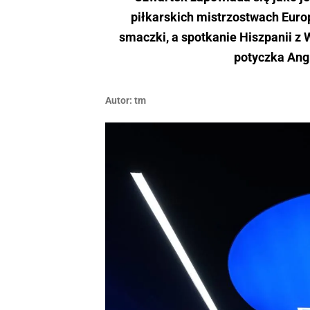
piłkarskich mistrzostwach Eur
smaczki, a spotkanie Hiszpanii z 
potyczka Angl
Autor:
tm