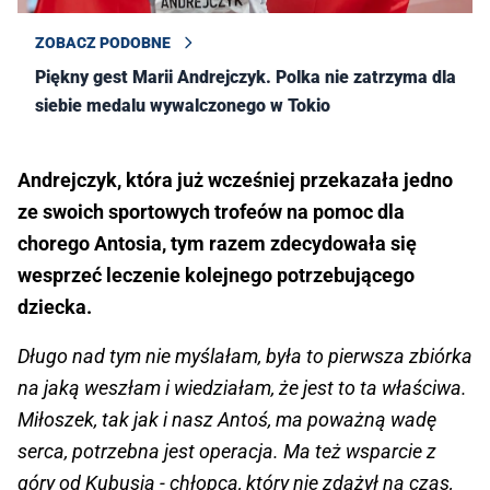
ZOBACZ PODOBNE
Piękny gest Marii Andrejczyk. Polka nie zatrzyma dla
siebie medalu wywalczonego w Tokio
Andrejczyk, która już wcześniej przekazała jedno
ze swoich sportowych trofeów na pomoc dla
chorego Antosia, tym razem zdecydowała się
wesprzeć leczenie kolejnego potrzebującego
dziecka.
Długo nad tym nie myślałam, była to pierwsza zbiórka
na jaką weszłam i wiedziałam, że jest to ta właściwa.
Miłoszek, tak jak i nasz Antoś, ma poważną wadę
serca, potrzebna jest operacja. Ma też wsparcie z
góry od Kubusia - chłopca, który nie zdążył na czas,