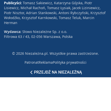
Publicyści:
Tomasz Sakiewicz, Katarzyna Gójska, Piotr
Lisiewicz, Michał Rachoń, Tomasz Łysiak, Jacek Liziniewicz,
Piotr Nisztor, Adrian Stankowski, Antoni Rybczyński, Krzysztof
Wołodźko, Krzysztof Karnkowski, Tomasz Teluk, Marcin
Herman
Wydawca:
Słowo Niezależne Sp. z o.o.
Filtrowa 63 / 43, 02-056 Warszawa, Polska
© 2026 Niezależna.pl. Wszystkie prawa zastrzeżone.
Patronat
Reklama
Polityka prywatności
PRZEJDŹ NA NIEZALEŻNĄ