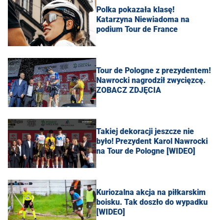
Polka pokazała klasę!
Katarzyna Niewiadoma na
podium Tour de France
Tour de Pologne z prezydentem!
Nawrocki nagrodził zwycięzcę.
ZOBACZ ZDJĘCIA
Takiej dekoracji jeszcze nie
było! Prezydent Karol Nawrocki
na Tour de Pologne [WIDEO]
Kuriozalna akcja na piłkarskim
boisku. Tak doszło do wypadku
[WIDEO]