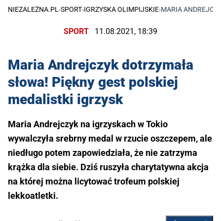
NIEZALEŻNA.PL
›
SPORT
›
IGRZYSKA OLIMPIJSKIE
›
MARIA ANDREJCZY
SPORT
11.08.2021, 18:39
Maria Andrejczyk dotrzymała
słowa! Piękny gest polskiej
medalistki igrzysk
Maria Andrejczyk na igrzyskach w Tokio
wywalczyła srebrny medal w rzucie oszczepem, ale
niedługo potem zapowiedziała, że nie zatrzyma
krążka dla siebie. Dziś ruszyła charytatywna akcja
na której można licytować trofeum polskiej
lekkoatletki.