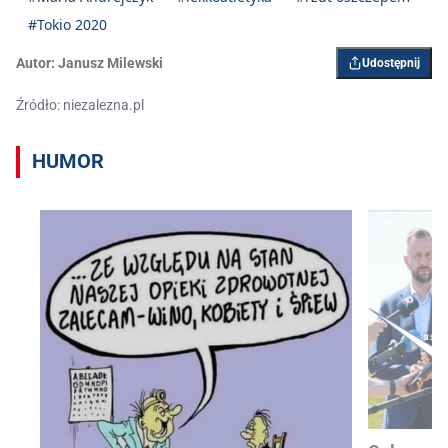
#Tokio 2020
Autor:
Janusz Milewski
Udostępnij
Źródło: niezalezna.pl
HUMOR