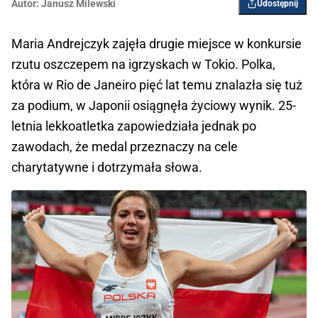
Autor:
Janusz Milewski
Udostępnij
Maria Andrejczyk zajęła drugie miejsce w konkursie
rzutu oszczepem na igrzyskach w Tokio. Polka,
która w Rio de Janeiro pięć lat temu znalazła się tuż
za podium, w Japonii osiągnęła życiowy wynik. 25-
letnia lekkoatletka zapowiedziała jednak po
zawodach, że medal przeznaczy na cele
charytatywne i dotrzymała słowa.