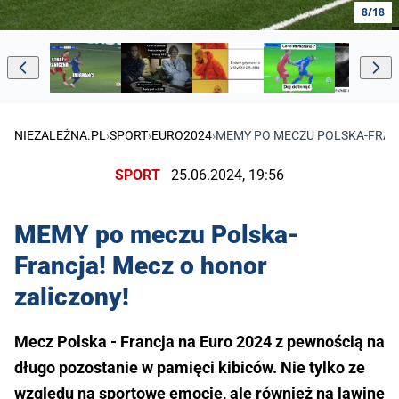
8/18
NIEZALEŻNA.PL
›
SPORT
›
EURO2024
›
MEMY PO MECZU POLSKA-FRAN
SPORT
25.06.2024, 19:56
MEMY po meczu Polska-
Francja! Mecz o honor
zaliczony!
Mecz Polska - Francja na Euro 2024 z pewnością na
długo pozostanie w pamięci kibiców. Nie tylko ze
względu na sportowe emocje, ale również na lawinę