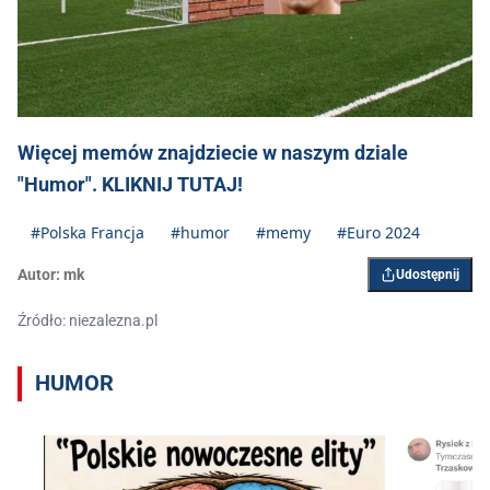
Więcej memów znajdziecie w naszym dziale
"Humor". KLIKNIJ TUTAJ!
#Polska Francja
#humor
#memy
#Euro 2024
Autor:
mk
Udostępnij
Źródło: niezalezna.pl
HUMOR