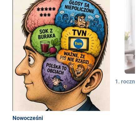
1. rocznic
Nowocześni