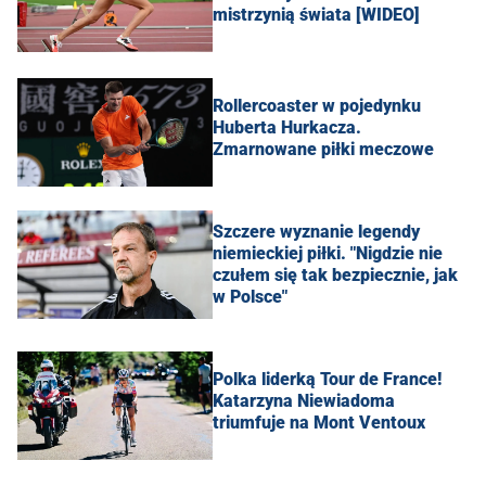
mistrzynią świata [WIDEO]
Rollercoaster w pojedynku
Huberta Hurkacza.
Zmarnowane piłki meczowe
Szczere wyznanie legendy
niemieckiej piłki. "Nigdzie nie
czułem się tak bezpiecznie, jak
w Polsce"
Polka liderką Tour de France!
Katarzyna Niewiadoma
triumfuje na Mont Ventoux