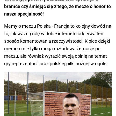
bramce czy śmiejąc się z tego, że mecze o honor to
nasza specjalność!
Memy o meczu Polska - Francja to kolejny dowód na
to, jak ważną rolę w dobie internetu odgrywa ten
sposób komentowania rzeczywistości. Kibice dzięki
memom nie tylko mogą rozładować emocje po
meczu, ale również wyrazić swoją opinię na temat
gry reprezentacji oraz polskiej piłki nożnej w ogóle.