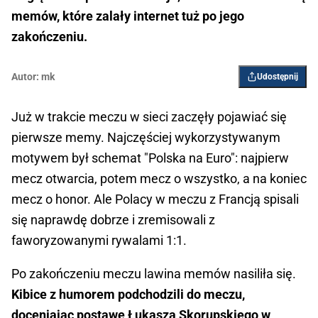
memów, które zalały internet tuż po jego
zakończeniu.
Autor:
mk
Udostępnij
Już w trakcie meczu w sieci zaczęły pojawiać się
pierwsze memy. Najczęściej wykorzystywanym
motywem był schemat "Polska na Euro": najpierw
mecz otwarcia, potem mecz o wszystko, a na koniec
mecz o honor. Ale Polacy w meczu z Francją spisali
się naprawdę dobrze i zremisowali z
faworyzowanymi rywalami 1:1.
Po zakończeniu meczu lawina memów nasiliła się.
Kibice z humorem podchodzili do meczu,
doceniając postawę Łukasza Skorupskiego w