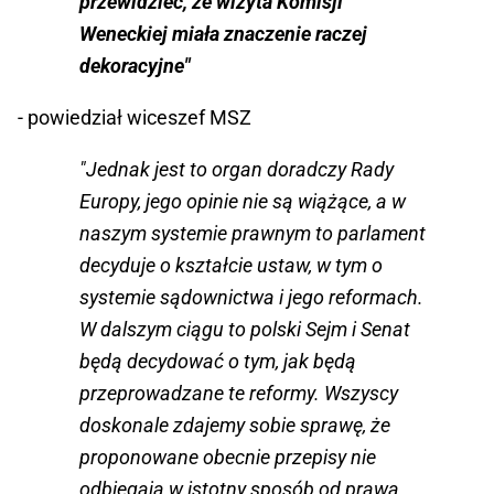
przewidzieć, że wizyta Komisji
Weneckiej miała znaczenie raczej
dekoracyjne"
- powiedział wiceszef MSZ
"Jednak jest to organ doradczy Rady
Europy, jego opinie nie są wiążące, a w
naszym systemie prawnym to parlament
decyduje o kształcie ustaw, w tym o
systemie sądownictwa i jego reformach.
W dalszym ciągu to polski Sejm i Senat
będą decydować o tym, jak będą
przeprowadzane te reformy. Wszyscy
doskonale zdajemy sobie sprawę, że
proponowane obecnie przepisy nie
odbiegają w istotny sposób od prawa