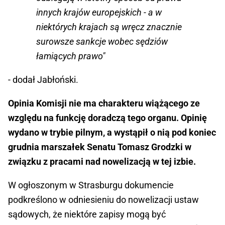
innych krajów europejskich - a w
niektórych krajach są wręcz znacznie
surowsze sankcje wobec sędziów
łamiących prawo"
- dodał Jabłoński.
Opinia Komisji nie ma charakteru wiążącego ze
względu na funkcję doradczą tego organu. Opinię
wydano w trybie pilnym, a wystąpił o nią pod koniec
grudnia marszałek Senatu Tomasz Grodzki w
związku z pracami nad nowelizacją w tej izbie.
W ogłoszonym w Strasburgu dokumencie
podkreślono w odniesieniu do nowelizacji ustaw
sądowych, że niektóre zapisy mogą być