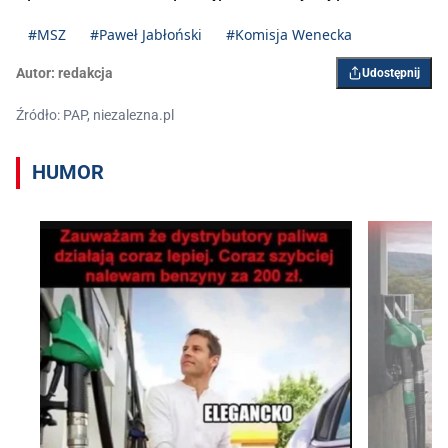
#MSZ
#Paweł Jabłoński
#Komisja Wenecka
Autor:
redakcja
Udostępnij
Źródło: PAP, niezalezna.pl
HUMOR