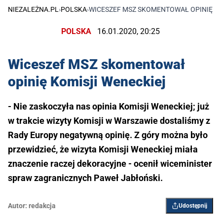
NIEZALEŻNA.PL
›
POLSKA
›
WICESZEF MSZ SKOMENTOWAŁ OPINIĘ K
POLSKA
16.01.2020, 20:25
Wiceszef MSZ skomentował
opinię Komisji Weneckiej
- Nie zaskoczyła nas opinia Komisji Weneckiej; już
w trakcie wizyty Komisji w Warszawie dostaliśmy z
Rady Europy negatywną opinię. Z góry można było
przewidzieć, że wizyta Komisji Weneckiej miała
znaczenie raczej dekoracyjne - ocenił wiceminister
spraw zagranicznych Paweł Jabłoński.
Autor:
redakcja
Udostępnij