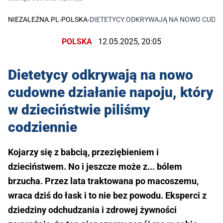
NIEZALEŻNA.PL
›
POLSKA
›
DIETETYCY ODKRYWAJĄ NA NOWO CUDOWN
POLSKA
12.05.2025, 20:05
Dietetycy odkrywają na nowo
cudowne działanie napoju, który
w dzieciństwie piliśmy
codziennie
Kojarzy się z babcią, przeziębieniem i
dzieciństwem. No i jeszcze może z... bólem
brzucha. Przez lata traktowana po macoszemu,
wraca dziś do łask i to nie bez powodu. Eksperci z
dziedziny odchudzania i zdrowej żywności