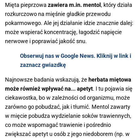
Mięta pieprzowa
zawiera m.in. mentol
, który działa
rozkurczowo na mięśnie gładkie przewodu
pokarmowego. Ale jej działanie idzie znacznie dalej:
może wspierać koncentrację, łagodzić napięcie
nerwowe i poprawiać jakość snu.
Obserwuj nas w Google News. Kliknij w link i
zaznacz gwiazdkę
Najnowsze badania wskazują, że
herbata miętowa
może również wpływać na... apetyt
. I tu pojawia się
ciekawostka, bo w zależności od organizmu, może
zarówno go pobudzać, jak i tłumić. Mentol zawarty
w mięcie pobudza wydzielanie soków trawiennych,
co może wspomagać trawienie i pośrednio
zwiększać apetyt u osób z jego niedoborem (np. w