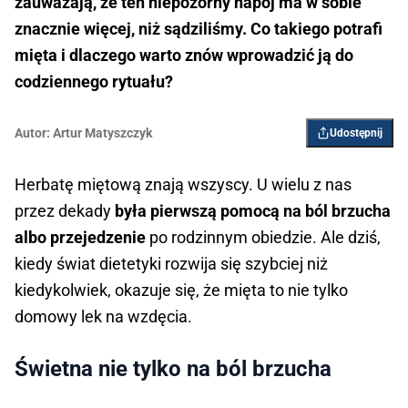
zauważają, że ten niepozorny napój ma w sobie
znacznie więcej, niż sądziliśmy. Co takiego potrafi
mięta i dlaczego warto znów wprowadzić ją do
codziennego rytuału?
Autor:
Artur Matyszczyk
Udostępnij
Herbatę miętową znają wszyscy. U wielu z nas
przez dekady
była pierwszą pomocą na ból brzucha
albo przejedzenie
po rodzinnym obiedzie. Ale dziś,
kiedy świat dietetyki rozwija się szybciej niż
kiedykolwiek, okazuje się, że mięta to nie tylko
domowy lek na wzdęcia.
Świetna nie tylko na ból brzucha