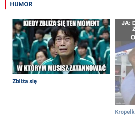
HUMOR
Zbliża się
Kropelka