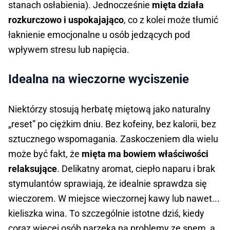
stanach osłabienia). Jednocześnie
mięta działa
rozkurczowo i uspokajająco
, co z kolei może tłumić
łaknienie emocjonalne u osób jedzących pod
wpływem stresu lub napięcia.
Idealna na wieczorne wyciszenie
Niektórzy stosują herbatę miętową jako naturalny
„reset” po ciężkim dniu. Bez kofeiny, bez kalorii, bez
sztucznego wspomagania. Zaskoczeniem dla wielu
może być fakt, że
mięta ma bowiem właściwości
relaksujące
. Delikatny aromat, ciepło naparu i brak
stymulantów sprawiają, że idealnie sprawdza się
wieczorem. W miejsce wieczornej kawy lub nawet...
kieliszka wina. To szczególnie istotne dziś, kiedy
coraz więcej osób narzeka na problemy ze snem, a