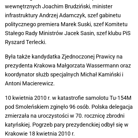
wewnętrznych Joachim Brudziński, minister
infrastruktury Andrzej Adamczyk, szef gabinetu
politycznego premiera Marek Suski, szef Komitetu
Stałego Rady Ministrów Jacek Sasin, szef klubu PiS
Ryszard Terlecki.
Była także kandydatka Zjednoczonej Prawicy na
prezydenta Krakowa Małgorzata Wassermann oraz
koordynator służb specjalnych Michał Kamiński i
Antoni Macierewicz.
10 kwietnia 2010 r. w katastrofie samolotu Tu-154M
pod Smoleńskiem zginęło 96 osób. Polska delegacja
zmierzała na uroczystości w 70. rocznicę zbrodni
katyńskiej. Pogrzeb pary prezydenckiej odbył się w
Krakowie 18 kwietnia 2010 r.