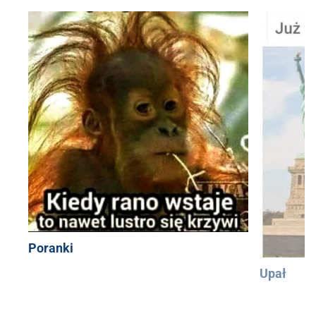
Poranki
Upał