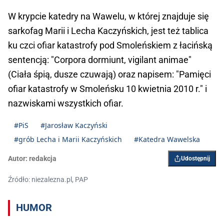
W krypcie katedry na Wawelu, w której znajduje się
sarkofag Marii i Lecha Kaczyńskich, jest też tablica
ku czci ofiar katastrofy pod Smoleńskiem z łacińską
sentencją: "Corpora dormiunt, vigilant animae"
(Ciała śpią, dusze czuwają) oraz napisem: "Pamięci
ofiar katastrofy w Smoleńsku 10 kwietnia 2010 r." i
nazwiskami wszystkich ofiar.
#PiS
#Jarosław Kaczyński
#grób Lecha i Marii Kaczyńskich
#Katedra Wawelska
Autor:
redakcja
Udostępnij
Źródło: niezalezna.pl, PAP
HUMOR