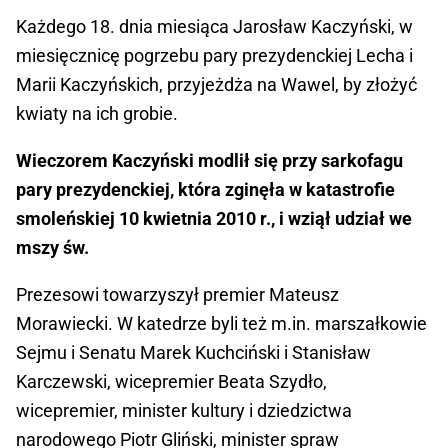
Każdego 18. dnia miesiąca Jarosław Kaczyński, w
miesięcznicę pogrzebu pary prezydenckiej Lecha i
Marii Kaczyńskich, przyjeżdża na Wawel, by złożyć
kwiaty na ich grobie.
Wieczorem Kaczyński modlił się przy sarkofagu
pary prezydenckiej, która zginęła w katastrofie
smoleńskiej 10 kwietnia 2010 r., i wziął udział we
mszy św.
Prezesowi towarzyszył premier Mateusz
Morawiecki. W katedrze byli też m.in. marszałkowie
Sejmu i Senatu Marek Kuchciński i Stanisław
Karczewski, wicepremier Beata Szydło,
wicepremier, minister kultury i dziedzictwa
narodowego Piotr Gliński, minister spraw