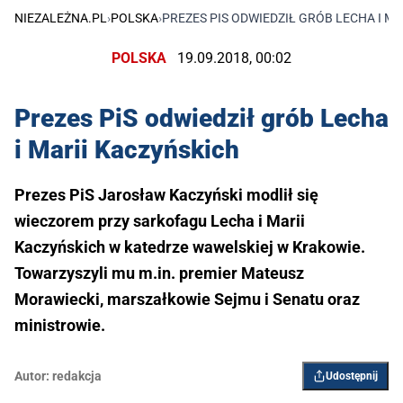
NIEZALEŻNA.PL
›
POLSKA
›
PREZES PIS ODWIEDZIŁ GRÓB LECHA I M
POLSKA
19.09.2018, 00:02
Prezes PiS odwiedził grób Lecha
i Marii Kaczyńskich
Prezes PiS Jarosław Kaczyński modlił się
wieczorem przy sarkofagu Lecha i Marii
Kaczyńskich w katedrze wawelskiej w Krakowie.
Towarzyszyli mu m.in. premier Mateusz
Morawiecki, marszałkowie Sejmu i Senatu oraz
ministrowie.
Autor:
redakcja
Udostępnij