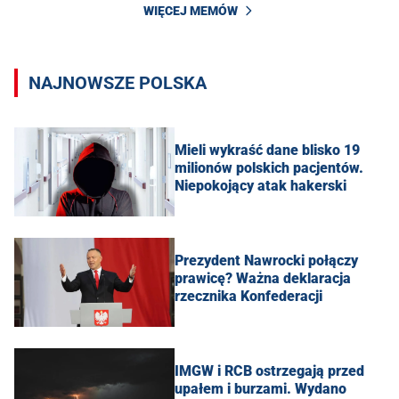
WIĘCEJ MEMÓW
NAJNOWSZE POLSKA
Mieli wykraść dane blisko 19
milionów polskich pacjentów.
Niepokojący atak hakerski
Prezydent Nawrocki połączy
prawicę? Ważna deklaracja
rzecznika Konfederacji
IMGW i RCB ostrzegają przed
upałem i burzami. Wydano