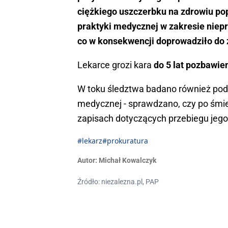
ciężkiego uszczerbku na zdrowiu po
praktyki medycznej w zakresie nie
co w konsekwencji doprowadziło do 
Lekarce grozi kara
do 5 lat pozbawie
W toku śledztwa badano również pod
medycznej - sprawdzano, czy po śmie
zapisach dotyczących przebiegu jego
#lekarz
#prokuratura
Autor:
Michał Kowalczyk
Źródło: niezalezna.pl, PAP