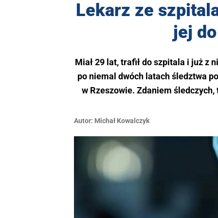
Lekarz ze szpital
jej do
Miał 29 lat, trafił do szpitala i już
po niemal dwóch latach śledztwa po
w Rzeszowie. Zdaniem śledczych, t
Autor:
Michał Kowalczyk