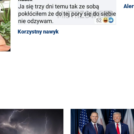
Aler
Korzystny nawyk