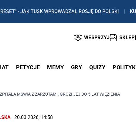
"RESET" - JAK TUSK WPROWADZAŁ ROSJĘ DO POLSKI
|
KU
WESPRZYJ
SKLEP
IAT
PETYCJE
MEMY
GRY
QUIZY
POLITYK
ZPITALA MSWIA Z ZARZUTAMI. GROZI JEJ DO 5 LAT WIĘZIENIA
LSKA
20.03.2026, 14:58