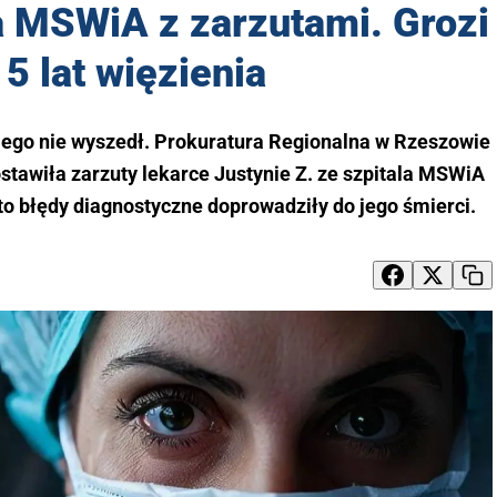
a MSWiA z zarzutami. Grozi
 5 lat więzienia
 z niego nie wyszedł. Prokuratura Regionalna w Rzeszowie
stawiła zarzuty lekarce Justynie Z. ze szpitala MSWiA
o błędy diagnostyczne doprowadziły do jego śmierci.