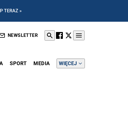
P TERAZ »
NEWSLETTER
A
SPORT
MEDIA
WIĘCEJ