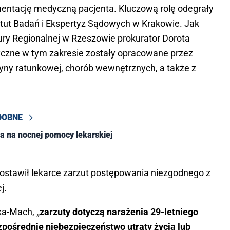
ntację medyczną pacjenta. Kluczową rolę odegrały
tut Badań i Ekspertyz Sądowych w Krakowie. Jak
ry Regionalnej w Rzeszowie prokurator Dorota
yczne w tym zakresie zostały opracowane przez
cyny ratunkowej, chorób wewnętrznych, a także z
DOBNE
ka na nocnej pomocy lekarskiej
postawił lekarce zarzut postępowania niezgodnego z
j.
ka-Mach, „
zarzuty dotyczą narażenia 29-letniego
zpośrednie niebezpieczeństwo utraty życia lub