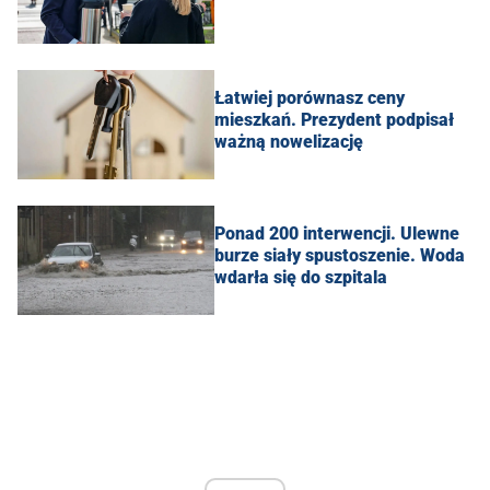
Łatwiej porównasz ceny
mieszkań. Prezydent podpisał
ważną nowelizację
Ponad 200 interwencji. Ulewne
burze siały spustoszenie. Woda
wdarła się do szpitala