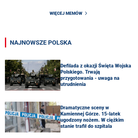
WIĘCEJ MEMÓW
NAJNOWSZE POLSKA
Defilada z okazji Święta Wojska
Polskiego. Trwają
przygotowania - uwaga na
utrudnienia
Dramatyczne sceny w
Kamiennej Górze. 15-latek
ugodzony nożem. W ciężkim
stanie trafił do szpitala