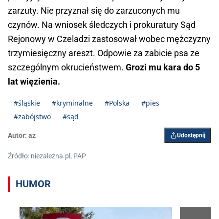
zarzuty. Nie przyznał się do zarzuconych mu
czynów. Na wniosek śledczych i prokuratury Sąd
Rejonowy w Czeladzi zastosował wobec mężczyzny
trzymiesięczny areszt. Odpowie za zabicie psa ze
szczególnym okrucieństwem.
Grozi mu kara do 5
lat więzienia.
#śląskie
#kryminalne
#Polska
#pies
#zabójstwo
#sąd
Autor:
az
Udostępnij
Źródło: niezalezna.pl, PAP
HUMOR