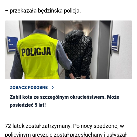
– przekazała będzińska policja.
ZOBACZ PODOBNE
Zabił kota ze szczególnym okrucieństwem. Może
posiedzieć 5 lat!
72-latek został zatrzymany. Po nocy spędzonej w
policyjnym areszcie został przesłuchany i usłyszał