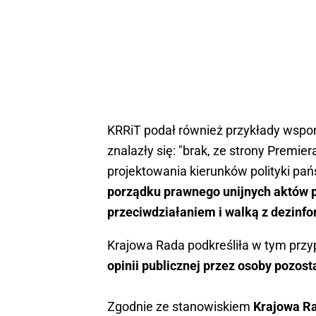
KRRiT podał również przykłady wspo
znalazły się: "brak, ze strony Premi
projektowania kierunków polityki pa
porządku prawnego unijnych aktów 
przeciwdziałaniem i walką z dezinfo
Krajowa Rada podkreśliła w tym prz
opinii publicznej przez osoby pozo
Zgodnie ze stanowiskiem
Krajowa Ra