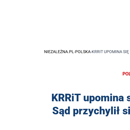
NIEZALEŻNA.PL
›
POLSKA
›
KRRIT UPOMINA SIĘ
PO
KRRiT upomina s
Sąd przychylił si