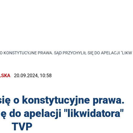
 O KONSTYTUCYJNE PRAWA. SĄD PRZYCHYLIŁ SIĘ DO APELACJI "LIKW
LSKA
20.09.2024, 10:58
ię o konstytucyjne prawa.
ę do apelacji "likwidatora"
TVP