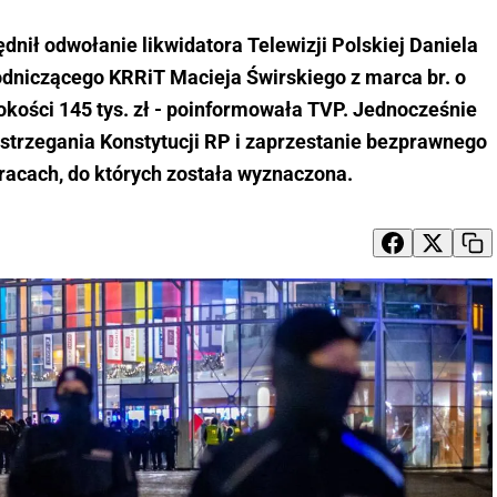
ił odwołanie likwidatora Telewizji Polskiej Daniela
odniczącego KRRiT Macieja Świrskiego z marca br. o
kości 145 tys. zł - poinformowała TVP. Jednocześnie
strzegania Konstytucji RP i zaprzestanie bezprawnego
racach, do których została wyznaczona.