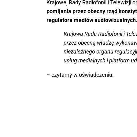
Krajowej Rady Radiofonii i Telewizji
pomijania przez obecny rząd konstyt
regulatora mediów audiowizualnych
Krajowa Rada Radiofonii i Tele
przez obecną władzę wykonawcz
niezależnego organu regulacy
usług medialnych i platform u
– czytamy w oświadczeniu.