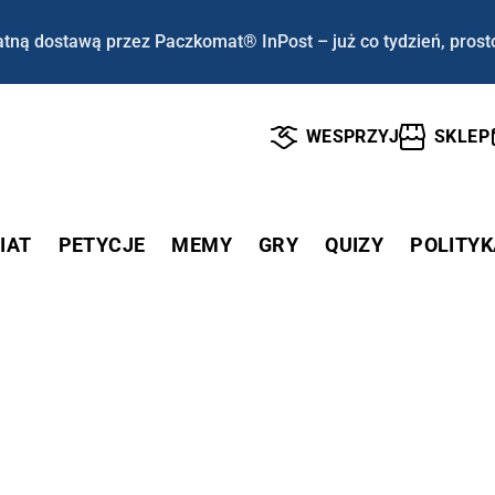
tną dostawą przez Paczkomat® InPost – już co tydzień, prost
WESPRZYJ
SKLEP
IAT
PETYCJE
MEMY
GRY
QUIZY
POLITYK