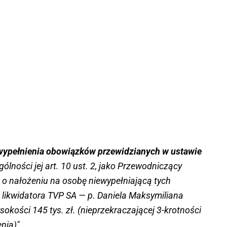
pełnienia obowiązków przewidzianych w ustawie
gólności jej art. 10 ust. 2, jako Przewodniczący
ę o nałożeniu na osobę niewypełniającą tych
 likwidatora TVP SA — p. Daniela Maksymiliana
sokości 145 tys. zł. (nieprzekraczającej 3-krotności
nia)"