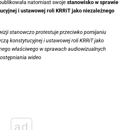
 opublikowała natomiast swoje
stanowisko w sprawie
ucyjnej i ustawowej roli KRRiT jako niezależnego
.
wizji stanowczo protestuje przeciwko pomijaniu
ą konstytucyjnej i ustawowej roli KRRiT jako
jnego właściwego w sprawach audiowizualnych
dostępniania wideo
ad