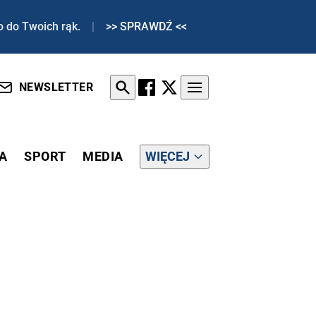
o do Twoich rąk.
|
>> SPRAWDŹ <<
NEWSLETTER
A
SPORT
MEDIA
WIĘCEJ