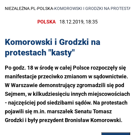
NIEZALEŻNA.PL
›
POLSKA
›
KOMOROWSKI I GRODZKI NA PROTESTACH
POLSKA
18.12.2019, 18:35
Komorowski i Grodzki na
protestach "kasty"
Po godz. 18 w środę w całej Polsce rozpoczęły się
manifestacje przeciwko zmianom w sądownictwie.
W Warszawie demonstrujący zgromadzili się pod
Sejmem, w kilkudziesięciu innych miejscowościach
- najczęściej pod siedzibami sądów. Na protestach
pojawili się m.in. marszałek Senatu Tomasz
Grodzki i były prezydent Bronisław Komorowski.