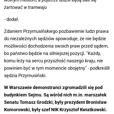
żartować w tramwaju
- dodał.
Zdaniem Przymusińskiego pozbawienie ludzi prawa
do niezależnych sędziów spowoduje, że nie będzie
możliwości dochodzenia swoich praw przed sądem,
bo państwo będzie na silniejszej pozycji. "Każdy,
komu leży na sercu przyszłość naszego kraju, nie
powinien być w tym momencie obojętny" - podkreślił
sędzia Przymusiński.
W Warszawie demonstranci zgromadzili się pod
budynkiem Sejmu. Są wśród nich m.in. marszałek
Senatu Tomasz Grodzki, były prezydent Bronisław
Komorowski, były szef NIK Krzysztof Kwiatkowski.