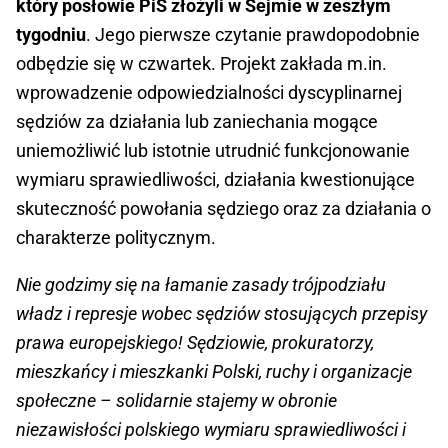
który posłowie PiS złożyli w Sejmie w zeszłym
tygodniu
. Jego pierwsze czytanie prawdopodobnie
odbędzie się w czwartek. Projekt zakłada m.in.
wprowadzenie odpowiedzialności dyscyplinarnej
sędziów za działania lub zaniechania mogące
uniemożliwić lub istotnie utrudnić funkcjonowanie
wymiaru sprawiedliwości, działania kwestionujące
skuteczność powołania sędziego oraz za działania o
charakterze politycznym.
Nie godzimy się na łamanie zasady trójpodziału
władz i represje wobec sędziów stosujących przepisy
prawa europejskiego! Sędziowie, prokuratorzy,
mieszkańcy i mieszkanki Polski, ruchy i organizacje
społeczne – solidarnie stajemy w obronie
niezawisłości polskiego wymiaru sprawiedliwości i