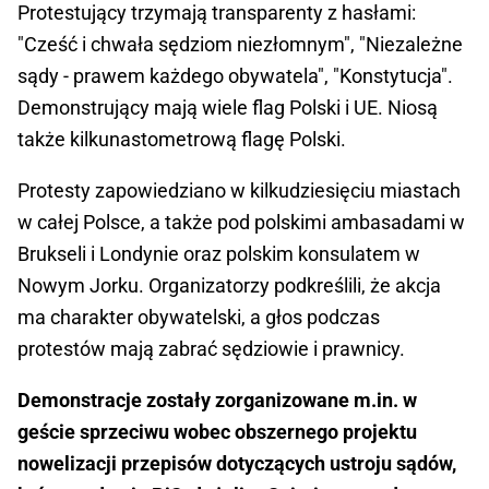
Protestujący trzymają transparenty z hasłami:
"Cześć i chwała sędziom niezłomnym", "Niezależne
sądy - prawem każdego obywatela", "Konstytucja".
Demonstrujący mają wiele flag Polski i UE. Niosą
także kilkunastometrową flagę Polski.
Protesty zapowiedziano w kilkudziesięciu miastach
w całej Polsce, a także pod polskimi ambasadami w
Brukseli i Londynie oraz polskim konsulatem w
Nowym Jorku. Organizatorzy podkreślili, że akcja
ma charakter obywatelski, a głos podczas
protestów mają zabrać sędziowie i prawnicy.
Demonstracje zostały zorganizowane m.in. w
geście sprzeciwu wobec obszernego projektu
nowelizacji przepisów dotyczących ustroju sądów,