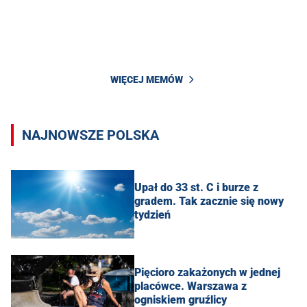
WIĘCEJ MEMÓW
NAJNOWSZE POLSKA
Upał do 33 st. C i burze z
gradem. Tak zacznie się nowy
tydzień
Pięcioro zakażonych w jednej
placówce. Warszawa z
ogniskiem gruźlicy