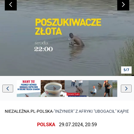
5/7
NIEZALEŻNA.PL
›
POLSKA
›
"INŻYNIER" Z AFRYKI "UBOGACIŁ" KĄPI
POLSKA
29.07.2024, 20:59