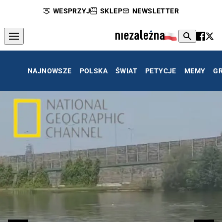
WESPRZYJ
SKLEP
NEWSLETTER
NAJNOWSZE
POLSKA
ŚWIAT
PETYCJE
MEMY
G