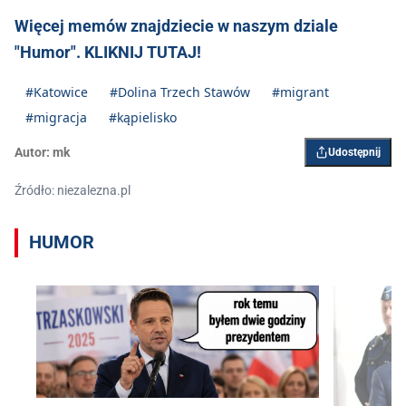
Więcej memów znajdziecie w naszym dziale
"Humor". KLIKNIJ TUTAJ!
#Katowice
#Dolina Trzech Stawów
#migrant
#migracja
#kąpielisko
Autor:
mk
Udostępnij
Źródło: niezalezna.pl
HUMOR