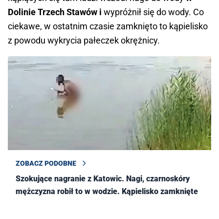
Dolinie Trzech Stawów i
wypróżnił się do wody. Co
ciekawe, w ostatnim czasie zamknięto to kąpielisko
z powodu wykrycia pałeczek okrężnicy.
ZOBACZ PODOBNE
Szokujące nagranie z Katowic. Nagi, czarnoskóry
mężczyzna robił to w wodzie. Kąpielisko zamknięte