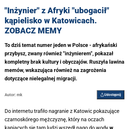
"Inżynier" z Afryki "ubogacił"
kąpielisko w Katowicach.
ZOBACZ MEMY
To dziś temat numer jeden w Polsce - afrykański
przybysz, zwany również "inżynierem", pokazał
kompletny brak kultury i obyczajów. Ruszyła lawina
memów, wskazująca również na zagrożenia
dotyczące nielegalnej migracji.
Autor:
mk
Udostępnij
Do internetu trafiło nagranie z Katowic pokazujące
czarnoskórego mężczyznę, który na oczach
kąpiących się tam ludzi wszedł nago do wody
w