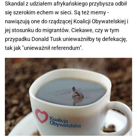
Skandal z udziałem afrykańskiego przybysza odbił
się szerokim echem w sieci. Są też memy -
nawiązują one do rządzącej Koalicji Obywatelskiej i
jej stosunku do migrantów. Ciekawe, czy w tym
przypadku Donald Tusk unieważniłby tę defekację,
tak jak "unieważnił referendum".