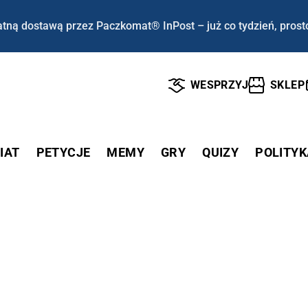
tną dostawą przez Paczkomat® InPost – już co tydzień, prost
WESPRZYJ
SKLEP
IAT
PETYCJE
MEMY
GRY
QUIZY
POLITYK