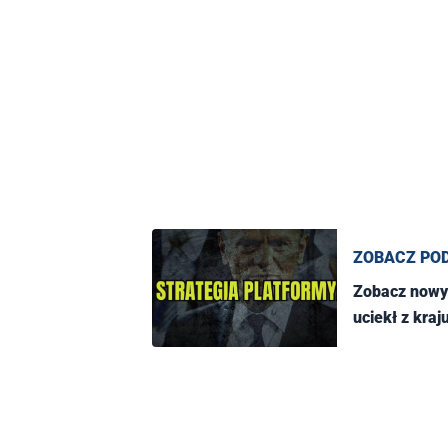
ZOBACZ PO
Zobacz nowy 
uciekł z kraj