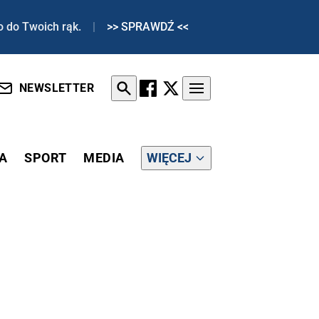
o do Twoich rąk.
|
>> SPRAWDŹ <<
NEWSLETTER
A
SPORT
MEDIA
WIĘCEJ