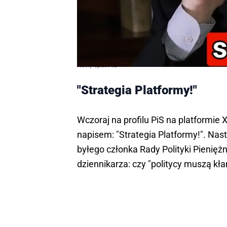
Nowy spot PiS
"Strategia Platformy!"
Wczoraj na profilu PiS na platformie 
napisem: "Strategia Platformy!". Na
byłego członka Rady Polityki Pienięż
dziennikarza: czy "politycy muszą kła