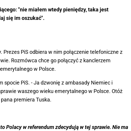
cego: "nie miałem wtedy pieniędzy, taka jest
aj się im oszukać".
y. Prezes PiS odbiera w nim połączenie telefoniczne z
wie. Rozmówca chce go połączyć z kanclerzem
u emerytalnego w Polsce.
m spocie PiS. - Ja dzwonię z ambasady Niemiec i
sprawie waszego wieku emerytalnego w Polsce. Otóż
a pana premiera Tuska.
 to Polacy w referendum zdecydują w tej sprawie. Nie ma