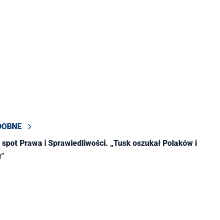
DOBNE
spot Prawa i Sprawiedliwości. „Tusk oszukał Polaków i
u”