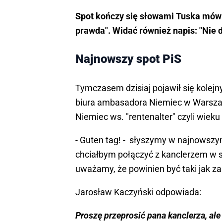
Spot kończy się słowami Tuska mówią
prawda". Widać również napis: "Nie d
Najnowszy spot PiS
Tymczasem dzisiaj pojawił się kolejn
biura ambasadora Niemiec w Warsza
Niemiec ws. "rentenalter" czyli wiek
- Guten tag! - słyszymy w najnowszy
chciałbym połączyć z kanclerzem w 
uważamy, że powinien być taki jak z
Jarosław Kaczyński odpowiada:
Proszę przeprosić pana kanclerza, ale