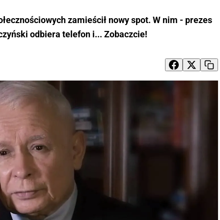
ołecznościowych zamieścił nowy spot. W nim - prezes
zyński odbiera telefon i... Zobaczcie!