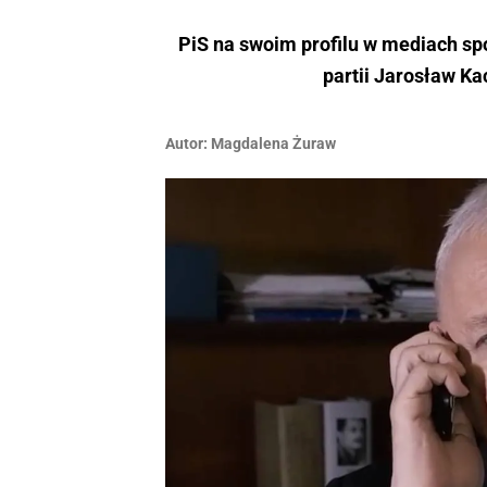
PiS na swoim profilu w mediach sp
partii Jarosław Kac
Autor:
Magdalena Żuraw