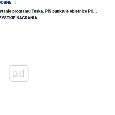
DOBNE
tanie programu Tuska. PiS punktuje obietnice PO...
ZYSTKIE NAGRANIA
ad