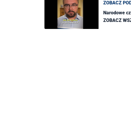
ZOBACZ PO
Narodowe czy
ZOBACZ WS