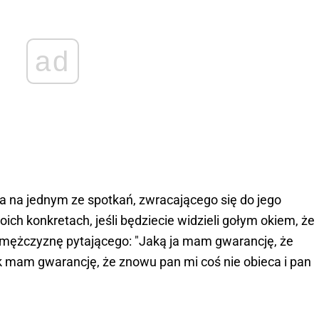
ad
a na jednym ze spotkań, zwracającego się do jego
h konkretach, jeśli będziecie widzieli gołym okiem, że
z mężczyznę pytającego: "Jaką ja mam gwarancję, że
 mam gwarancję, że znowu pan mi coś nie obieca i pan