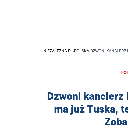
NIEZALEŻNA.PL
›
POLSKA
›
DZWONI KANCLERZ N
PO
Dzwoni kanclerz N
ma już Tuska, t
Zoba