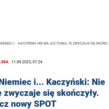
IEMIEC I... KACZYŃSKI: NIE MA JUŻ TUSKA, TE ZWYCZAJE SIĘ SKOŃ
LSKA
11.09.2023, 07:24
iemiec i... Kaczyński: Nie
e zwyczaje się skończyły.
cz nowy SPOT