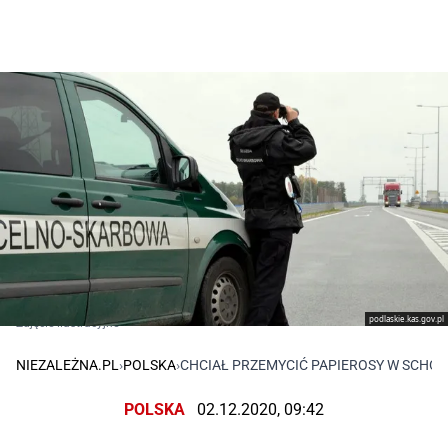
podlaskie.kas.gov.pl
Zdjęcie ilustracyjne
NIEZALEŻNA.PL
›
POLSKA
›
CHCIAŁ PRZEMYCIĆ PAPIEROSY W SCHO
POLSKA
02.12.2020, 09:42