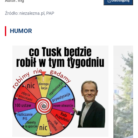
Autor:
mg
Udostępnij
Źródło: niezalezna.pl, PAP
HUMOR