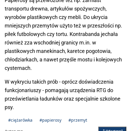
Papierosy są przewożone też np. zamiast
transportu drewna, artykułów spożywczych,
wyrobów plastikowych czy mebli. Do ukrycia
mniejszych przemytów użyto też w przeszłości np.
piłek futbolowych czy tortu. Kontrabanda jechała
również zza wschodniej granicy m.in. w
plastikowych manekinach, karetce pogotowia,
chłodziarkach, a nawet przęśle mostu i kolejowych
cysternach.
W wykryciu takich prób - oprócz doświadczenia
funkcjonariuszy - pomagają urządzenia RTG do
prześwietlania ładunków oraz specjalnie szkolone
psy.
#ciężarówka
#papierosy
#przemyt