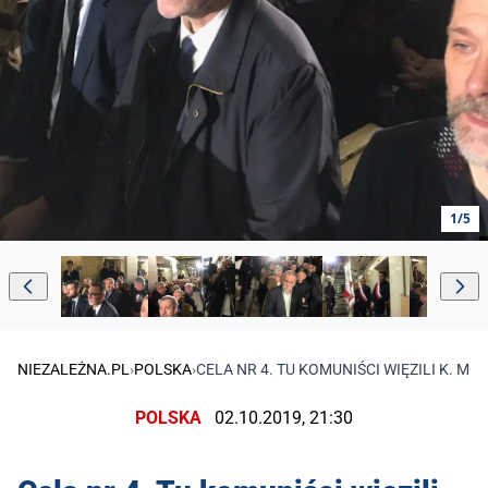
1/5
NIEZALEŻNA.PL
›
POLSKA
›
CELA NR 4. TU KOMUNIŚCI WIĘZILI K. 
POLSKA
02.10.2019, 21:30