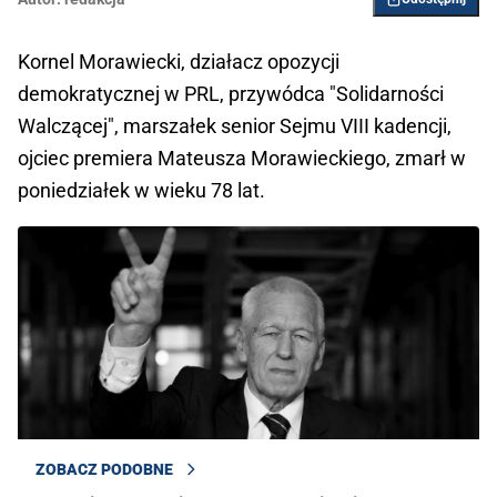
Kornel Morawiecki, działacz opozycji
demokratycznej w PRL, przywódca "Solidarności
Walczącej", marszałek senior Sejmu VIII kadencji,
ojciec premiera Mateusza Morawieckiego, zmarł w
poniedziałek w wieku 78 lat.
ZOBACZ PODOBNE