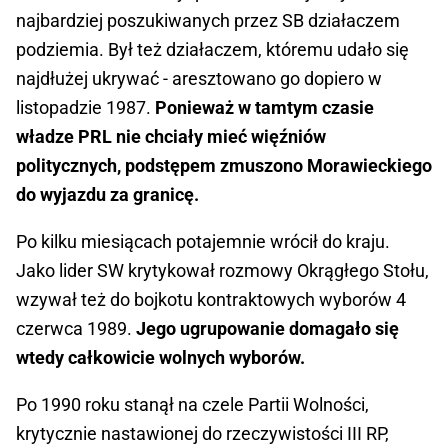
najbardziej poszukiwanych przez SB działaczem
podziemia. Był też działaczem, któremu udało się
najdłużej ukrywać - aresztowano go dopiero w
listopadzie 1987.
Ponieważ w tamtym czasie
władze PRL nie chciały mieć więźniów
politycznych, podstępem zmuszono Morawieckiego
do wyjazdu za granicę.
Po kilku miesiącach potajemnie wrócił do kraju.
Jako lider SW krytykował rozmowy Okrągłego Stołu,
wzywał też do bojkotu kontraktowych wyborów 4
czerwca 1989.
Jego ugrupowanie domagało się
wtedy całkowicie wolnych wyborów.
Po 1990 roku stanął na czele Partii Wolności,
krytycznie nastawionej do rzeczywistości III RP,