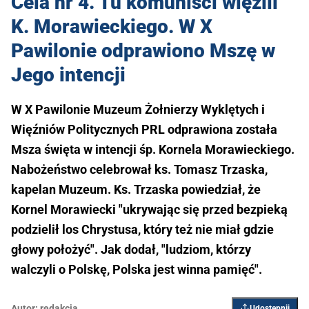
Cela nr 4. Tu komuniści więzili
K. Morawieckiego. W X
Pawilonie odprawiono Mszę w
Jego intencji
W X Pawilonie Muzeum Żołnierzy Wyklętych i
Więźniów Politycznych PRL odprawiona została
Msza święta w intencji śp. Kornela Morawieckiego.
Nabożeństwo celebrował ks. Tomasz Trzaska,
kapelan Muzeum. Ks. Trzaska powiedział, że
Kornel Morawiecki "ukrywając się przed bezpieką
podzielił los Chrystusa, który też nie miał gdzie
głowy położyć". Jak dodał, "ludziom, którzy
walczyli o Polskę, Polska jest winna pamięć".
Autor:
redakcja
Udostępnij