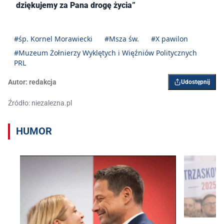
dziękujemy za Pana drogę życia”
#śp. Kornel Morawiecki
#Msza św.
#X pawilon
#Muzeum Żołnierzy Wyklętych i Więźniów Politycznych
PRL
Autor:
redakcja
Udostępnij
Źródło: niezalezna.pl
HUMOR