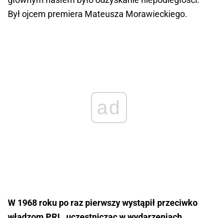
Był ojcem premiera Mateusza Morawieckiego.
ad
W 1968 roku po raz pierwszy wystąpił przeciwko
władzom PRL, uczestnicząc w wydarzeniach