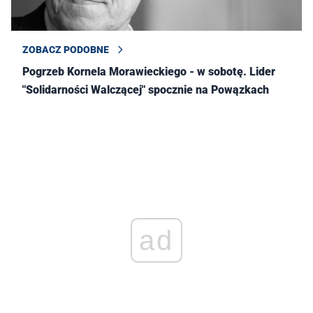
ZOBACZ PODOBNE
Pogrzeb Kornela Morawieckiego - w sobotę. Lider
"Solidarności Walczącej" spocznie na Powązkach
ad