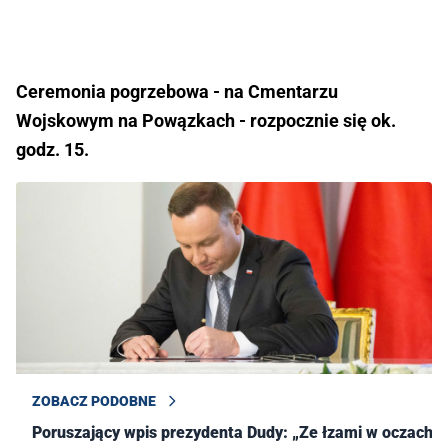
Ceremonia pogrzebowa - na Cmentarzu
Wojskowym na Powązkach - rozpocznie się ok.
godz. 15.
ZOBACZ PODOBNE
Poruszający wpis prezydenta Dudy: „Ze łzami w oczach