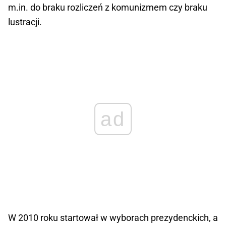
m.in. do braku rozliczeń z komunizmem czy braku
lustracji.
ad
W 2010 roku startował w wyborach prezydenckich, a