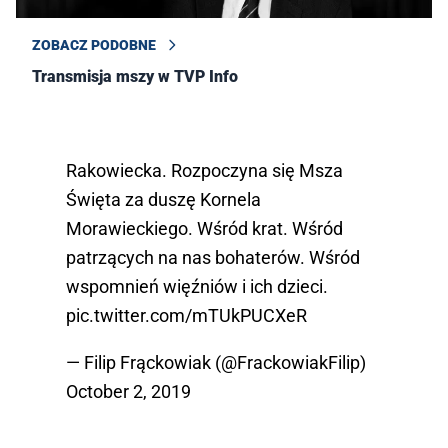
ZOBACZ PODOBNE
Transmisja mszy w TVP Info
Rakowiecka. Rozpoczyna się Msza
Święta za duszę Kornela
Morawieckiego. Wśród krat. Wśród
patrzących na nas bohaterów. Wśród
wspomnień więźniów i ich dzieci.
pic.twitter.com/mTUkPUCXeR
— Filip Frąckowiak (@FrackowiakFilip)
October 2, 2019