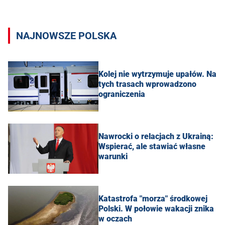
NAJNOWSZE POLSKA
Kolej nie wytrzymuje upałów. Na
tych trasach wprowadzono
ograniczenia
Nawrocki o relacjach z Ukrainą:
Wspierać, ale stawiać własne
warunki
Katastrofa "morza" środkowej
Polski. W połowie wakacji znika
w oczach