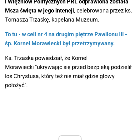
i Więźniów Politycznych PRL odprawiona została
Msza święta w jego intencji
, celebrowana przez ks.
Tomasza Trzaskę, kapelana Muzeum.
To tu - w celi nr 4 na drugim piętrze Pawilonu III -
śp. Kornel Morawiecki był przetrzymywany.
Ks. Trzaska powiedział, że Kornel
Morawiecki "ukrywając się przed bezpieką podzielił
los Chrystusa, który też nie miał gdzie głowy
położyć".