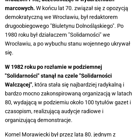
marcowych.
W końcu lat 70. związał się z opozycją
demokratyczną we Wrocławiu, był redaktorem
drugoobiegowego "Biuletynu Dolnośląskiego". Po
1980 roku był działaczem "Solidarności" we
Wrocławiu, a po wybuchu stanu wojennego ukrywał
się.
W 1982 roku po rozłamie w podziemnej
"Solidarności" stanął na czele "Solidarności
Walczącej"
, która stała się najbardziej radykalną i
bardzo mocno zakonspirowaną organizacją w latach
80, wydającą w podziemiu około 100 tytułów gazet i
czasopism, realizującą audycje radiowe i
organizującą demonstracje.
Kornel Morawiecki był przez lata 80. jednym z