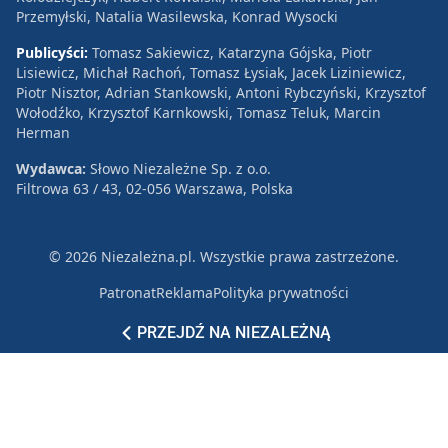
Przemyłski, Natalia Wasilewska, Konrad Wysocki
Publicyści:
Tomasz Sakiewicz, Katarzyna Gójska, Piotr
Lisiewicz, Michał Rachoń, Tomasz Łysiak, Jacek Liziniewicz,
Piotr Nisztor, Adrian Stankowski, Antoni Rybczyński, Krzysztof
Wołodźko, Krzysztof Karnkowski, Tomasz Teluk, Marcin
Herman
Wydawca:
Słowo Niezależne Sp. z o.o.
Filtrowa 63 / 43, 02-056 Warszawa, Polska
© 2026 Niezależna.pl. Wszystkie prawa zastrzeżone.
Patronat
Reklama
Polityka prywatności
PRZEJDŹ NA NIEZALEŻNĄ