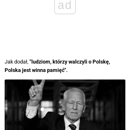
ad
Jak dodał,
"ludziom, którzy walczyli o Polskę,
Polska jest winna pamięć".