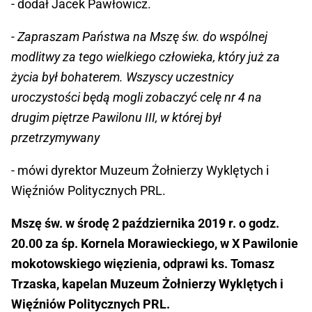
- dodał Jacek Pawłowicz.
- Zapraszam Państwa na Mszę św. do wspólnej
modlitwy za tego wielkiego człowieka, który już za
życia był bohaterem. Wszyscy uczestnicy
uroczystości będą mogli zobaczyć celę nr 4 na
drugim piętrze Pawilonu III, w której był
przetrzymywany
- mówi dyrektor Muzeum Żołnierzy Wyklętych i
Więźniów Politycznych PRL.
Mszę św. w środę 2 października 2019 r. o godz.
20.00 za śp. Kornela Morawieckiego, w X Pawilonie
mokotowskiego więzienia, odprawi ks. Tomasz
Trzaska, kapelan Muzeum Żołnierzy Wyklętych i
Więźniów Politycznych PRL.