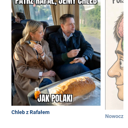
Chleb z Rafałem
Nowocześ