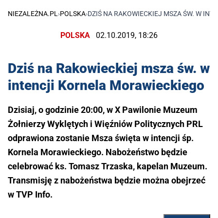
NIEZALEŻNA.PL
›
POLSKA
›
DZIŚ NA RAKOWIECKIEJ MSZA ŚW. W IN
POLSKA
02.10.2019, 18:26
Dziś na Rakowieckiej msza św. w
intencji Kornela Morawieckiego
Dzisiaj, o godzinie 20:00, w X Pawilonie Muzeum
Żołnierzy Wyklętych i Więźniów Politycznych PRL
odprawiona zostanie Msza święta w intencji śp.
Kornela Morawieckiego. Nabożeństwo będzie
celebrować ks. Tomasz Trzaska, kapelan Muzeum.
Transmisję z nabożeństwa będzie można obejrzeć
w TVP Info.