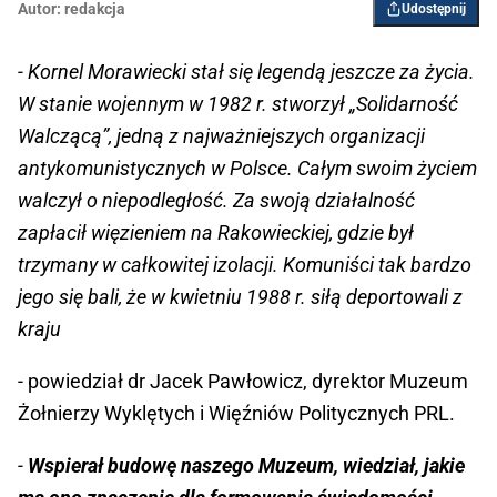
Autor:
redakcja
Udostępnij
- Kornel Morawiecki stał się legendą jeszcze za życia.
W stanie wojennym w 1982 r. stworzył „Solidarność
Walczącą”, jedną z najważniejszych organizacji
antykomunistycznych w Polsce. Całym swoim życiem
walczył o niepodległość. Za swoją działalność
zapłacił więzieniem na Rakowieckiej, gdzie był
trzymany w całkowitej izolacji. Komuniści tak bardzo
jego się bali, że w kwietniu 1988 r. siłą deportowali z
kraju
- powiedział dr Jacek Pawłowicz, dyrektor Muzeum
Żołnierzy Wyklętych i Więźniów Politycznych PRL.
-
Wspierał budowę naszego Muzeum, wiedział, jakie