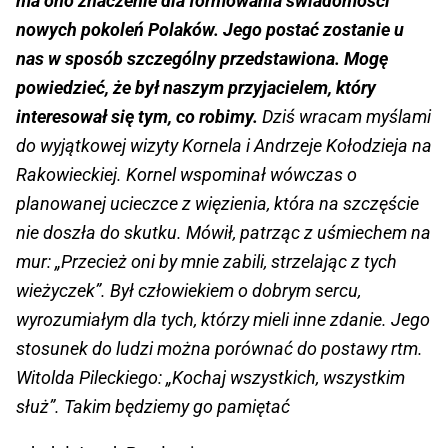
ma ono znaczenie dla formowania świadomości
nowych pokoleń Polaków. Jego postać zostanie u
nas w sposób szczególny przedstawiona. Mogę
powiedzieć, że był naszym przyjacielem, który
interesował się tym, co robimy.
Dziś wracam myślami
do wyjątkowej wizyty Kornela i Andrzeje Kołodzieja na
Rakowieckiej. Kornel wspominał wówczas o
planowanej ucieczce z więzienia, która na szczęście
nie doszła do skutku. Mówił, patrząc z uśmiechem na
mur: „Przecież oni by mnie zabili, strzelając z tych
wieżyczek”. Był człowiekiem o dobrym sercu,
wyrozumiałym dla tych, którzy mieli inne zdanie. Jego
stosunek do ludzi można porównać do postawy rtm.
Witolda Pileckiego: „Kochaj wszystkich, wszystkim
służ”. Takim będziemy go pamiętać