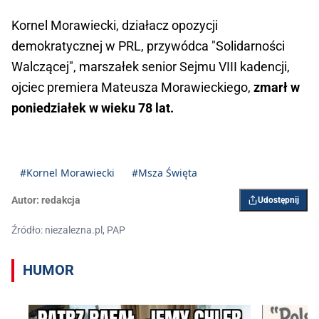
Kornel Morawiecki, działacz opozycji
demokratycznej w PRL, przywódca "Solidarności
Walczącej", marszałek senior Sejmu VIII kadencji,
ojciec premiera Mateusza Morawieckiego,
zmarł w
poniedziałek w wieku 78 lat.
#Kornel Morawiecki
#Msza Święta
Autor:
redakcja
Udostępnij
Źródło: niezalezna.pl, PAP
HUMOR