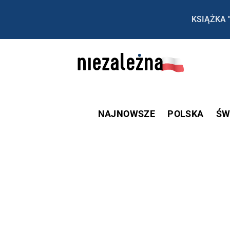
KSIĄŻKA 
NAJNOWSZE
POLSKA
ŚW