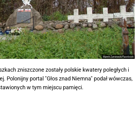
Marek Zaniewski/Facebook
szkach zniszczone zostały polskie kwatery poległych i
j. Polonijny portal "Głos znad Niemna" podał wówczas,
ostawionych w tym miejscu pamięci.