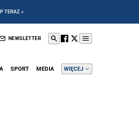
P TERAZ »
NEWSLETTER
A
SPORT
MEDIA
WIĘCEJ