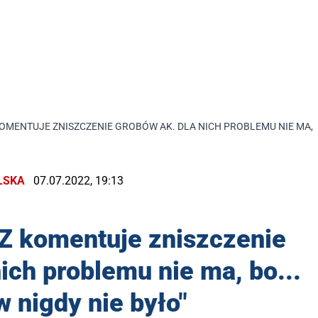
OMENTUJE ZNISZCZENIE GROBÓW AK. DLA NICH PROBLEMU NIE MA, B
LSKA
07.07.2022, 19:13
Z komentuje zniszczenie
ich problemu nie ma, bo...
w nigdy nie było"