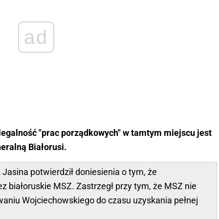
ad
 legalność "prac porządkowych" w tamtym miejscu jest
eralną Białorusi.
 Jasina potwierdził doniesienia o tym, że
 białoruskie MSZ. Zastrzegł przy tym, że MSZ nie
waniu Wojciechowskiego do czasu uzyskania pełnej