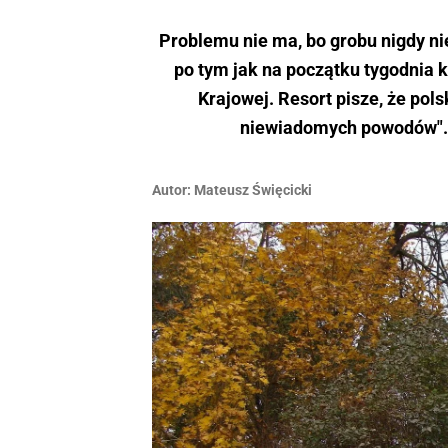
Problemu nie ma, bo grobu nigdy nie
po tym jak na początku tygodnia 
Krajowej. Resort pisze, że p
niewiadomych powodów". 
Autor:
Mateusz Święcicki