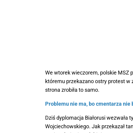
We wtorek wieczorem, polskie MSZ po
któremu przekazano ostry protest w 
strona zrobiła to samo.
Problemu nie ma, bo cmentarza nie 
Dziś dyplomacja Białorusi wezwała t
Wojciechowskiego. Jak przekazał tam