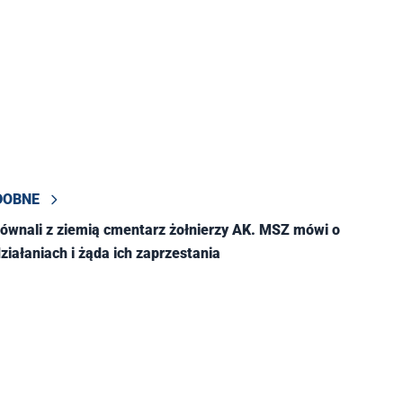
DOBNE
zrównali z ziemią cmentarz żołnierzy AK. MSZ mówi o
ziałaniach i żąda ich zaprzestania