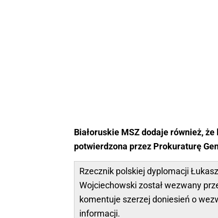
Białoruskie MSZ dodaje również, że
potwierdzona przez Prokuraturę Gen
Rzecznik polskiej dyplomacji Łukasz
Wojciechowski został wezwany przez
komentuje szerzej doniesień o wez
informacji.