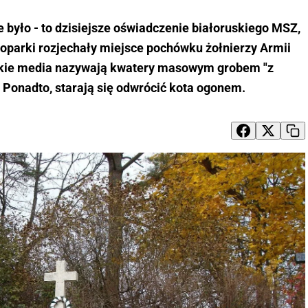
 było - to dzisiejsze oświadczenie białoruskiego MSZ,
koparki rozjechały miejsce pochówku żołnierzy Armii
olskie media nazywają kwatery masowym grobem "z
Ponadto, starają się odwrócić kota ogonem.