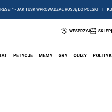
"RESET" - JAK TUSK WPROWADZAŁ ROSJĘ DO POLSKI
|
KU
WESPRZYJ
SKLEP
IAT
PETYCJE
MEMY
GRY
QUIZY
POLITYK