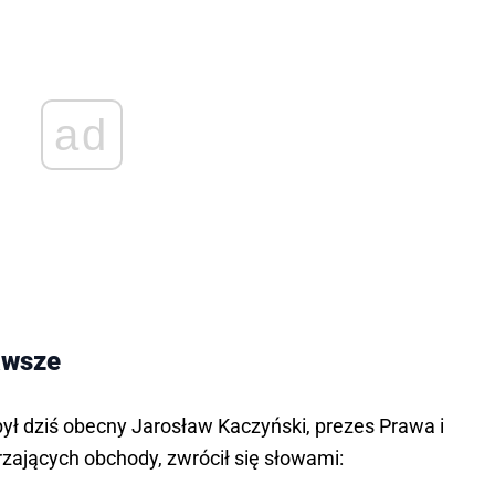
ad
awsze
ył dziś obecny Jarosław Kaczyński, prezes Prawa i
zających obchody, zwrócił się słowami: