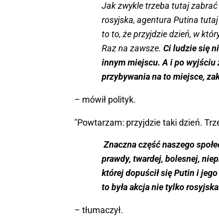
Jak zwykle trzeba tutaj zabra
rosyjska, agentura Putina tutaj
to to, że przyjdzie dzień, w kt
Raz na zawsze.
Ci ludzie się 
innym miejscu. A i po wyjściu z
przybywania na to miejsce, zak
– mówił polityk.
"Powtarzam: przyjdzie taki dzień. Trz
Znaczna część naszego społe
prawdy, twardej, bolesnej, nie
której dopuścił się Putin i jeg
to była akcja nie tylko rosyjsk
– tłumaczył.