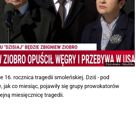
Zrzut ekranu - Republika
16. rocznica tragedii smoleńskiej. Dziś - pod
jak co miesiąc, pojawiły się grupy prowokatorów
lejną miesięcznicę tragedii.