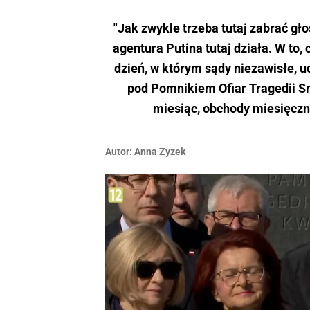
"Jak zwykle trzeba tutaj zabrać gł
agentura Putina tutaj działa. W to, 
dzień, w którym sądy niezawisłe, u
pod Pomnikiem Ofiar Tragedii Sm
miesiąc, obchody miesięczn
Autor:
Anna Zyzek