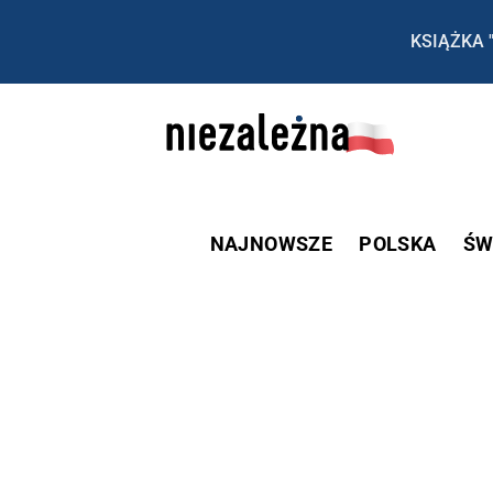
KSIĄŻKA 
NAJNOWSZE
POLSKA
ŚW