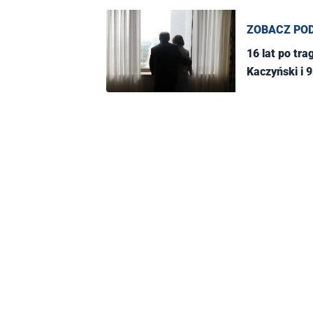
ZOBACZ PO
16 lat po tr
Kaczyński i 