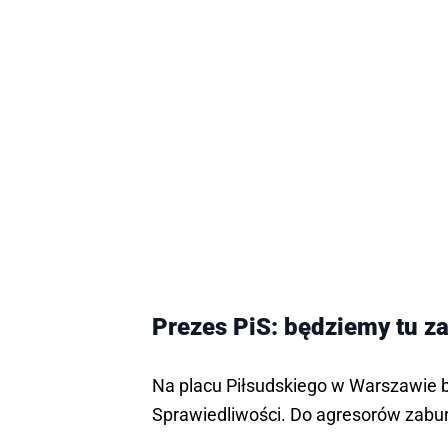
Prezes PiS: będziemy tu z
Na placu Piłsudskiego w Warszawie b
Sprawiedliwości. Do agresorów zabur