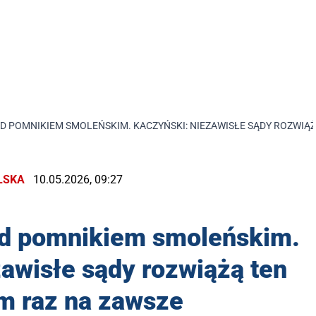
 POMNIKIEM SMOLEŃSKIM. KACZYŃSKI: NIEZAWISŁE SĄDY ROZWIĄŻ
LSKA
10.05.2026, 09:27
od pomnikiem smoleńskim.
awisłe sądy rozwiążą ten
m raz na zawsze