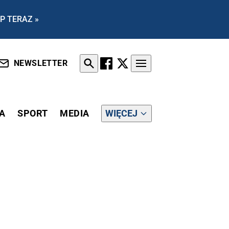
P TERAZ »
NEWSLETTER
A
SPORT
MEDIA
WIĘCEJ