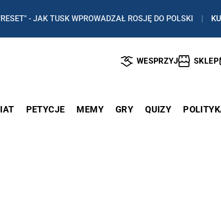
"RESET" - JAK TUSK WPROWADZAŁ ROSJĘ DO POLSKI
|
KU
WESPRZYJ
SKLEP
IAT
PETYCJE
MEMY
GRY
QUIZY
POLITYK