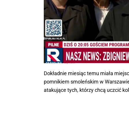
Jarosław Kaczyński
Dokładnie miesiąc temu miała miejsce 
pomnikiem smoleńskim w Warszawie, 
atakujące tych, którzy chcą uczcić ko