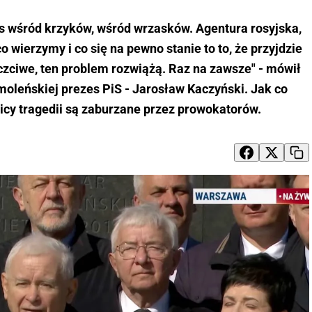
os wśród krzyków, wśród wrzasków. Agentura rosyjska,
co wierzymy i co się na pewno stanie to to, że przyjdzie
czciwe, ten problem rozwiążą. Raz na zawsze" - mówił
oleńskiej prezes PiS - Jarosław Kaczyński. Jak co
icy tragedii są zaburzane przez prowokatorów.