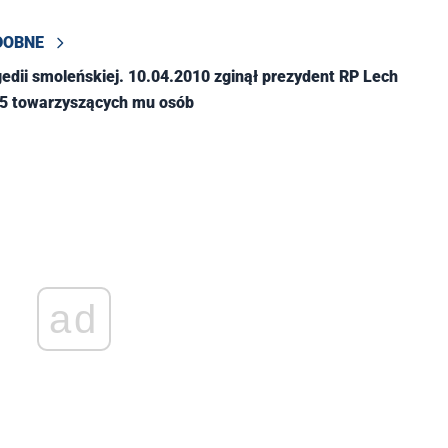
DOBNE
agedii smoleńskiej. 10.04.2010 zginął prezydent RP Lech
95 towarzyszących mu osób
ad