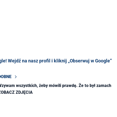
e! Wejdź na nasz profil i kliknij „Obserwuj w Google”
DOBNE
Wzywam wszystkich, żeby mówili prawdę. Że to był zamach
 ZOBACZ ZDJĘCIA