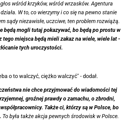
ć głos wśród krzyków, wśród wrzasków. Agentura
 działa. W to, co wierzymy i co się na pewno stanie
órym sądy niezawisłe, uczciwe, ten problem rozwiążą.
nie będą mogli tutaj pokazywać, bo będą po prostu w
 tego miejsca będą mieli zakaz na wiele, wiele lat -
łócanie tych uroczystości.
eba o to walczyć, ciężko walczyć" - dodał.
czeństwa nie chce przyjmować do wiadomości tej
przyjemnej, groźnej prawdy o zamachu, o zbrodni,
o współpracownicy. Także ci, którzy są w Polsce, bo
a.
To była także akcja pewnych środowisk w Polsce.