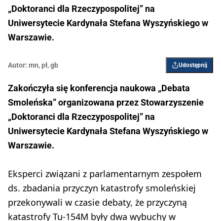
„Doktoranci dla Rzeczypospolitej” na
Uniwersytecie Kardynała Stefana Wyszyńskiego w
Warszawie.
Autor:
mn
,
pł
,
gb
Udostępnij
Zakończyła się konferencja naukowa „Debata
Smoleńska” organizowana przez Stowarzyszenie
„Doktoranci dla Rzeczypospolitej” n
a
Uniwersytecie Kardynała Stefana Wyszyńskiego w
Warszawie.
Eksperci związani z parlamentarnym zespołem
ds. zbadania przyczyn katastrofy smoleńskiej
przekonywali w czasie debaty, że przyczyną
katastrofy Tu-154M były dwa wybuchy w