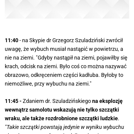
11:40
- na Skypie dr Grzegorz Szuladziński zwrócił
uwagę, że wybuch musiał nastąpić w powietrzu, a
nie na ziemi. "Gdyby nastąpił na ziemi, pojawiłby się
krach, odcisk na ziemi. Było coś co można nazywać
obrazowo, odkręceniem części kadłuba. Byłoby to
niemożliwe, przy wybuchu na ziemi."
11:45 -
Zdaniem dr. Szuladzińskiego
na eksplozję
wewnątrz samolotu wskazują nie tylko szczątki
wraku, ale także rozdrobnione szczątki ludzkie
.
"Takie szczątki powstają jedynie w wyniku wybuchu