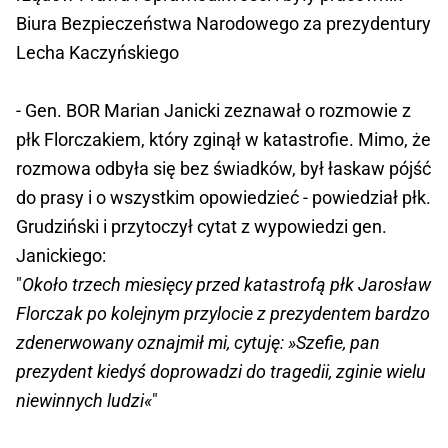
Biura Bezpieczeństwa Narodowego za prezydentury
Lecha Kaczyńskiego
- Gen. BOR Marian Janicki zeznawał o rozmowie z
płk Florczakiem, który zginął w katastrofie. Mimo, że
rozmowa odbyła się bez świadków, był łaskaw pójść
do prasy i o wszystkim opowiedzieć - powiedział płk.
Grudziński i przytoczył cytat z wypowiedzi gen.
Janickiego:
"
Około trzech miesięcy przed katastrofą płk Jarosław
Florczak po kolejnym przylocie z prezydentem bardzo
zdenerwowany oznajmił mi, cytuję: »Szefie, pan
prezydent kiedyś doprowadzi do tragedii, zginie wielu
niewinnych ludzi«
"