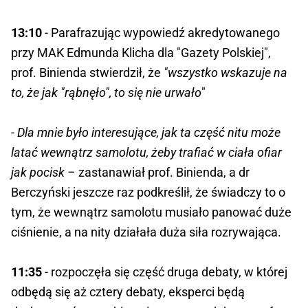
13:10
- Parafrazując wypowiedź akredytowanego
przy MAK Edmunda Klicha dla "Gazety Polskiej",
prof. Binienda stwierdził, że
"wszystko wskazuje na
to, że jak "rąbnęło", to się nie urwało
"
- Dla mnie było interesujące, jak ta część nitu może
latać wewnątrz samolotu, żeby trafiać w ciała ofiar
jak pocisk –
zastanawiał prof. Binienda, a dr
Berczyński jeszcze raz podkreślił, że świadczy to o
tym, że wewnątrz samolotu musiało panować duże
ciśnienie, a na nity działała duża siła rozrywająca.
11:35
- rozpoczęła się część druga debaty, w której
odbędą się aż cztery debaty, eksperci będą