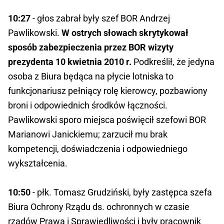
10:27
- głos zabrał były szef BOR Andrzej
Pawlikowski.
W ostrych słowach skrytykował
sposób zabezpieczenia przez BOR wizyty
prezydenta 10 kwietnia 2010 r.
Podkreślił, że jedyna
osoba z Biura będąca na płycie lotniska to
funkcjonariusz pełniący rolę kierowcy, pozbawiony
broni i odpowiednich środków łączności.
Pawlikowski sporo miejsca poświęcił szefowi BOR
Marianowi Janickiemu; zarzucił mu brak
kompetencji, doświadczenia i odpowiedniego
wykształcenia.
10:50
- płk. Tomasz Grudziński, były zastępca szefa
Biura Ochrony Rządu ds. ochronnych w czasie
rządów Prawa i Sprawiedliwości i były pracownik