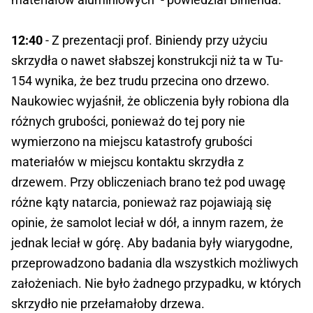
12:40
- Z prezentacji prof. Biniendy przy użyciu
skrzydła o nawet słabszej konstrukcji niż ta w Tu-
154 wynika, że bez trudu przecina ono drzewo.
Naukowiec wyjaśnił, że obliczenia były robiona dla
różnych grubości, ponieważ do tej pory nie
wymierzono na miejscu katastrofy grubości
materiałów w miejscu kontaktu skrzydła z
drzewem. Przy obliczeniach brano też pod uwagę
różne kąty natarcia, ponieważ raz pojawiają się
opinie, że samolot leciał w dół, a innym razem, że
jednak leciał w górę. Aby badania były wiarygodne,
przeprowadzono badania dla wszystkich możliwych
założeniach. Nie było żadnego przypadku, w których
skrzydło nie przełamałoby drzewa.