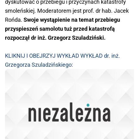
dyskutować o przebiegu i przyczynach katastrofy
smoleńskiej. Moderatorem jest prof. dr hab. Jacek
Rońda.
Swoje wystąpienie na temat przebiegu
przyspieszeń samolotu tuż przed katastrofą
rozpoczął dr inż. Grzegorz Szuladziński.
KLIKNIJ I OBEJRZYJ WYKŁAD WYKŁAD dr. inż.
Grzegorza Szuladzińskiego: