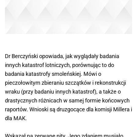
Dr Berczyński opowiada, jak wyglądały badania
innych katastrof lotniczych, porównując to do
badania katastrofy smoleńskiej. Mówi o
pieczołowitym zbieraniu szczątków i rekonstrukcji
wraku (przy badaniu innych katastrof), a także o
drastycznych różnicach w samej formie końcowych
raportów. Wnioski są druzgocące dla komisji Millera i
dla MAK.
Wskazał na zerwane nity. Jego zdaniem musiało