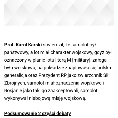
Prof. Karol Karski
stwierdził, że samolot był
państwowy, a lot miał charakter wojskowy, gdyż był
oznaczony w planie lotu literą M [military], załoga
była wojskowa, na pokładzie znajdowała się polska
generalicja oraz Prezydent RP jako zwierzchnik Sił
Zbrojnych, samolot miał oznaczenia wojskowe i
Rosjanie jako taki go zaakceptowali, samolot
wykonywał niebojową misję wojskową.
Podsumowanie 2 części debaty