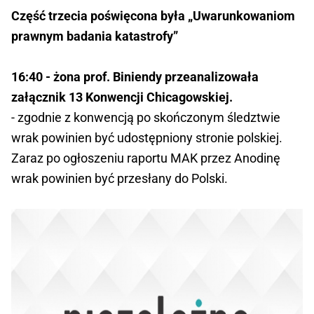
Część trzecia poświęcona była „Uwarunkowaniom
prawnym badania katastrofy”
16:40
- żona prof. Biniendy przeanalizowała
załącznik 13 Konwencji Chicagowskiej.
- zgodnie z konwencją po skończonym śledztwie
wrak powinien być udostępniony stronie polskiej.
Zaraz po ogłoszeniu raportu MAK przez Anodinę
wrak powinien być przesłany do Polski.