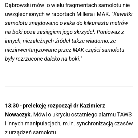
Dąbrowski mówi o wielu fragmentach samolotu nie
uwzględnionych w raportach Millera i MAK. "
Kawałki
samolotu znajdowano o kilka do kilkunastu metrów
na boki poza zasięgiem jego skrzydeł. Ponieważ z
innych, niezależnych źródeł także wiadomo, że
niezinwentaryzowane przez MAK części samolotu
były rozrzucone daleko na boki.
"
13:30
-
prelekcję rozpoczął dr Kazimierz
Nowaczyk.
Mówi o ukryciu ostatniego alarmu TAWS
i innych manipulacjach, m.in. synchronizacją czasów
z urządzeń samolotu.