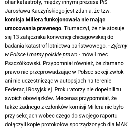
ofiar katastrofy, między innymi prezesa PiS
Jarosława Kaczyńskiego jest zdania, że tzw.
komisja Millera funkcjonowała nie mając
umocowania prawnego
. Tłumaczył, że nie stosuje
się 13 załącznika konwencji chicagowskiej do
badania katastrof lotnictwa państwowego. -
Żyjemy
w Polsce i mamy polskie prawo
- mówił mec.
Pszczółkowski. Przypomniał również, że złamano
prawo nie przeprowadzając w Polsce sekcji zwłok
ani nie uczestnicząc w autopsjach na terenie
Federacji Rosyjskiej. Prokuratorzy nie dopełnili tu
swoich obowiązków. Mecenas przypomniał, że
także żadnego z członków komisji Millera nie było
przy sekcjach wobec czego do swojego raportu
dołączyli kopie protokołów sporządzonych dla MAK.