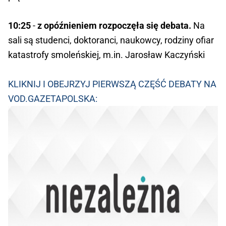
10:25
-
z opóźnieniem rozpoczęła się debata.
Na
sali są studenci, doktoranci, naukowcy, rodziny ofiar
katastrofy smoleńskiej, m.in. Jarosław Kaczyński
KLIKNIJ I OBEJRZYJ PIERWSZĄ CZĘŚĆ DEBATY NA
VOD.GAZETAPOLSKA: