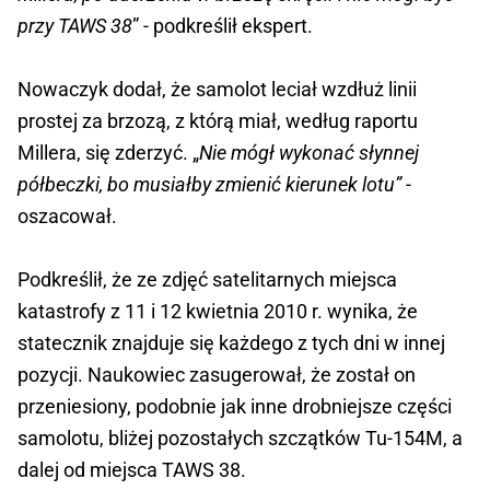
przy TAWS 38
” - podkreślił ekspert.
Nowaczyk dodał, że samolot leciał wzdłuż linii
prostej za brzozą, z którą miał, według raportu
Millera, się zderzyć. „
Nie mógł wykonać słynnej
półbeczki, bo musiałby zmienić kierunek lotu”
-
oszacował.
Podkreślił, że ze zdjęć satelitarnych miejsca
katastrofy z 11 i 12 kwietnia 2010 r. wynika, że
statecznik znajduje się każdego z tych dni w innej
pozycji. Naukowiec zasugerował, że został on
przeniesiony, podobnie jak inne drobniejsze części
samolotu, bliżej pozostałych szczątków Tu-154M, a
dalej od miejsca TAWS 38.