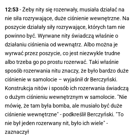
12:53
- Żeby nity się rozerwały, musiała działać na
nie siła rozrywające, duże ciśnienie wewnętrzne. Na
poszycie działały siły rozrywające, których tam nie
powinno być. Wyrwane nity świadczą właśnie o
działaniu ciśnienia od wewnątrz. Albo można je
wyrwać przez poszycie, co jest niezwykle trudne
albo trzeba go po prostu rozerwać. Taki właśnie
sposób rozerwania nitu znaczy, że było bardzo duże
ciśnienie w samolocie – wyjaśnił dr Berczyński.
Konstrukcja nitów i sposób ich rozerwania świadczą
o dużym ciśnieniu wewnętrznym w samolocie. "Nie
mówię, że tam była bomba, ale musiało być duże
ciśnienie wewnętrzne" - podkreślił Berczyński. "To
nie był jeden rozerwany nit, było ich wiele" -
zaznaczył