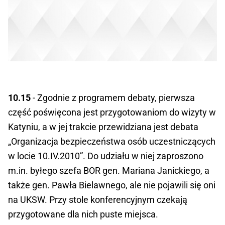
10.15
- Zgodnie z programem debaty, pierwsza
część poświęcona jest przygotowaniom do wizyty w
Katyniu, a w jej trakcie przewidziana jest debata
„Organizacja bezpieczeństwa osób uczestniczących
w locie 10.IV.2010”. Do udziału w niej zaproszono
m.in. byłego szefa BOR gen. Mariana Janickiego, a
także gen. Pawła Bielawnego, ale nie pojawili się oni
na UKSW. Przy stole konferencyjnym czekają
przygotowane dla nich puste miejsca.