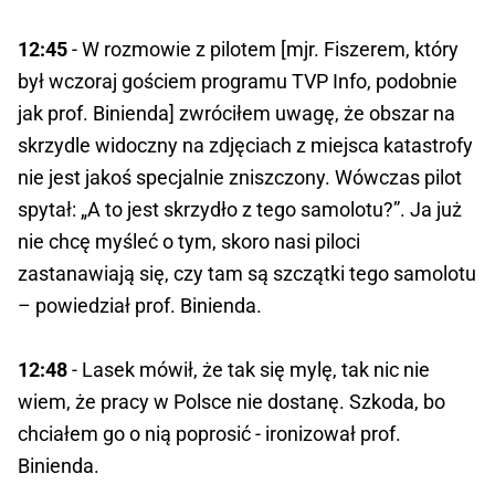
12:45
- W rozmowie z pilotem [mjr. Fiszerem, który
był wczoraj gościem programu TVP Info, podobnie
jak prof. Binienda] zwróciłem uwagę, że obszar na
skrzydle widoczny na zdjęciach z miejsca katastrofy
nie jest jakoś specjalnie zniszczony. Wówczas pilot
spytał: „A to jest skrzydło z tego samolotu?”. Ja już
nie chcę myśleć o tym, skoro nasi piloci
zastanawiają się, czy tam są szczątki tego samolotu
– powiedział prof. Binienda.
12:48
- Lasek mówił, że tak się mylę, tak nic nie
wiem, że pracy w Polsce nie dostanę. Szkoda, bo
chciałem go o nią poprosić - ironizował prof.
Binienda.