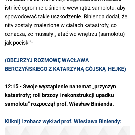
istnieć ogromne ciśnienie wewnątrz samolotu, aby
spowodować takie uszkodzenie. Binienda dodał, że
nity zostały znalezione w ciałach katastrofy, co
oznacza, że musiały „latać we wnętrzu (samolotu)
jak pociski”-
(OBEJRZYJ ROZMOWĘ WACŁAWA
BERCZYŃSKIEGO Z KATARZYNĄ GÓJSKĄ-HEJKE)
12:15 - Swoje wystąpienie na temat „przyczyn
katastrofy; roli brzozy i rekonstrukcji upadku
samolotu” rozpoczął prof. Wiesław Binienda.
Kliknij i zobacz wykład
prof. Wiesława Biniendy: