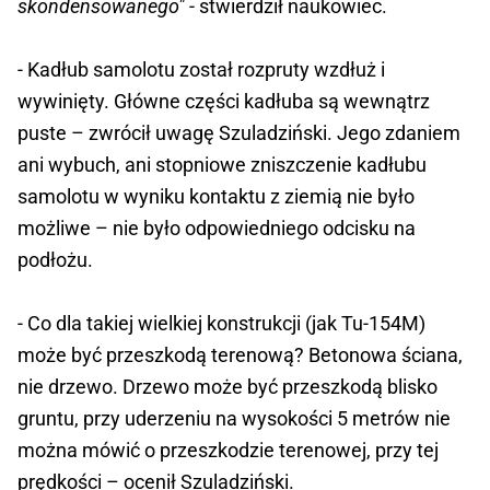
skondensowanego"
- stwierdził naukowiec.
- Kadłub samolotu został rozpruty wzdłuż i
wywinięty. Główne części kadłuba są wewnątrz
puste – zwrócił uwagę Szuladziński. Jego zdaniem
ani wybuch, ani stopniowe zniszczenie kadłubu
samolotu w wyniku kontaktu z ziemią nie było
możliwe – nie było odpowiedniego odcisku na
podłożu.
- Co dla takiej wielkiej konstrukcji (jak Tu-154M)
może być przeszkodą terenową? Betonowa ściana,
nie drzewo. Drzewo może być przeszkodą blisko
gruntu, przy uderzeniu na wysokości 5 metrów nie
można mówić o przeszkodzie terenowej, przy tej
prędkości – ocenił Szuladziński.