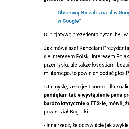
Obserwuj Niezalezna.pl w Googl
w Google”
O inicjatywę prezydenta pytani byli 
Jak mówił szef Kancelarii Prezydent
się interesem Polski, interesem Polak
przemysłu, ale także kwestiami bez
militarnego, to powinien oddać głos 
- Ja myślę, że to jest pomoc dla koali
pamiętam takie wystąpienie pana pre
bardzo krytycznie o ETS-ie, mówił, 
powiedział Bogucki.
- Inna rzecz, że oczywiście jak zwykle