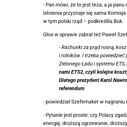
- Pan mówi, że to jest teza, a ja panu 
istnienia przyznaje się sama Komisja
w tym polski rząd – podkreśliła Buk.
Głos w sprawie zabrał też Paweł Szef
- Rachunki za prąd rosną, kosz
i rolników. I trzeba powiedzieć j
Zielonego Ładu i systemu ETS,
nami ETS2, czyli kolejne kos
Dlatego prezydent Karol Nawr
referendum
- powiedział Szefernaker w nagraniu
- Pytanie jest proste: czy Polacy zga
energię, droższą ogrzewanie, droższy