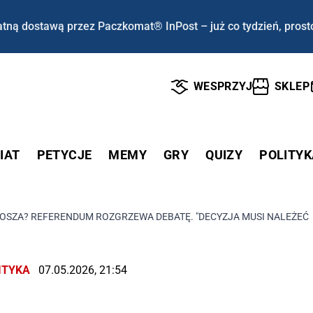
tną dostawą przez Paczkomat® InPost – już co tydzień, prost
WESPRZYJ
SKLEP
IAT
PETYCJE
MEMY
GRY
QUIZY
POLITYK
KOSZA? REFERENDUM ROZGRZEWA DEBATĘ. "DECYZJA MUSI NALEŻEĆ
ITYKA
07.05.2026, 21:54