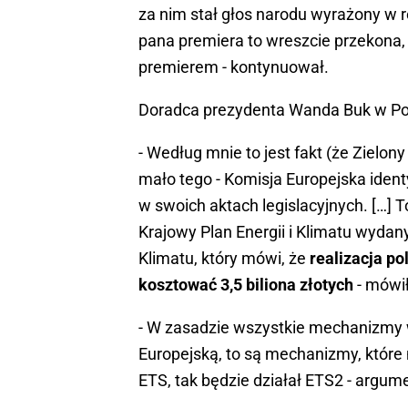
za nim stał głos narodu wyrażony w
pana premiera to wreszcie przekona,
premierem - kontynuował.
Doradca prezydenta Wanda Buk w Pol
- Według mnie to jest fakt (że Zielony
mało tego - Komisja Europejska ident
w swoich aktach legislacyjnych. […] 
Krajowy Plan Energii i Klimatu wydan
Klimatu, który mówi, że
realizacja po
kosztować 3,5 biliona złotych
- mówił
- W zasadzie wszystkie mechanizmy 
Europejską, to są mechanizmy, które 
ETS, tak będzie działał ETS2 - argum