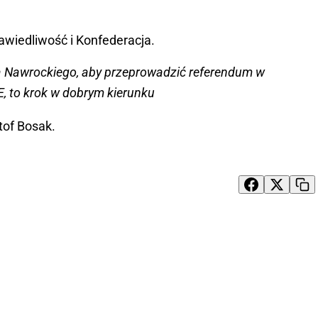
awiedliwość i Konfederacja.
la Nawrockiego, aby przeprowadzić referendum w
UE, to krok w dobrym kierunku
tof Bosak.