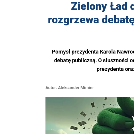
Zielony Ład
rozgrzewa debatę
Pomysł prezydenta Karola Nawrock
debatę publiczną. O słuszności
prezydenta ora
Autor:
Aleksander Mimier