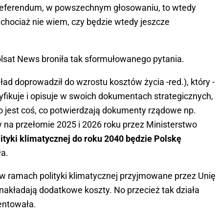
 referendum, w powszechnym głosowaniu, to wtedy
 chociaż nie wiem, czy będzie wtedy jeszcze
sat News broniła tak sformułowanego pytania.
 ład doprowadził do wzrostu kosztów życia -red.), który -
yfikuje i opisuje w swoich dokumentach strategicznych,
To jest coś, co potwierdzają dokumenty rządowe np.
y na przełomie 2025 i 2026 roku przez Ministerstwo
lityki klimatycznej do roku 2040 będzie Polskę
a.
w ramach polityki klimatycznej przyjmowane przez Unię
nakładają dodatkowe koszty. No przecież tak działa
entowała.