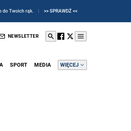
o do Twoich rąk.
|
>> SPRAWDŹ <<
NEWSLETTER
A
SPORT
MEDIA
WIĘCEJ
 DO POLAKÓW"