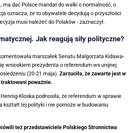
 ma dać Polsce mandat do walki o normalność, o
ja oznacza, że to obywatele decydują o przyszłości
Decyzja musi należeć do Polaków - zaznaczył.
matycznej. Jak reagują siły polityczne?
skomentowała marszałek Senatu Małgorzata Kidawa-
się wnioskiem prezydenta o referendum ws unijnej
posiedzeniu (20-21 maja).
Zarzuciła, że zawarte jest w
ą traktowani poważnie.
a Hennig-Kloska podnosiła, że referendum w sprawie
a kształt tej polityki i nie pomoże w budowaniu
mówili też przedstawiciele Polskiego Stronnictwa