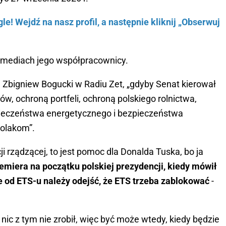
e! Wejdź na nasz profil, a następnie kliknij „Obserwuj
w mediach jego współpracownicy.
a Zbigniew Bogucki w Radiu Zet, „gdyby Senat kierował
ów, ochroną portfeli, ochroną polskiego rolnictwa,
pieczeństwa energetycznego i bezpieczeństwa
Polakom”.
cji rządzącej, to jest pomoc dla Donalda Tuska, bo ja
miera na początku polskiej prezydencji, kiedy mówił
że od ETS-u należy odejść, że ETS trzeba zablokować
-
 nic z tym nie zrobił, więc być może wtedy, kiedy będzie