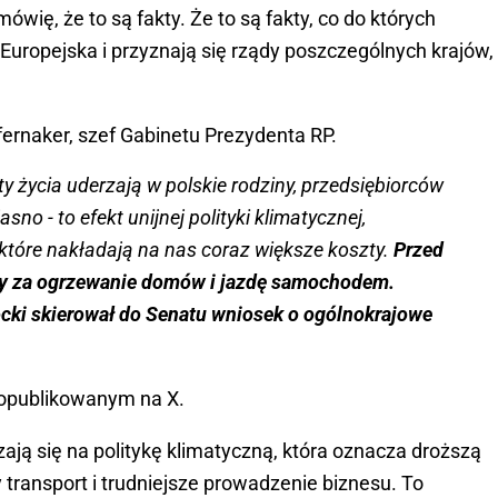
mówię, że to są fakty. Że to są fakty, co do których
 Europejska i przyznają się rządy poszczególnych krajów,
ernaker, szef Gabinetu Prezydenta RP.
ty życia uderzają w polskie rodziny, przedsiębiorców
asno - to efekt unijnej polityki klimatycznej,
 które nakładają na nas coraz większe koszty.
Przed
zty za ogrzewanie domów i jazdę samochodem.
ocki skierował do Senatu wniosek o ogólnokrajowe
 opublikowanym na X.
dzają się na politykę klimatyczną, która oznacza droższą
 transport i trudniejsze prowadzenie biznesu. To