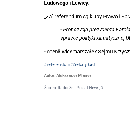
Ludowego i Lewicy.
„Za” referendum są kluby Prawo i Spr
- Propozycja prezydenta Karo
sprawie polityki klimatycznej 
- ocenił wicemarszałek Sejmu Krzysz
#referendum
#Zielony Ład
Autor:
Aleksander Mimier
Źródło: Radio Zet, Polsat News, X