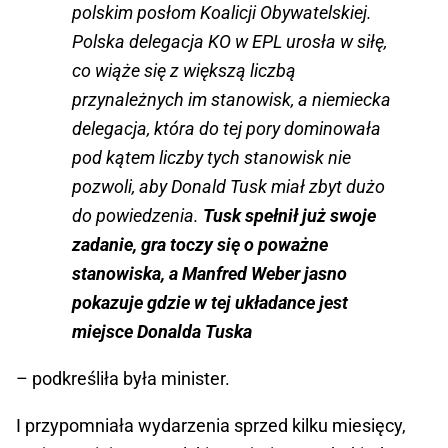
polskim posłom Koalicji Obywatelskiej.
Polska delegacja KO w EPL urosła w siłę,
co wiąże się z większą liczbą
przynależnych im stanowisk, a niemiecka
delegacja, która do tej pory dominowała
pod kątem liczby tych stanowisk nie
pozwoli, aby Donald Tusk miał zbyt dużo
do powiedzenia.
Tusk spełnił już swoje
zadanie, gra toczy się o poważne
stanowiska, a Manfred Weber jasno
pokazuje gdzie w tej układance jest
miejsce Donalda Tuska
– podkreśliła była minister.
I przypomniała wydarzenia sprzed kilku miesięcy,