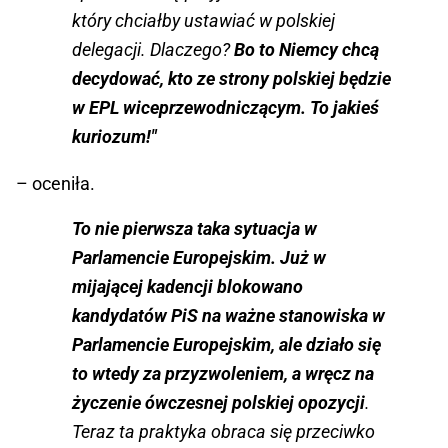
który chciałby ustawiać w polskiej
delegacji. Dlaczego?
Bo to Niemcy chcą
decydować, kto ze strony polskiej będzie
w EPL wiceprzewodniczącym. To jakieś
kuriozum!"
– oceniła.
To nie pierwsza taka sytuacja w
Parlamencie Europejskim. Już w
mijającej kadencji blokowano
kandydatów PiS na ważne stanowiska w
Parlamencie Europejskim, ale działo się
to wtedy za przyzwoleniem, a wręcz na
życzenie ówczesnej polskiej opozycji
.
Teraz ta praktyka obraca się przeciwko