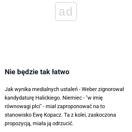
ad
Nie będzie tak łatwo
Jak wynika medialnych ustaleń - Weber zignorował
kandydaturę Halickiego. Niemiec - "w imię
równowagi płci" - miał zaproponować na to
stanowisko Ewę Kopacz. Ta z kolei, zaskoczona
propozycją, miała ją odrzucić.