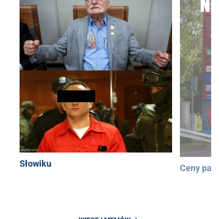
Słowiku
Ceny pali