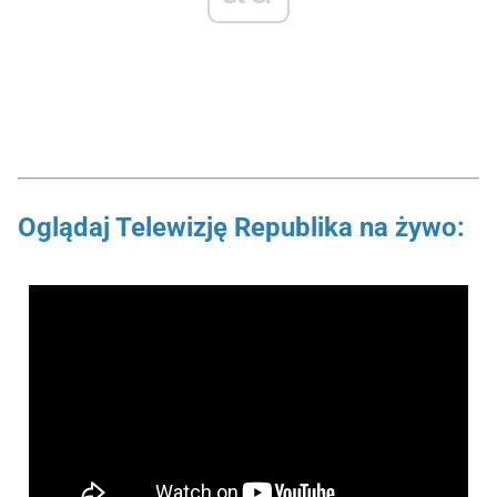
Oglądaj Telewizję Republika na żywo: