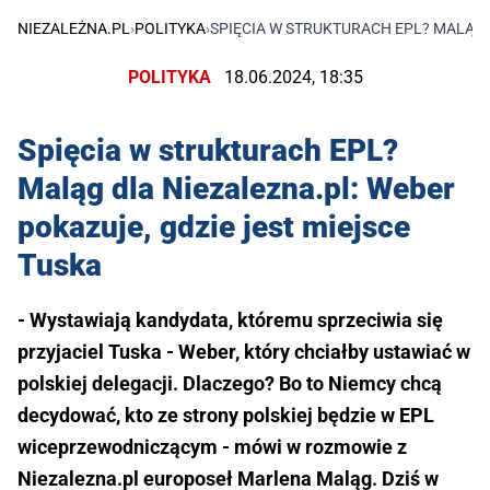
NIEZALEŻNA.PL
›
POLITYKA
›
SPIĘCIA W STRUKTURACH EPL? MALĄG 
POLITYKA
18.06.2024, 18:35
Spięcia w strukturach EPL?
Maląg dla Niezalezna.pl: Weber
pokazuje, gdzie jest miejsce
Tuska
- Wystawiają kandydata, któremu sprzeciwia się
przyjaciel Tuska - Weber, który chciałby ustawiać w
polskiej delegacji. Dlaczego? Bo to Niemcy chcą
decydować, kto ze strony polskiej będzie w EPL
wiceprzewodniczącym - mówi w rozmowie z
Niezalezna.pl europoseł Marlena Maląg. Dziś w