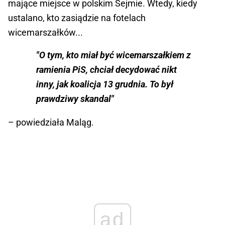
mające miejsce w polskim Sejmie. Wtedy, kiedy
ustalano, kto zasiądzie na fotelach
wicemarszałków...
"O tym, kto miał być wicemarszałkiem z
ramienia PiS, chciał decydować nikt
inny, jak koalicja 13 grudnia. To był
prawdziwy skandal"
– powiedziała Maląg.
ad