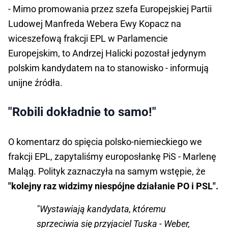
- Mimo promowania przez szefa Europejskiej Partii
Ludowej Manfreda Webera Ewy Kopacz na
wiceszefową frakcji EPL w Parlamencie
Europejskim, to Andrzej Halicki pozostał jedynym
polskim kandydatem na to stanowisko - informują
unijne źródła.
"Robili dokładnie to samo!"
O komentarz do spięcia polsko-niemieckiego we
frakcji EPL, zapytaliśmy europosłankę PiS - Marlenę
Maląg. Polityk zaznaczyła na samym wstępie, że
"kolejny raz widzimy niespójne działanie PO i PSL".
"Wystawiają kandydata, któremu
sprzeciwia się przyjaciel Tuska - Weber,