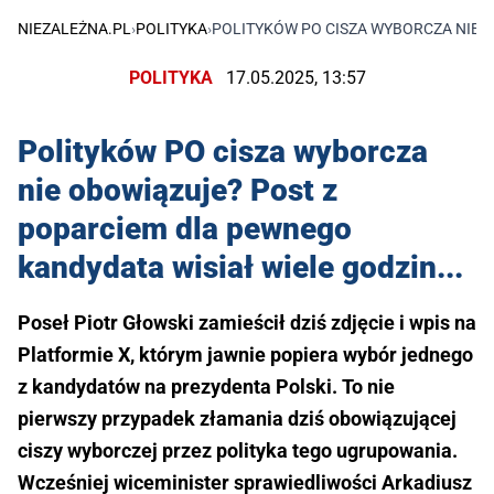
NIEZALEŻNA.PL
›
POLITYKA
›
POLITYKÓW PO CISZA WYBORCZA NIE O
POLITYKA
17.05.2025, 13:57
Polityków PO cisza wyborcza
nie obowiązuje? Post z
poparciem dla pewnego
kandydata wisiał wiele godzin...
Poseł Piotr Głowski zamieścił dziś zdjęcie i wpis na
Platformie X, którym jawnie popiera wybór jednego
z kandydatów na prezydenta Polski. To nie
pierwszy przypadek złamania dziś obowiązującej
ciszy wyborczej przez polityka tego ugrupowania.
Wcześniej wiceminister sprawiedliwości Arkadiusz