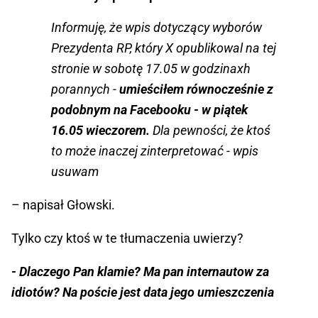
Informuję, że wpis dotyczący wyborów
Prezydenta RP, który X opublikowal na tej
stronie w sobotę 17.05 w godzinaxh
porannych -
umieściłem równocześnie z
podobnym na Facebooku - w piątek
16.05 wieczorem.
Dla pewności, że ktoś
to może inaczej zinterpretować - wpis
usuwam
– napisał Głowski.
Tylko czy ktoś w te tłumaczenia uwierzy?
- Dlaczego Pan klamie? Ma pan internautow za
idiotów? Na poście jest data jego umieszczenia