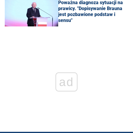
Poważna diagnoza sytuacji na
prawicy. "Dopisywanie Brauna
jest pozbawione podstaw i
sensu"
ad