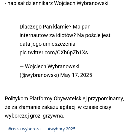
- napisał dziennikarz Wojciech Wybranowski.
Dlaczego Pan klamie? Ma pan
internautow za idiotów? Na poście jest
data jego umieszczenia -
pic.twitter.com/CXb6pZb1Xs
— Wojciech Wybranowski
(@wybranowski)
May 17, 2025
Politykom Platformy Obywatelskiej przypominamy,
że za złamanie zakazu agitacji w czasie ciszy
wyborczej grozi grzywna.
#cisza wyborcza
#wybory 2025