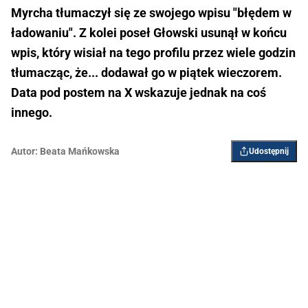
Myrcha tłumaczył się ze swojego wpisu "błędem w
ładowaniu". Z kolei poseł Głowski usunął w końcu
wpis, który wisiał na tego profilu przez wiele godzin
tłumacząc, że... dodawał go w piątek wieczorem.
Data pod postem na X wskazuje jednak na coś
innego.
Autor:
Beata Mańkowska
Udostępnij