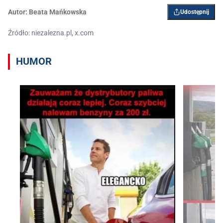
Autor:
Beata Mańkowska
Udostępnij
Źródło: niezalezna.pl, x.com
HUMOR