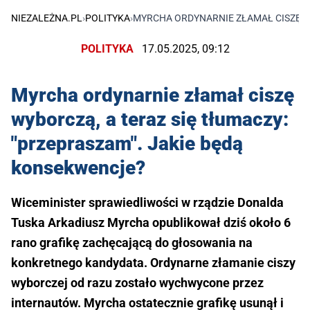
NIEZALEŻNA.PL
›
POLITYKA
›
MYRCHA ORDYNARNIE ZŁAMAŁ CISZĘ WY
POLITYKA
17.05.2025, 09:12
Myrcha ordynarnie złamał ciszę
wyborczą, a teraz się tłumaczy:
"przepraszam". Jakie będą
konsekwencje?
Wiceminister sprawiedliwości w rządzie Donalda
Tuska Arkadiusz Myrcha opublikował dziś około 6
rano grafikę zachęcającą do głosowania na
konkretnego kandydata. Ordynarne złamanie ciszy
wyborczej od razu zostało wychwycone przez
internautów. Myrcha ostatecznie grafikę usunął i