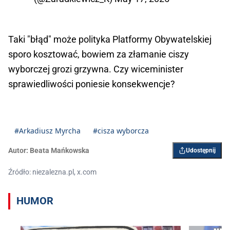
Taki "błąd" może polityka Platformy Obywatelskiej
sporo kosztować, bowiem za złamanie ciszy
wyborczej grozi grzywna. Czy wiceminister
sprawiedliwości poniesie konsekwencje?
#Arkadiusz Myrcha
#cisza wyborcza
Autor:
Beata Mańkowska
Udostępnij
Źródło: niezalezna.pl, x.com
HUMOR