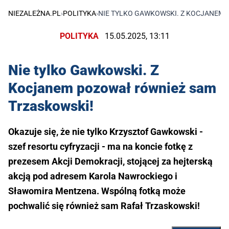
NIEZALEŻNA.PL
›
POLITYKA
›
NIE TYLKO GAWKOWSKI. Z KOCJANEM
POLITYKA
15.05.2025, 13:11
Nie tylko Gawkowski. Z
Kocjanem pozował również sam
Trzaskowski!
Okazuje się, że nie tylko Krzysztof Gawkowski -
szef resortu cyfryzacji - ma na koncie fotkę z
prezesem Akcji Demokracji, stojącej za hejterską
akcją pod adresem Karola Nawrockiego i
Sławomira Mentzena. Wspólną fotką może
pochwalić się również sam Rafał Trzaskowski!