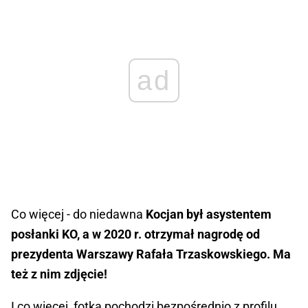
ad
Co więcej - do niedawna
Kocjan był asystentem
posłanki KO, a w 2020 r. otrzymał nagrodę od
prezydenta Warszawy Rafała Trzaskowskiego. Ma
też z nim zdjęcie!
I co więcej, fotka pochodzi bezpośrednio z profilu