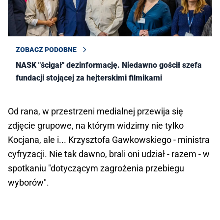
ZOBACZ PODOBNE
NASK "ścigał" dezinformację. Niedawno gościł szefa
fundacji stojącej za hejterskimi filmikami
Od rana, w przestrzeni medialnej przewija się
zdjęcie grupowe, na którym widzimy nie tylko
Kocjana, ale i... Krzysztofa Gawkowskiego - ministra
cyfryzacji. Nie tak dawno, brali oni udział - razem - w
spotkaniu "dotyczącym zagrożenia przebiegu
wyborów".