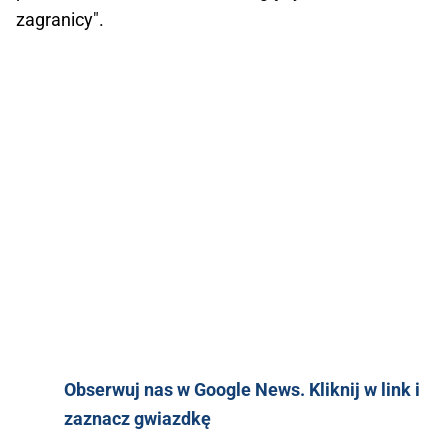
zagranicy".
Obserwuj nas w Google News. Kliknij w link i
zaznacz gwiazdkę