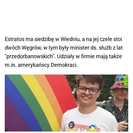
Estratos ma siedzibę w Wiedniu, a na jej czele stoi
dwóch Węgrów, w tym były minister ds. służb z lat
"przedorbanowskich".
Udziały w firmie mają także
m.in. amerykańscy Demokraci.