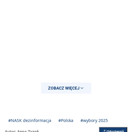
ZOBACZ WIĘCEJ
#NASK dezinformacja
#Polska
#wybory 2025
Autor:
Anna Zyzek
Udostępnij