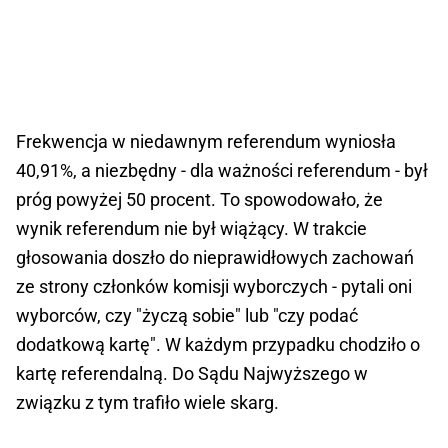
Frekwencja w niedawnym referendum wyniosła
40,91%, a niezbędny - dla ważności referendum - był
próg powyżej 50 procent. To spowodowało, że
wynik referendum nie był wiążący. W trakcie
głosowania doszło do nieprawidłowych zachowań
ze strony członków komisji wyborczych - pytali oni
wyborców, czy "życzą sobie" lub "czy podać
dodatkową kartę". W każdym przypadku chodziło o
kartę referendalną. Do Sądu Najwyższego w
związku z tym trafiło wiele skarg.