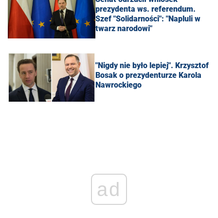
prezydenta ws. referendum.
Szef "Solidarności": "Napluli w
twarz narodowi"
"Nigdy nie było lepiej". Krzysztof
Bosak o prezydenturze Karola
Nawrockiego
ad