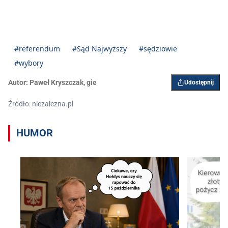
#referendum
#Sąd Najwyższy
#sędziowie
#wybory
Autor:
Paweł Kryszczak
,
gie
Udostępnij
Źródło: niezalezna.pl
HUMOR