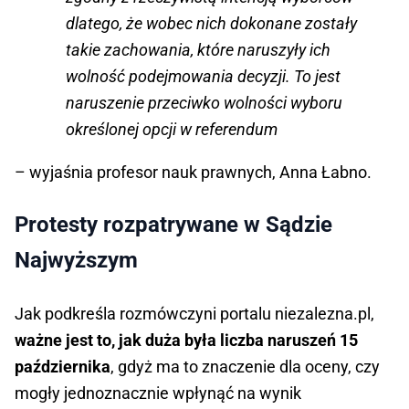
dlatego, że wobec nich dokonane zostały
takie zachowania, które naruszyły ich
wolność podejmowania decyzji. To jest
naruszenie przeciwko wolności wyboru
określonej opcji w referendum
– wyjaśnia profesor nauk prawnych, Anna Łabno.
Protesty rozpatrywane w Sądzie
Najwyższym
Jak podkreśla rozmówczyni portalu niezalezna.pl,
ważne jest to, jak duża była liczba naruszeń 15
października
, gdyż ma to znaczenie dla oceny, czy
mogły jednoznacznie wpłynąć na wynik