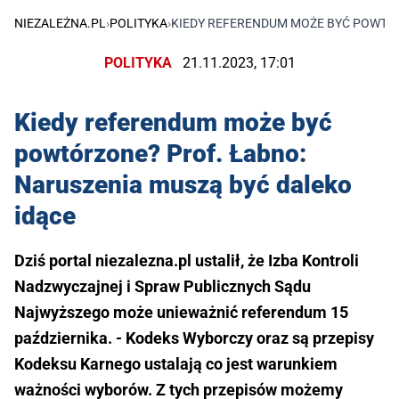
NIEZALEŻNA.PL
›
POLITYKA
›
KIEDY REFERENDUM MOŻE BYĆ POWTÓR
POLITYKA
21.11.2023, 17:01
Kiedy referendum może być
powtórzone? Prof. Łabno:
Naruszenia muszą być daleko
idące
Dziś portal niezalezna.pl ustalił, że Izba Kontroli
Nadzwyczajnej i Spraw Publicznych Sądu
Najwyższego może unieważnić referendum 15
października. - Kodeks Wyborczy oraz są przepisy
Kodeksu Karnego ustalają co jest warunkiem
ważności wyborów. Z tych przepisów możemy