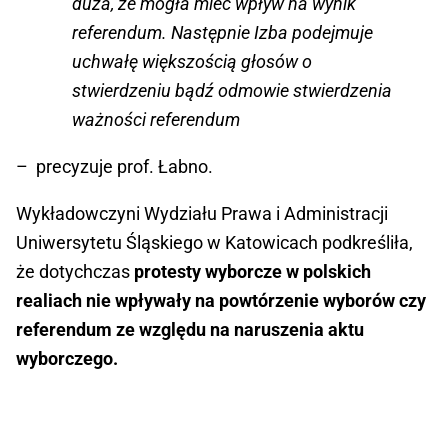
duża, że mogła mieć wpływ na wynik
referendum. Następnie Izba podejmuje
uchwałę większością głosów o
stwierdzeniu bądź odmowie stwierdzenia
ważności referendum
– precyzuje prof. Łabno.
Wykładowczyni Wydziału Prawa i Administracji
Uniwersytetu Śląskiego w Katowicach podkreśliła,
że dotychczas
protesty wyborcze w polskich
realiach nie wpływały na powtórzenie wyborów czy
referendum ze względu na naruszenia aktu
wyborczego.