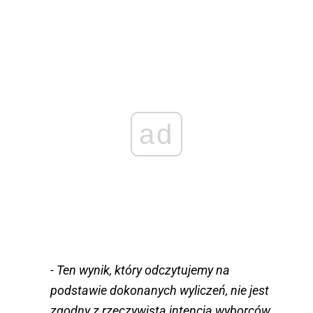
ad
- Ten wynik, który odczytujemy na
podstawie dokonanych wyliczeń, nie jest
zgodny z rzeczywistą intencją wyborców