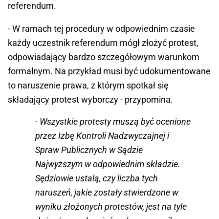
referendum.
- W ramach tej procedury w odpowiednim czasie
każdy uczestnik referendum mógł złożyć protest,
odpowiadający bardzo szczegółowym warunkom
formalnym. Na przykład musi być udokumentowane
to naruszenie prawa, z którym spotkał się
składający protest wyborczy - przypomina.
- Wszystkie protesty muszą być ocenione
przez Izbę Kontroli Nadzwyczajnej i
Spraw Publicznych w Sądzie
Najwyższym w odpowiednim składzie.
Sędziowie ustalą, czy liczba tych
naruszeń, jakie zostały stwierdzone w
wyniku złożonych protestów, jest na tyle