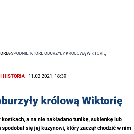
TORIA
›
SPODNIE, KTÓRE OBURZYŁY KRÓLOWĄ WIKTORIĘ
I HISTORIA
11.02.2021, 18:39
oburzyły królową Wiktorię
 kostkach, a na nie nakładano tunikę, sukienkę lub
n spodobał się jej kuzynowi, który zaczął chodzić w nim