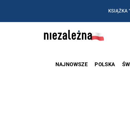
KSIĄŻKA 
NAJNOWSZE
POLSKA
ŚW