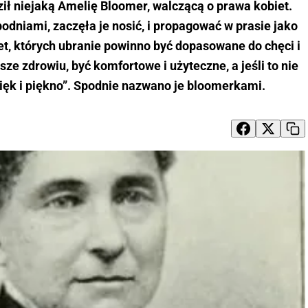
ił niejaką Amelię Bloomer, walczącą o prawa kobiet.
odniami, zaczęła je nosić, i propagować w prasie jako
iet, których ubranie powinno być dopasowane do chęci i
ze zdrowiu, być komfortowe i użyteczne, a jeśli to nie
ięk i piękno”. Spodnie nazwano je bloomerkami.