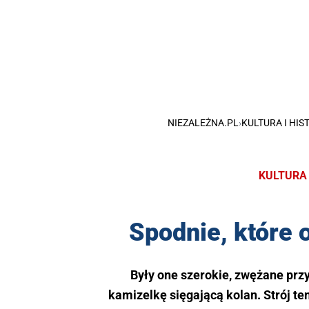
NIEZALEŻNA.PL
›
KULTURA I HIS
KULTURA 
Spodnie, które 
Były one szerokie, zwężane przy
kamizelkę sięgającą kolan. Strój te