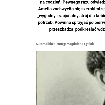
na codzień. Pewnego razu odwiedz
Amelia zachwyciła się szerokimi sp
„wygodny i racjonalny strój dla kob
potrzeb. Powinno sprzyjać po pierws
przeszkadza, podkreślać wdz
Autor:
albicla.com@ Magdalena Łysiak