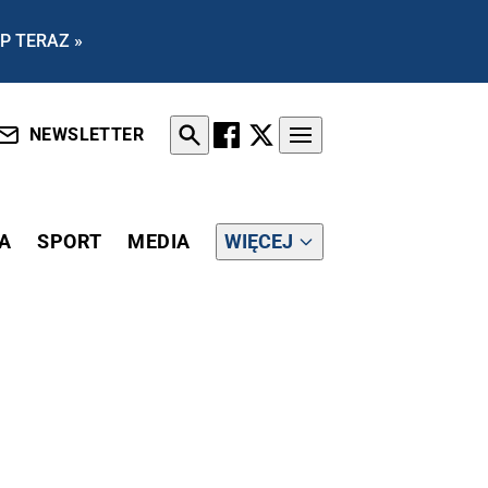
P TERAZ »
NEWSLETTER
A
SPORT
MEDIA
WIĘCEJ