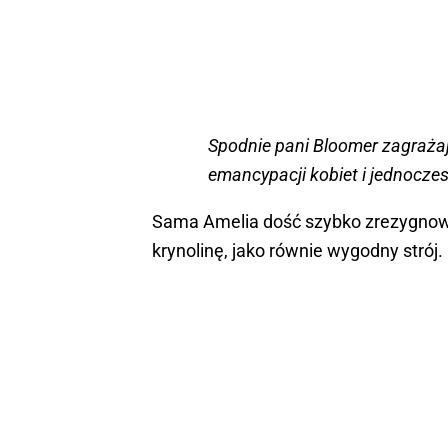
Spodnie pani Bloomer zagrażają
emancypacji kobiet i jednocze
Sama Amelia dość szybko zrezygnow
krynolinę, jako równie wygodny strój.