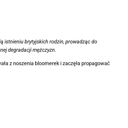
 istnieniu brytyjskich rodzin, prowadząc do
snej degradacji mężczyzn.
ała z noszenia bloomerek i zaczęła propagować