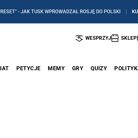
"RESET" - JAK TUSK WPROWADZAŁ ROSJĘ DO POLSKI
|
KU
WESPRZYJ
SKLEP
IAT
PETYCJE
MEMY
GRY
QUIZY
POLITYK