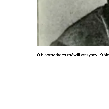
Amelia Bloomer
O bloomerkach mówili wszyscy. Królow